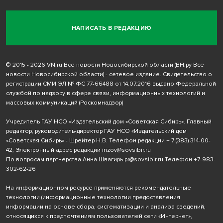
НАПИСАТЬ В РЕДАКЦИЮ
© 2015 - 2026 VN.ru Все новости Новосибирской области (ВН.ру Все
новости Новосибирской области) - сетевое издание. Свидетельство о
регистрации СМИ ЭЛ № ФС 77-66488 от 14.07.2016 выдано Федеральной
службой по надзору в сфере связи, информационных технологий и
массовых коммуникаций (Роскомнадзор)
Учредитель ГАУ НСО «Издательский дом «Советская Сибирь». Главный
редактор, руководитель-директор ГАУ НСО «Издательский дом
«Советская Сибирь» - Шрейтер Н.В. Телефон редакции
+ 7 (383) 314-00-
42
; Электронный адрес редакции
inzov@sovsibir.ru
По вопросам партнерства Анна Швагирь
pr@sovsibir.ru
Телефон
+7-983-
302-62-26
На информационном ресурсе применяются рекомендательные
технологии
(информационные технологии предоставления
информации на основе сбора, систематизации и анализа сведений,
относящихся к предпочтениям пользователей сети «Интернет»,