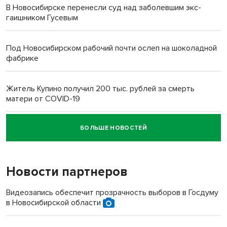
В Новосибирске перенесли суд над заболевшим экс-
гаишником Гусевым
Под Новосибирском рабочий почти ослеп на шоколадной
фабрике
Житель Купино получил 200 тыс. рублей за смерть
матери от COVID-19
БОЛЬШЕ НОВОСТЕЙ
Новосибирский суд наказал водителя за смерть
пенсионерки на вокзале
Новости партнеров
Видеозапись обеспечит прозрачность выборов в Госдуму
в Новосибирской области