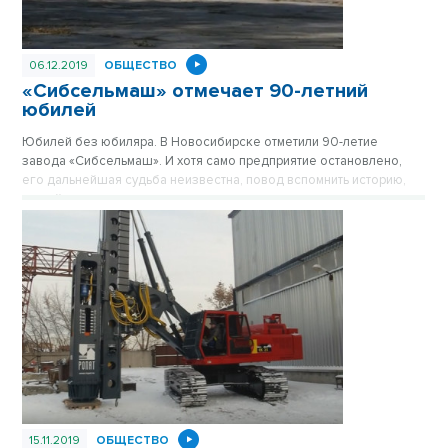
06.12.2019
ОБЩЕСТВО
«Сибсельмаш» отмечает 90-летний
юбилей
Юбилей без юбиляра. В Новосибирске отметили 90-летие
завода «Сибсельмаш». И хотя само предприятие остановлено,
его дальнейшая судьба неизвестна, повод вспомнить историю,
людей и достижения никто не отменял.
15.11.2019
ОБЩЕСТВО