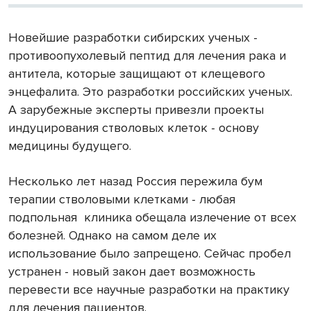
Новейшие разработки сибирских ученых -
противоопухолевый пептид для лечения рака и
антитела, которые защищают от клещевого
энцефалита. Это разработки российских ученых.
А зарубежные эксперты привезли проекты
индуцирования стволовых клеток - основу
медицины будущего.
Несколько лет назад Россия пережила бум
терапии стволовыми клетками - любая
подпольная
клиника обещала излечение от всех
болезней. Однако на самом деле их
использование было запрещено. Сейчас пробел
устранен - новый закон дает возможность
перевести все научные разработки на практику
для лечения пациентов.