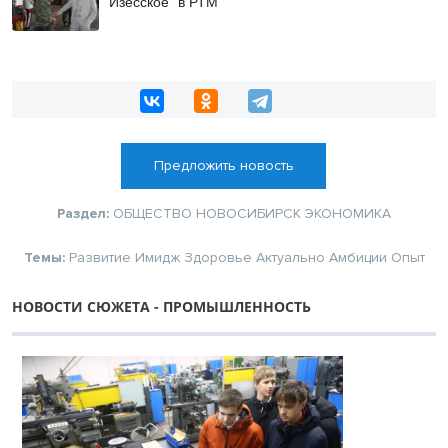
Изесское” в РТМ
Предложить новость
Раздел:
ОБЩЕСТВО
НОВОСИБИРСК
ЭКОНОМИКА
Темы:
Развитие
Имидж
Здоровье
Актуально
Амбиции
Опыт
НОВОСТИ СЮЖЕТА - ПРОМЫШЛЕННОСТЬ