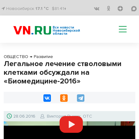
Новосибирск
17.1 °C
$81.41↑
Все новости
Новосибирской
области
ОБЩЕСТВО
→
Развитие
Легальное лечение стволовыми
клетками обсуждали на
«Биомедицине-2016»
28.06.2016
Виктория Рыжих, ОТС