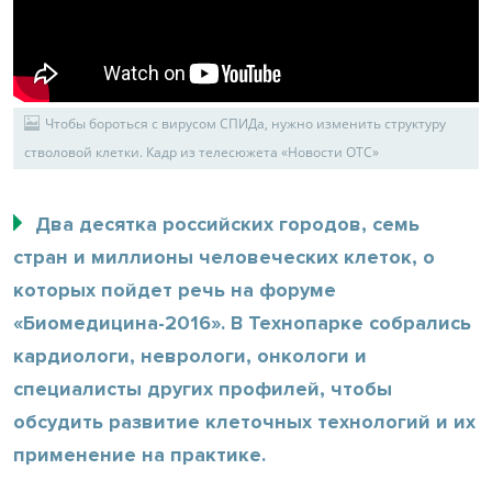
Чтобы бороться с вирусом СПИДа, нужно изменить структуру
стволовой клетки. Кадр из телесюжета «Новости ОТС»
Два десятка российских городов, семь
стран и миллионы человеческих клеток, о
которых пойдет речь на форуме
«Биомедицина-2016». В Технопарке собрались
кардиологи, неврологи, онкологи и
специалисты других профилей, чтобы
обсудить развитие клеточных технологий и их
применение на практике.