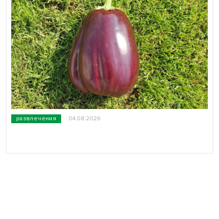
развлечения
04.08.2026