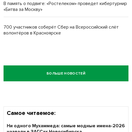
В память о подвиге: «Ростелеком» проведет кибертурнир
«Битва за Москву»
700 участников соберёт Сбер на Всероссийский слёт
волонтёров в Красноярске
БОЛЬШЕ НОВОСТЕЙ
Самое читаемое:
Ни одного Мухаммеда: самые модные имена-2026
назвали в ЗАГСах Новосибирска