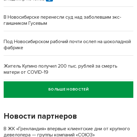
В Новосибирске перенесли суд над заболевшим экс-
гаишником Гусевым
Под Новосибирском рабочий почти ослеп на шоколадной
фабрике
Житель Купино получил 200 тыс. рублей за смерть
матери от COVID-19
БОЛЬШЕ НОВОСТЕЙ
Новосибирский суд наказал водителя за смерть
пенсионерки на вокзале
Новости партнеров
В ЖК «Гренландия» впервые клиентские дни от крупного
девелопера — группы компаний «СОЮЗ»