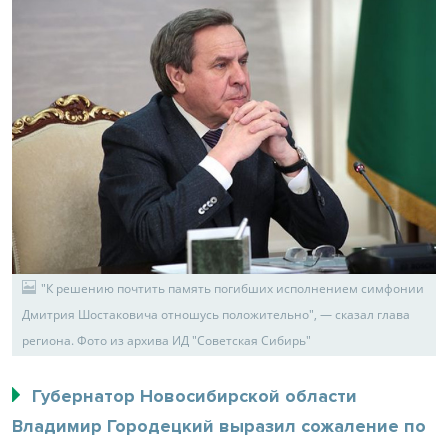
"К решению почтить память погибших исполнением симфонии
Дмитрия Шостаковича отношусь положительно", — сказал глава
региона. Фото из архива ИД "Советская Сибирь"
Губернатор Новосибирской области
Владимир Городецкий выразил сожаление по