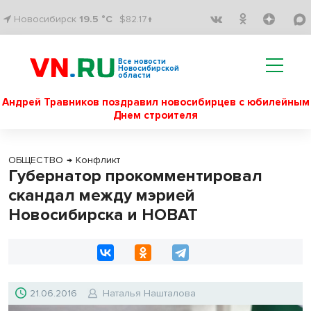
Новосибирск
19.5 °C
$82.17↑
Все новости
Новосибирской
области
Андрей Травников поздравил новосибирцев с юбилейным
Днем строителя
ОБЩЕСТВО
→
Конфликт
Губернатор прокомментировал
скандал между мэрией
Новосибирска и НОВАТ
21.06.2016
Наталья Нашталова