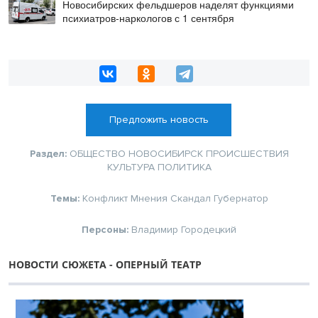
Новосибирских фельдшеров наделят функциями
психиатров-наркологов с 1 сентября
Предложить новость
Раздел:
ОБЩЕСТВО
НОВОСИБИРСК
ПРОИСШЕСТВИЯ
КУЛЬТУРА
ПОЛИТИКА
Темы:
Конфликт
Мнения
Скандал
Губернатор
Персоны:
Владимир Городецкий
НОВОСТИ СЮЖЕТА - ОПЕРНЫЙ ТЕАТР