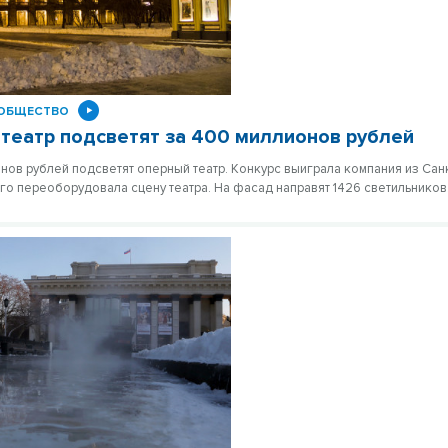
ОБЩЕСТВО
театр подсветят за 400 миллионов рублей
нов рублей подсветят оперный театр. Конкурс выиграла компания из Сан
ого переоборудовала сцену театра. На фасад направят 1426 светильников