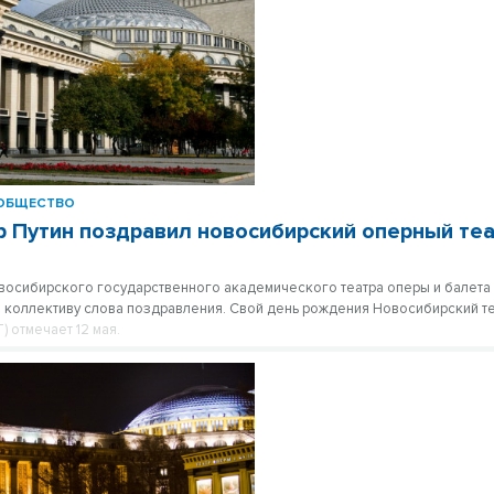
ОБЩЕСТВО
 Путин поздравил новосибирский оперный теа
восибирского государственного академического театра оперы и балета
 коллективу слова поздравления. Свой день рождения Новосибирский те
) отмечает 12 мая.