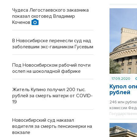
Чудеса Легостаевского заказника
показал охотовед Владимир
Коченов
В Новосибирске перенесли суд над
заболевшим экс-гаишником Гусевым
Под Новосибирском рабочий почти
ослеп на шоколадной фабрике
17.09.2020
Купол оп
Житель Купино получил 200 тыс.
рублей
рублей за смерть матери от COVID-
19
246 млн рубле
комиссии Фед
Государствен
Новосибирский суд наказал
водителя за смерть пенсионерки на
вокзале