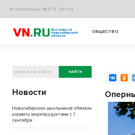
Новосибирск
16.7 °C
$81.41↑
Все новости
ОБЩЕСТВО
Новосибирской
области
НАЙТИ
Новости
Оперны
Новосибирских школьников обязали
кормить морепродуктами с 1
сентября