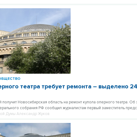
ОБЩЕСТВО
ерного театра требует ремонта – выделено 2
й получит Новосибирская область на ремонт купола оперного театра. Об
ерального собрания РФ сообщил журналистам первый заместитель пред
ной Думы Александр Жуков.