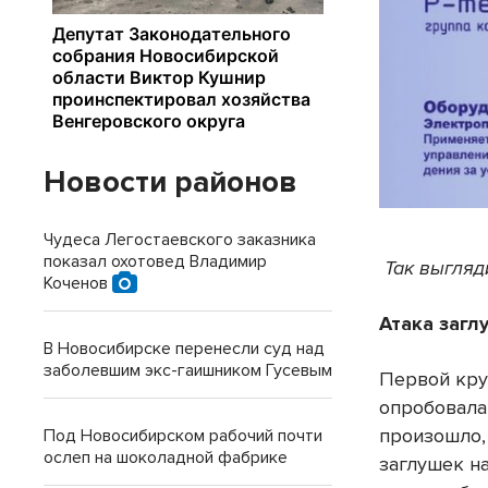
Новости районов
Чудеса Легостаевского заказника
показал охотовед Владимир
Так выгляд
Коченов
Атака заг
В Новосибирске перенесли суд над
заболевшим экс-гаишником Гусевым
Первой кру
опробовала
произошло,
Под Новосибирском рабочий почти
ослеп на шоколадной фабрике
заглушек на