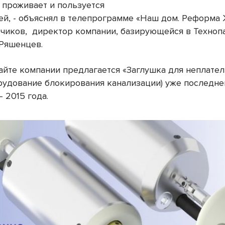
о проживает и пользуется
ей, - объяснял в телепрограмме «Наш дом. Реформа
тчиков,
директор компании, базирующейся в Техноп
Ряшенцев.
сайте компании предлагается «Заглушка для неплате
рудование блокирования канализации) уже последне
 2015 года.