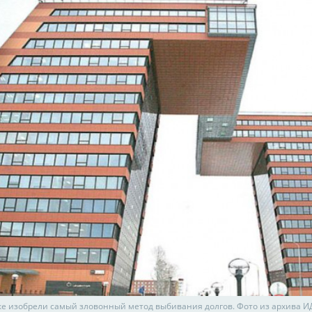
ке изобрели самый зловонный метод выбивания долгов. Фото из архива И