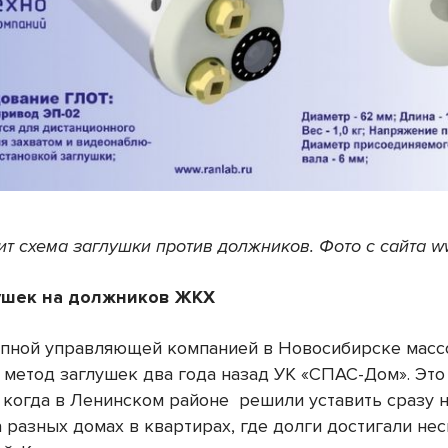
ит схема заглушки против должников. Фото с сайта
w
лушек на должников ЖКХ
пной управляющей компанией в Новосибирске масс
 метод заглушек два года назад УК «СПАС-Дом». Это
 когда в Ленинском районе
решили уставить сразу 
 разных домах в квартирах, где долги достигали не