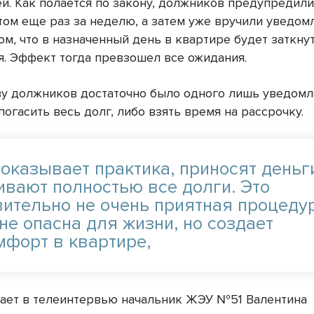
й. Как полается по закону, должников предупредили
отом еще раз за неделю, а затем уже вручили уведом
ом, что в назначенный день в квартире будет заткну
я. Эффект тогда превзошел все ожидания.
у должников достаточно было одного лишь уведомл
погасить весь долг, либо взять время на рассрочку.
показывает практика, приносят деньг
ивают полностью все долги. Это
вительно не очень приятная процеду
не опасна для жизни, но создает
мфорт в квартире,
вает в телеинтервью начальник ЖЭУ №51 Валентина