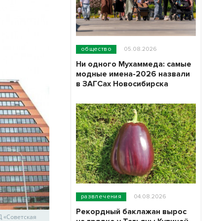
общество
05.08.2026
Ни одного Мухаммеда: самые
модные имена-2026 назвали
в ЗАГСах Новосибирска
развлечения
04.08.2026
Рекордный баклажан вырос
Д «Советская