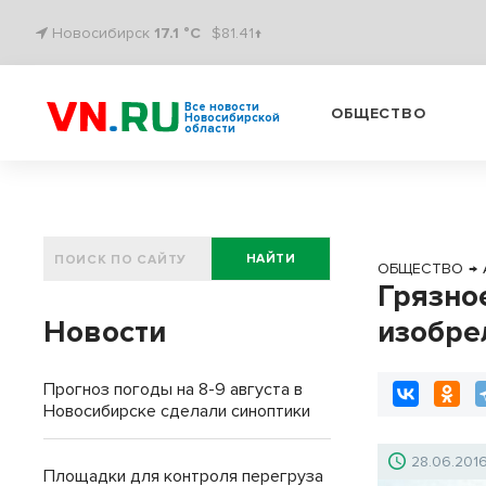
Новосибирск
17.1 °C
$81.41↑
Все новости
ОБЩЕСТВО
Новосибирской
области
НАЙТИ
ОБЩЕСТВО
→
Грязно
Новости
изобре
Прогноз погоды на 8-9 августа в
Новосибирске сделали синоптики
28.06.201
Площадки для контроля перегруза