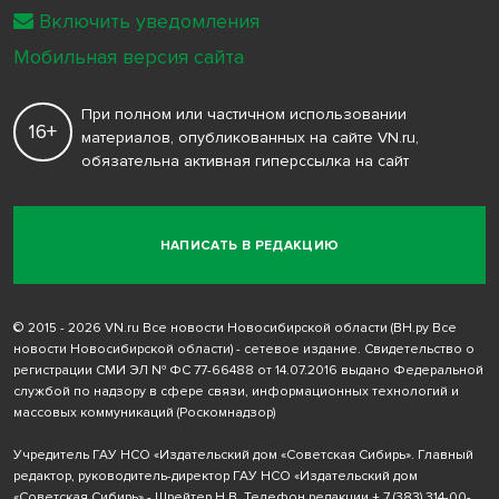
Включить уведомления
Мобильная версия сайта
При полном или частичном использовании
16+
материалов, опубликованных на сайте VN.ru,
обязательна активная гиперссылка на сайт
НАПИСАТЬ В РЕДАКЦИЮ
© 2015 - 2026 VN.ru Все новости Новосибирской области (ВН.ру Все
новости Новосибирской области) - сетевое издание. Свидетельство о
регистрации СМИ ЭЛ № ФС 77-66488 от 14.07.2016 выдано Федеральной
службой по надзору в сфере связи, информационных технологий и
массовых коммуникаций (Роскомнадзор)
Учредитель ГАУ НСО «Издательский дом «Советская Сибирь». Главный
редактор, руководитель-директор ГАУ НСО «Издательский дом
«Советская Сибирь» - Шрейтер Н.В. Телефон редакции
+ 7 (383) 314-00-