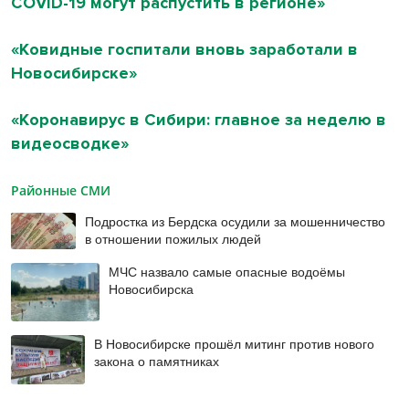
COVID-19 могут распустить в регионе»
«Ковидные госпитали вновь заработали в
Новосибирске»
«Коронавирус в Сибири: главное за неделю в
видеосводке»
Районные СМИ
Подростка из Бердска осудили за мошенничество
в отношении пожилых людей
МЧС назвало самые опасные водоёмы
Новосибирска
В Новосибирске прошёл митинг против нового
закона о памятниках