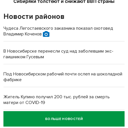
Новости районов
Чудеса Легостаевского заказника показал охотовед
Владимир Коченов
В Новосибирске перенесли суд над заболевшим экс-
гаишником Гусевым
Под Новосибирском рабочий почти ослеп на шоколадной
фабрике
Житель Купино получил 200 тыс. рублей за смерть
матери от COVID-19
БОЛЬШЕ НОВОСТЕЙ
Новосибирский суд наказал водителя за смерть
пенсионерки на вокзале