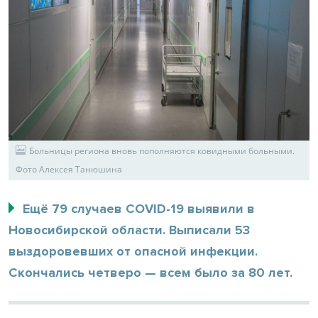
Больницы региона вновь пополняются ковидными больными.
Фото Алексея Танюшина
Ещё 79 случаев COVID-19 выявили в
Новосибирской области. Выписали 53
выздоровевших от опасной инфекции.
Скончались четверо — всем было за 80 лет.