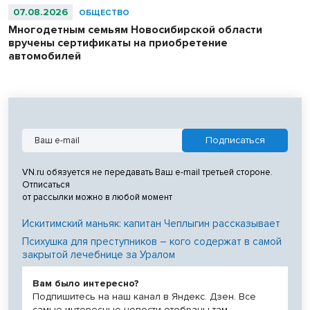
07.08.2026
ОБЩЕСТВО
Многодетным семьям Новосибирской области
вручены сертификаты на приобретение
автомобилей
VN.ru обязуется не передавать Ваш e-mail третьей стороне.
Отписаться
от рассылки можно в любой момент
Искитимский маньяк: капитан Чеплыгин рассказывает
Психушка для преступников – кого содержат в самой
закрытой лечебнице за Уралом
Вам было интересно?
Подпишитесь на наш канал в Яндекс. Дзен. Все
самые интересные новости отобраны там.