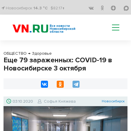
Новосибирск
14.3 °C
$82.17↑
Все новости
Новосибирской
области
ОБЩЕСТВО
→
Здоровье
Еще 79 зараженных: COVID-19 в
Новосибирске 3 октября
03.10.2020
Софья Княжева
Новосибирск