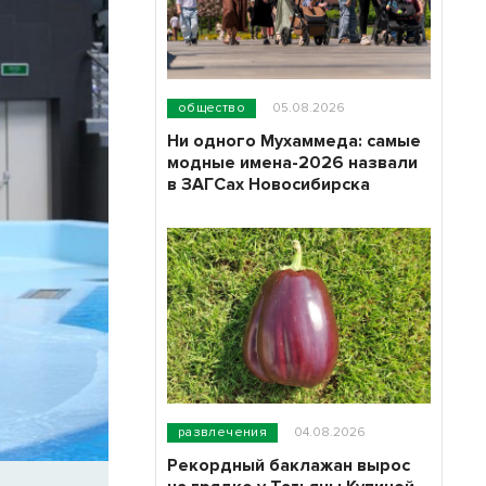
общество
05.08.2026
Ни одного Мухаммеда: самые
модные имена-2026 назвали
в ЗАГСах Новосибирска
развлечения
04.08.2026
Рекордный баклажан вырос