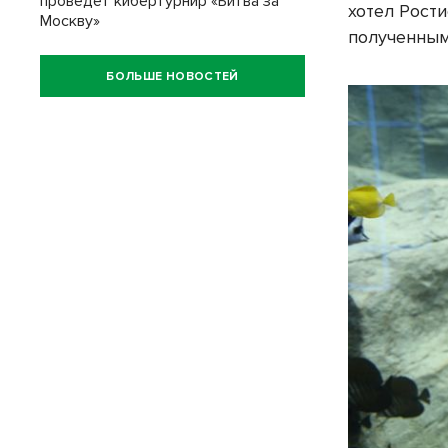
проведет кибертурнир «Битва за
хотел Рости
Москву»
полученным
БОЛЬШЕ НОВОСТЕЙ