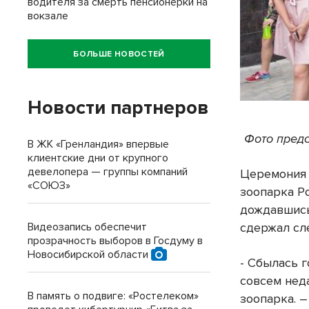
водителя за смерть пенсионерки на
вокзале
БОЛЬШЕ НОВОСТЕЙ
Новости партнеров
Фото предо
В ЖК «Гренландия» впервые
клиентские дни от крупного
девелопера — группы компаний
Церемония 
«СОЮЗ»
зоопарка Р
дождавшись
сдержал сл
Видеозапись обеспечит
прозрачность выборов в Госдуму в
Новосибирской области
- Сбылась 
совсем нед
В память о подвиге: «Ростелеком»
зоопарка. –