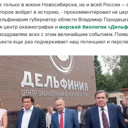
е только в жизни Новосибирска, но и всей России – 
оторое войдет в историю, - прокомментировал на це
ельфинария губернатор области Владимир Городецки
я центр океанографии и
морской биологии «Дель
поздравляю всех с этим величайшим событием. Появ
ъекта еще раз подчеркивает наш потенциал и перспе