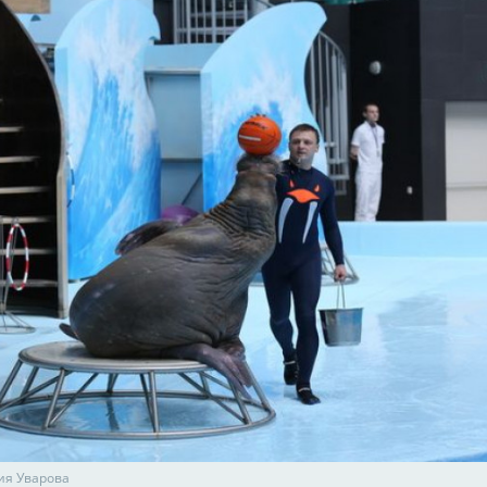
ия Уварова