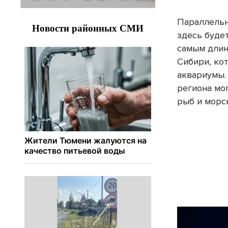
Параллельн
здесь буде
самым длин
Сибири, ко
аквариумы.
региона мо
рыб и морс