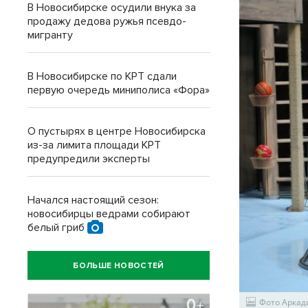
В Новосибирске осудили внука за
продажу дедова ружья псевдо-
мигранту
В Новосибирске по КРТ сдали
первую очередь миниполиса «Фора»
О пустырях в центре Новосибирска
из-за лимита площади КРТ
предупредили эксперты
Начался настоящий сезон:
новосибирцы ведрами собирают
белый гриб
БОЛЬШЕ НОВОСТЕЙ
Фото Аркад