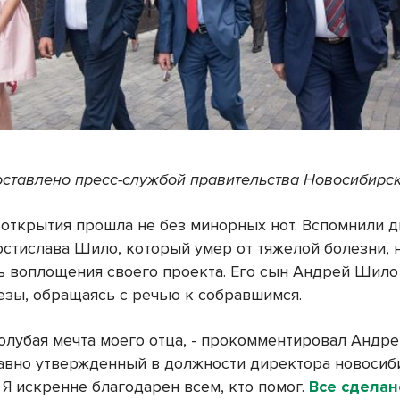
ставлено пресс-службой правительства Новосибирс
открытия прошла не без минорных нот. Вспомнили 
остислава Шило, который умер от тяжелой болезни, 
 воплощения своего проекта. Его сын Андрей Шило
езы, обращаясь с речью к собравшимся.
голубая мечта моего отца, - прокомментировал Андр
авно утвержденный в должности директора новосиб
 Я искренне благодарен всем, кто помог.
Все сделан