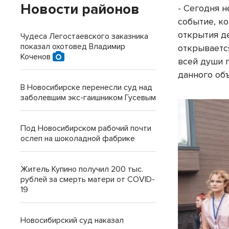
Новости районов
- Сегодня н
событие, к
открытия д
Чудеса Легостаевского заказника
показал охотовед Владимир
открываетс
Коченов
всей души 
данного об
В Новосибирске перенесли суд над
заболевшим экс-гаишником Гусевым
Под Новосибирском рабочий почти
ослеп на шоколадной фабрике
Житель Купино получил 200 тыс.
рублей за смерть матери от COVID-
19
Новосибирский суд наказал