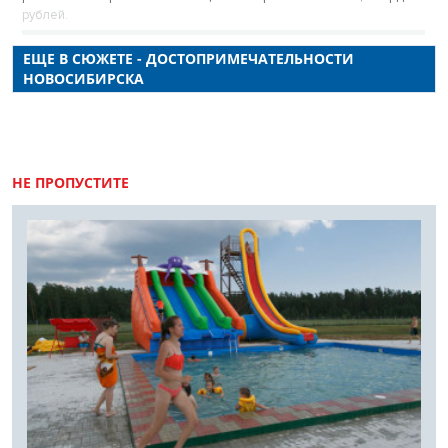
рублей.
ЕЩЕ В СЮЖЕТЕ - ДОСТОПРИМЕЧАТЕЛЬНОСТИ
НОВОСИБИРСКА
НЕ ПРОПУСТИТЕ