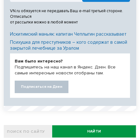
VN.ru обязуется не передавать Ваш e-mail третьей стороне.
Отписаться
от рассылки можно в любой момент
Искитимский маньяк: капитан Чеплыгин рассказывает
Психушка для преступников – кого содержат в самой
закрытой лечебнице за Уралом
Вам было интересно?
Подпишитесь на наш канал в Яндекс. Дзен. Все
самые интересные новости отобраны там.
Подписаться на Дзен
НАЙТИ