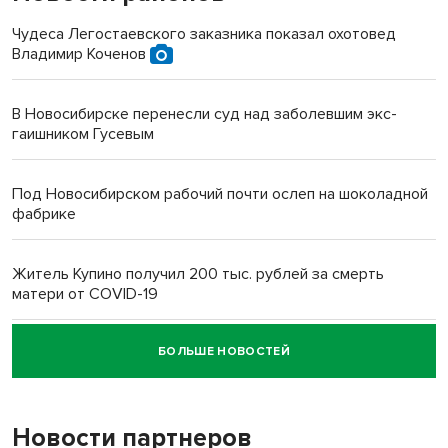
Чудеса Легостаевского заказника показал охотовед
Владимир Коченов
В Новосибирске перенесли суд над заболевшим экс-
гаишником Гусевым
Под Новосибирском рабочий почти ослеп на шоколадной
фабрике
Житель Купино получил 200 тыс. рублей за смерть
матери от COVID-19
БОЛЬШЕ НОВОСТЕЙ
Новосибирский суд наказал водителя за смерть
пенсионерки на вокзале
Новости партнеров