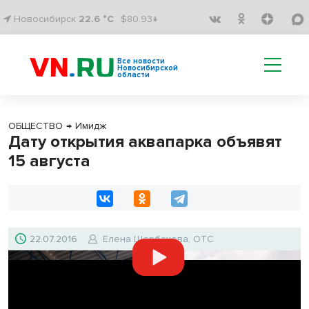
Новосибирск
22.6 °C
$80.93↓
Все новости
Новосибирской
области
ОБЩЕСТВО
→
Имидж
Дату открытия аквапарка объявят
15 августа
22.07.2016
Елена Щербакова, ОТС