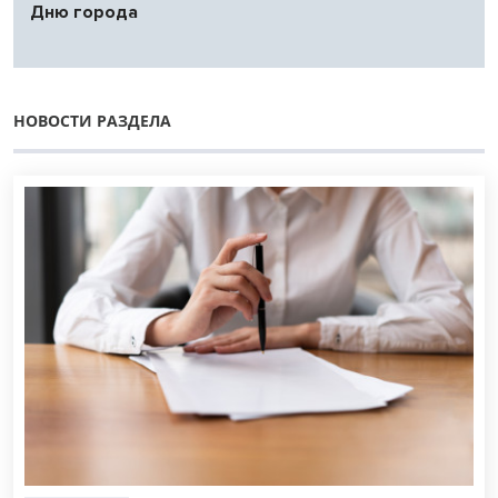
Дню города
НОВОСТИ РАЗДЕЛА