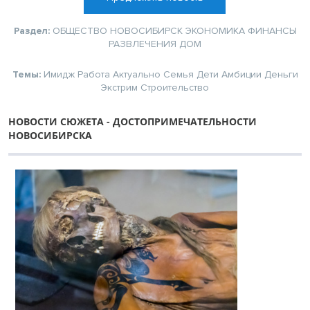
Раздел:
ОБЩЕСТВО
НОВОСИБИРСК
ЭКОНОМИКА
ФИНАНСЫ
РАЗВЛЕЧЕНИЯ
ДОМ
Темы:
Имидж
Работа
Актуально
Семья
Дети
Амбиции
Деньги
Экстрим
Строительство
НОВОСТИ СЮЖЕТА - ДОСТОПРИМЕЧАТЕЛЬНОСТИ
НОВОСИБИРСКА