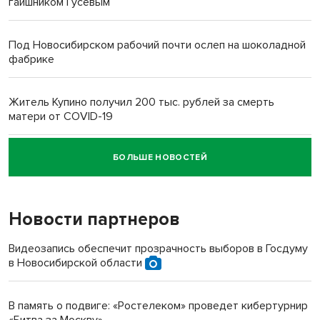
гаишником Гусевым
Под Новосибирском рабочий почти ослеп на шоколадной
фабрике
Житель Купино получил 200 тыс. рублей за смерть
матери от COVID-19
БОЛЬШЕ НОВОСТЕЙ
Новосибирский суд наказал водителя за смерть
пенсионерки на вокзале
Новости партнеров
Видеозапись обеспечит прозрачность выборов в Госдуму
в Новосибирской области
В память о подвиге: «Ростелеком» проведет кибертурнир