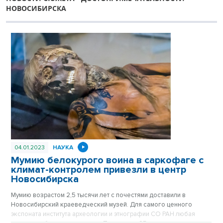
НОВОСИБИРСКА
04.01.2023
НАУКА
Мумию белокурого воина в саркофаге с
климат-контролем привезли в центр
Новосибирска
Мумию возрастом 2,5 тысячи лет с почестями доставили в
Новосибирский краеведческий музей. Для самого ценного
экспоната института археологии и этнографии СО РАН любая