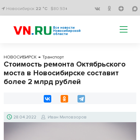
Новосибирск
22 °C
$80.93↓
Все новости
Новосибирской
области
НОВОСИБИРСК
→
Транспорт
Стоимость ремонта Октябрьского
моста в Новосибирске составит
более 2 млрд рублей
28.04.2022
Иван Миловзоров