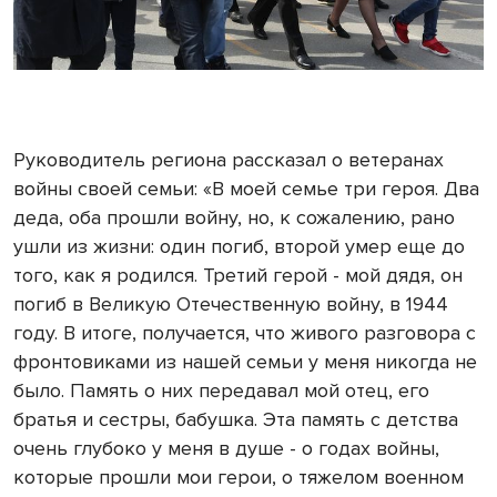
Руководитель региона рассказал о ветеранах
войны своей семьи: «В моей семье три героя. Два
деда, оба прошли войну, но, к сожалению, рано
ушли из жизни: один погиб, второй умер еще до
того, как я родился. Третий герой - мой дядя, он
погиб в Великую Отечественную войну, в 1944
году. В итоге, получается, что живого разговора с
фронтовиками из нашей семьи у меня никогда не
было. Память о них передавал мой отец, его
братья и сестры, бабушка. Эта память с детства
очень глубоко у меня в душе - о годах войны,
которые прошли мои герои, о тяжелом военном