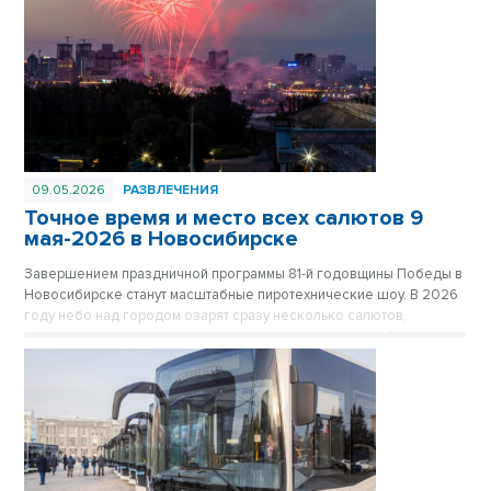
09.05.2026
РАЗВЛЕЧЕНИЯ
Точное время и место всех салютов 9
мая-2026 в Новосибирске
Завершением праздничной программы 81-й годовщины Победы в
Новосибирске станут масштабные пиротехнические шоу. В 2026
году небо над городом озарят сразу несколько салютов,
которые прогремят как в центре, так и в отдаленных районах
мегаполиса, чтобы жители могли встретить праздник рядом с
домом.