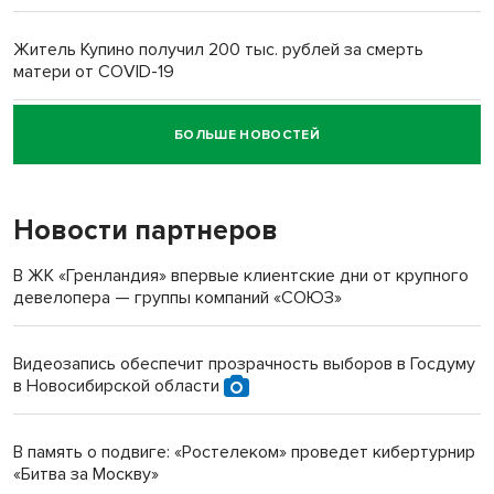
Житель Купино получил 200 тыс. рублей за смерть
матери от COVID-19
БОЛЬШЕ НОВОСТЕЙ
Новосибирский суд наказал водителя за смерть
пенсионерки на вокзале
Новости партнеров
В ЖК «Гренландия» впервые клиентские дни от крупного
девелопера — группы компаний «СОЮЗ»
Видеозапись обеспечит прозрачность выборов в Госдуму
в Новосибирской области
В память о подвиге: «Ростелеком» проведет кибертурнир
«Битва за Москву»