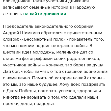
блокадников. Также участники движения
записывают семейные истории в Народную
летопись
на сайте движения
.
Председатель законодательного собрания
Андрей Шимкива обратился с приветственным
словом: ««Бессмертный полк» - показатель того,
что мы помним подвиг ветеранов войны. В
шествии идет молодежь, маленькие дет со
старыми фотографиями своих родственников,
участников войны – конечно, это берет за душу.
Дай бог, чтобы память о той страшной войне жила
с нами вечно. Память об истории нашей страны -
это мы, это наше будущее. Хочу всех поздравить
с Днем Победы, пожелать успехов, здоровья и
никогда не забывать о том, что сделали наши
предки, деды, прадеды».