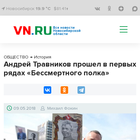
Новосибирск
19.9 °C
$81.41↑
Все новости
Новосибирской
области
ОБЩЕСТВО
→
История
Андрей Травников прошел в первых
рядах «Бессмертного полка»
09.05.2018
Михаил Фокин