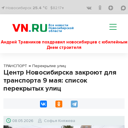
Новосибирск
25.4 °C
$82.17↑
Все новости
Новосибирской
области
Андрей Травников поздравил новосибирцев с юбилейным
Днем строителя
ТРАНСПОРТ
→
Перекрытие улиц
Центр Новосибирска закроют для
транспорта 9 мая: список
перекрытых улиц
08.05.2026
Софья Княжева