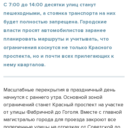
С 7:00 до 14:00 десятки улиц станут
пешеходными, а стоянка транспорта на них
будет полностью запрещена. Городские
власти просят автомобилистов заранее
планировать маршруты и учитывать, что
ограничения коснутся не только Красного
проспекта, но и почти всех прилегающих к
нему кварталов.
Масштабные перекрытия в праздничный день
начнутся с раннего утра. Основной зоной
ограничений станет Красный проспект на участке
от улицы Фабричной до Гоголя. Вместе с главной
магистралью города для проезда закроют все
поперечные улицы на отрезках от Советской до