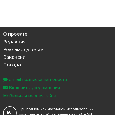
О проекте
Редакция
Рекламодателям
Вакансии
Погода
e-mail подписка на новости
Включить уведомления
Мобильная версия сайта
При полном или частичном использовании
16+
материалов, опубликованных на сайте VN.ru,