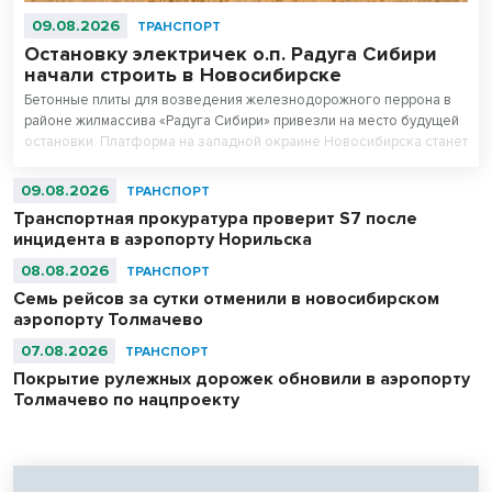
09.08.2026
ТРАНСПОРТ
Остановку электричек о.п. Радуга Сибири
начали строить в Новосибирске
Бетонные плиты для возведения железнодорожного перрона в
районе жилмассива «Радуга Сибири» привезли на место будущей
остановки. Платформа на западной окраине Новосибирска станет
частью маршрутов городской электрички.
09.08.2026
ТРАНСПОРТ
Транспортная прокуратура проверит S7 после
инцидента в аэропорту Норильска
08.08.2026
ТРАНСПОРТ
Семь рейсов за сутки отменили в новосибирском
аэропорту Толмачево
07.08.2026
ТРАНСПОРТ
Покрытие рулежных дорожек обновили в аэропорту
Толмачево по нацпроекту