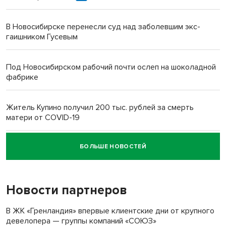
В Новосибирске перенесли суд над заболевшим экс-
гаишником Гусевым
Под Новосибирском рабочий почти ослеп на шоколадной
фабрике
Житель Купино получил 200 тыс. рублей за смерть
матери от COVID-19
БОЛЬШЕ НОВОСТЕЙ
Новосибирский суд наказал водителя за смерть
пенсионерки на вокзале
Новости партнеров
В ЖК «Гренландия» впервые клиентские дни от крупного
девелопера — группы компаний «СОЮЗ»