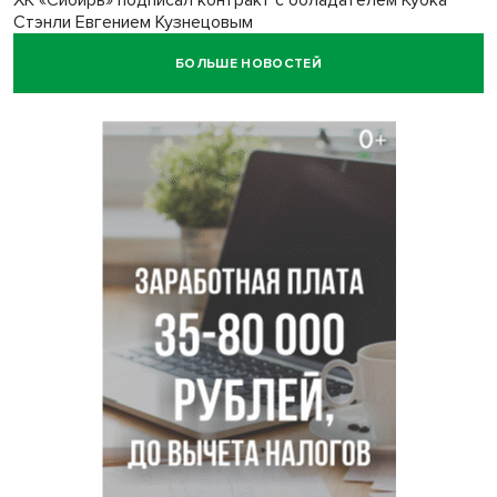
ХК «Сибирь» подписал контракт с обладателем Кубка
Стэнли Евгением Кузнецовым
БОЛЬШЕ НОВОСТЕЙ