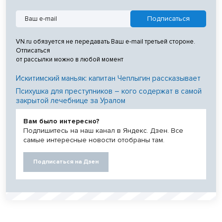
VN.ru обязуется не передавать Ваш e-mail третьей стороне.
Отписаться
от рассылки можно в любой момент
Искитимский маньяк: капитан Чеплыгин рассказывает
Психушка для преступников – кого содержат в самой
закрытой лечебнице за Уралом
Вам было интересно?
Подпишитесь на наш канал в Яндекс. Дзен. Все
самые интересные новости отобраны там.
Подписаться на Дзен