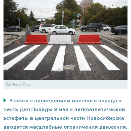
Фото VN.ru
В связи с проведением военного парада в
честь Дня Победы 9 мая и легкоатлетической
эстафеты в центральной части Новосибирска
вводятся масштабные ограничения движения.