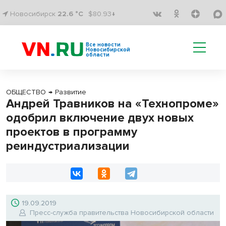
Новосибирск
22.6 °C
$80.93↓
Все новости
Новосибирской
области
ОБЩЕСТВО
→
Развитие
Андрей Травников на «Технопроме»
одобрил включение двух новых
проектов в программу
реиндустриализации
19.09.2019
Пресс-служба правительства Новосибирской области