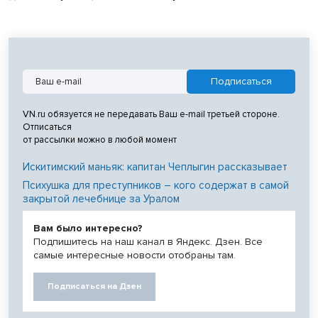
VN.ru обязуется не передавать Ваш e-mail третьей стороне.
Отписаться
от рассылки можно в любой момент
Искитимский маньяк: капитан Чеплыгин рассказывает
Психушка для преступников – кого содержат в самой
закрытой лечебнице за Уралом
Вам было интересно?
Подпишитесь на наш канал в Яндекс. Дзен. Все
самые интересные новости отобраны там.
Подписаться на Дзен