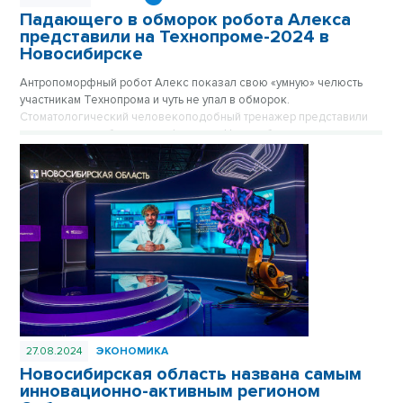
Падающего в обморок робота Алекса
представили на Технопроме-2024 в
Новосибирске
Антропоморфный робот Алекс показал свою «умную» челюсть
участникам Технопрома и чуть не упал в обморок.
Стоматологический человекоподобный тренажер представили
пермские разработчики на форуме в Новосибирске.
27.08.2024
ЭКОНОМИКА
Новосибирская область названа самым
инновационно-активным регионом