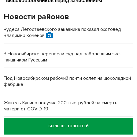
Новости районов
Чудеса Легостаевского заказника показал охотовед
Владимир Коченов
В Новосибирске перенесли суд над заболевшим экс-
гаишником Гусевым
Под Новосибирском рабочий почти ослеп на шоколадной
фабрике
Житель Купино получил 200 тыс. рублей за смерть
матери от COVID-19
БОЛЬШЕ НОВОСТЕЙ
Новосибирский суд наказал водителя за смерть
пенсионерки на вокзале