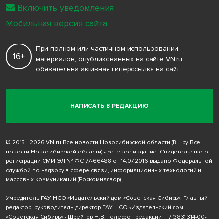
Включить уведомления
Мобильная версия сайта
При полном или частичном использовании
16+
материалов, опубликованных на сайте VN.ru,
обязательна активная гиперссылка на сайт
НАПИСАТЬ В РЕДАКЦИЮ
© 2015 - 2026 VN.ru Все новости Новосибирской области (ВН.ру Все
новости Новосибирской области) - сетевое издание. Свидетельство о
регистрации СМИ ЭЛ № ФС 77-66488 от 14.07.2016 выдано Федеральной
службой по надзору в сфере связи, информационных технологий и
массовых коммуникаций (Роскомнадзор)
Учредитель ГАУ НСО «Издательский дом «Советская Сибирь». Главный
редактор, руководитель-директор ГАУ НСО «Издательский дом
«Советская Сибирь» - Шрейтер Н.В. Телефон редакции
+ 7 (383) 314-00-