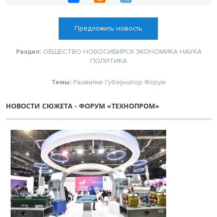
Предложить новость
Раздел:
ОБЩЕСТВО
НОВОСИБИРСК
ЭКОНОМИКА
НАУКА
ПОЛИТИКА
Темы:
Развитие
Губернатор
Форум
НОВОСТИ СЮЖЕТА - ФОРУМ «ТЕХНОПРОМ»