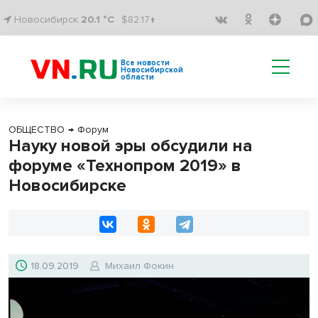
Новосибирск
20.1 °C
$82.17↑
Все новости
Новосибирской
области
ОБЩЕСТВО
→
Форум
Науку новой эры обсудили на
форуме «Технопром 2019» в
Новосибирске
18.09.2019
Михаил Фокин