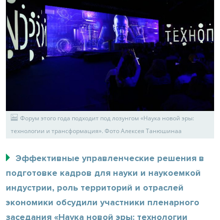
Форум этого года подходит под лозунгом «Наука новой эры:
технологии и трансформация». Фото Алексея Танюшинаа
Эффективные управленческие решения в
подготовке кадров для науки и наукоемкой
индустрии, роль территорий и отраслей
экономики обсудили участники пленарного
заседания «Наука новой эры: технологии