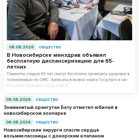
08.08.2026
ОБЩЕСТВО
В Новосибирске минздрав объявил
бесплатную диспансеризацию для 65-
летних
Пациенты старше 65 лет смогут бесплатно проверить здоровье в
поликлиниках по ОМС. Записаться можно через Госуслуги и чат-
бот «Мое здоровье НСО» в МАХ.
08.08.2026
ОБЩЕСТВО
Знаменитый орангутан Бату отметил юбилей в
новосибирском зоопарке
08.08.2026
ОБЩЕСТВО
Новосибирские хирурги спасли сердце
восьмиклассницы с донорским клапаном