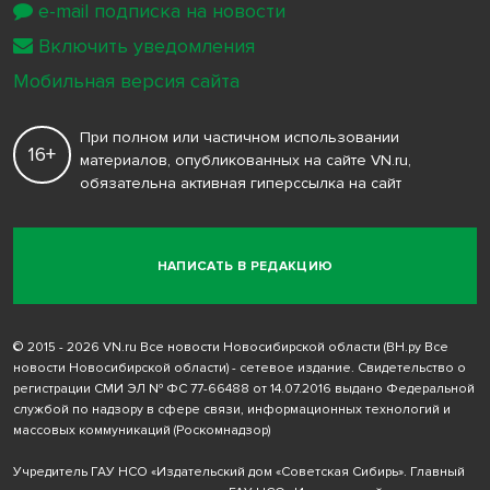
e-mail подписка на новости
Включить уведомления
Мобильная версия сайта
При полном или частичном использовании
16+
материалов, опубликованных на сайте VN.ru,
обязательна активная гиперссылка на сайт
НАПИСАТЬ В РЕДАКЦИЮ
© 2015 - 2026 VN.ru Все новости Новосибирской области (ВН.ру Все
новости Новосибирской области) - сетевое издание. Свидетельство о
регистрации СМИ ЭЛ № ФС 77-66488 от 14.07.2016 выдано Федеральной
службой по надзору в сфере связи, информационных технологий и
массовых коммуникаций (Роскомнадзор)
Учредитель ГАУ НСО «Издательский дом «Советская Сибирь». Главный