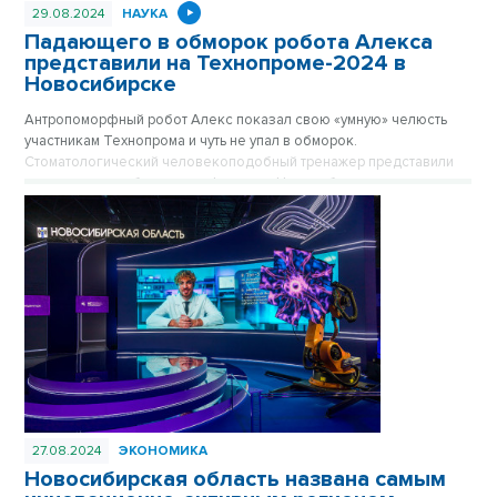
29.08.2024
НАУКА
Падающего в обморок робота Алекса
представили на Технопроме-2024 в
Новосибирске
Антропоморфный робот Алекс показал свою «умную» челюсть
участникам Технопрома и чуть не упал в обморок.
Стоматологический человекоподобный тренажер представили
пермские разработчики на форуме в Новосибирске.
27.08.2024
ЭКОНОМИКА
Новосибирская область названа самым