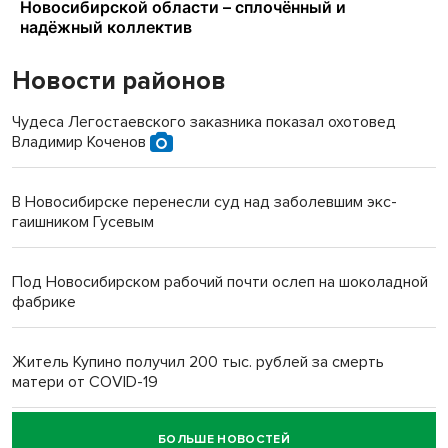
Новости районов
Чудеса Легостаевского заказника показал охотовед
Владимир Коченов
В Новосибирске перенесли суд над заболевшим экс-
гаишником Гусевым
Под Новосибирском рабочий почти ослеп на шоколадной
фабрике
Житель Купино получил 200 тыс. рублей за смерть
матери от COVID-19
БОЛЬШЕ НОВОСТЕЙ
Новосибирский суд наказал водителя за смерть