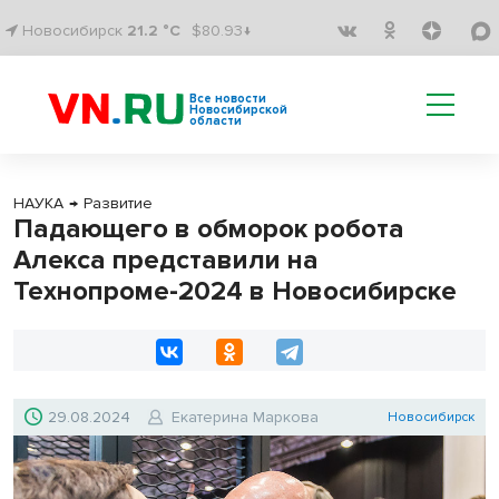
Новосибирск
21.2 °C
$80.93↓
Все новости
Новосибирской
области
НАУКА
→
Развитие
Падающего в обморок робота
Алекса представили на
Технопроме-2024 в Новосибирске
29.08.2024
Екатерина Маркова
Новосибирск