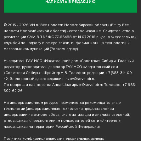
НАПИСАТЬ В РЕДАКЦИЮ
© 2015 - 2026 VN.ru Все новости Новосибирской области (ВН.ру Все
новости Новосибирской области) - сетевое издание. Свидетельство о
регистрации СМИ ЭЛ № ФС 77-66488 от 14.07.2016 выдано Федеральной
службой по надзору в сфере связи, информационных технологий и
массовых коммуникаций (Роскомнадзор)
Учредитель ГАУ НСО «Издательский дом «Советская Сибирь». Главный
редактор, руководитель-директор ГАУ НСО «Издательский дом
«Советская Сибирь» - Шрейтер Н.В. Телефон редакции
+ 7 (383) 314-00-
42
; Электронный адрес редакции
inzov@sovsibir.ru
По вопросам партнерства Анна Швагирь
pr@sovsibir.ru
Телефон
+7-983-
302-62-26
На информационном ресурсе применяются рекомендательные
технологии
(информационные технологии предоставления
информации на основе сбора, систематизации и анализа сведений,
относящихся к предпочтениям пользователей сети «Интернет»,
находящихся на территории Российской Федерации).
Политика конфиденциальности персональных данных