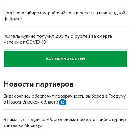
Под Новосибирском рабочий почти ослеп на шоколадной
фабрике
Житель Купино получил 200 тыс. рублей за смерть
матери от COVID-19
БОЛЬШЕ НОВОСТЕЙ
Новосибирский суд наказал водителя за смерть
пенсионерки на вокзале
Новости партнеров
Видеозапись обеспечит прозрачность выборов в Госдуму
в Новосибирской области
В память о подвиге: «Ростелеком» проведет кибертурнир
«Битва за Москву»