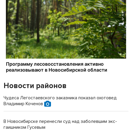
Новости районов
Чудеса Легостаевского заказника показал охотовед
Владимир Коченов
В Новосибирске перенесли суд над заболевшим экс-
гаишником Гусевым