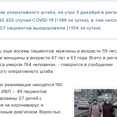
м оперативного штаба, на утро 3 декабря в рег
3 232 случая COVID-19 (+186 за сутки), в том числ
907 пациентов выздоровели (+154 за сутки).
 еще восемь пациентов: мужчины в возрасте 59 лет, 
 и женщины в возрасте 47 лет и 63 года. Всего в рег
са умерли 764 человека», - говорится в сообщении
ого оперативного штаба.
ях реанимации находятся 190
а ИВЛ – 49 пациентов.
ированы 27 детей с
м на коронавирус и
нным диагнозом. Взрослых