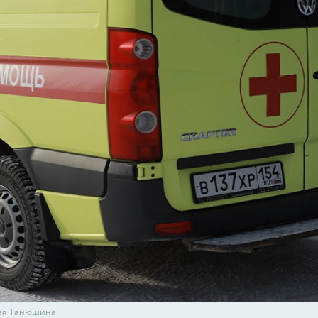
ея Танюшина.