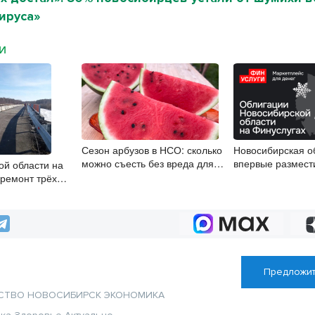
ируса»
МИ
Сезон арбузов в НСО: сколько
Новосибирская о
можно съесть без вреда для
впервые размест
ой области на
здоровья
облигации
ремонт трёх
Предложит
СТВО
НОВОСИБИРСК
ЭКОНОМИКА