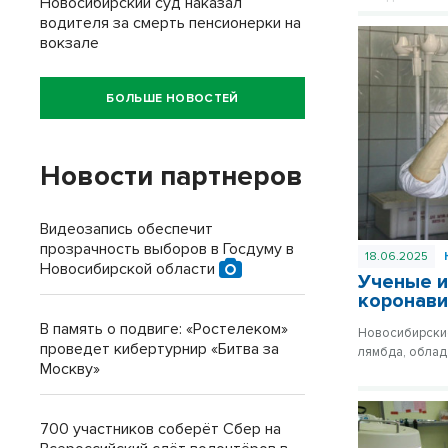
Новосибирский суд наказал
водителя за смерть пенсионерки на
вокзале
БОЛЬШЕ НОВОСТЕЙ
Новости партнеров
Видеозапись обеспечит
прозрачность выборов в Госдуму в
18.06.2025
Новосибирской области
Ученые и
коронави
В память о подвиге: «Ростелеком»
Новосибирские
проведет кибертурнир «Битва за
лямбда, облад
Москву»
700 участников соберёт Сбер на