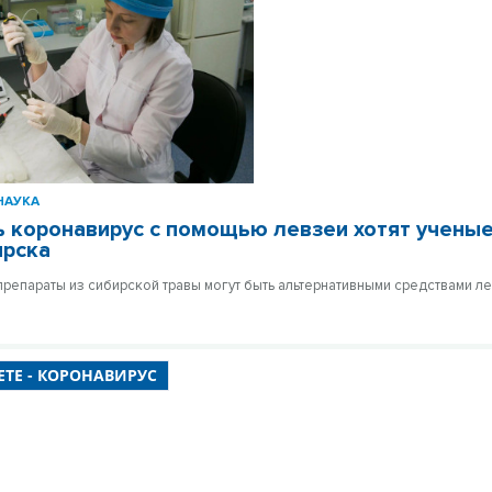
НАУКА
 коронавирус с помощью левзеи хотят ученые
ирска
препараты из сибирской травы могут быть альтернативными средствами л
ЕТЕ - КОРОНАВИРУС