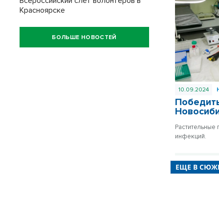
Всероссийский слёт волонтёров в
Красноярске
БОЛЬШЕ НОВОСТЕЙ
10.09.2024
Победить
Новосиб
Растительные 
инфекций.
ЕЩЕ В СЮЖ