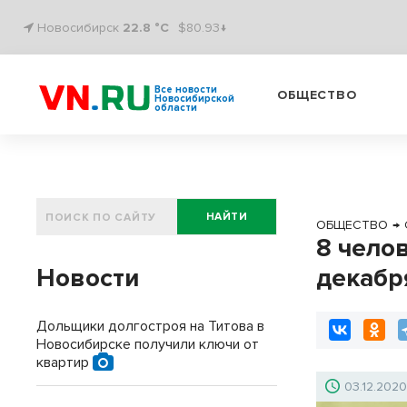
Новосибирск
22.8 °C
$80.93↓
Все новости
ОБЩЕСТВО
Новосибирской
области
НАЙТИ
ОБЩЕСТВО
→
8 чело
Новости
декабр
Дольщики долгостроя на Титова в
Новосибирске получили ключи от
квартир
03.12.202