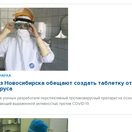
НАУКА
з Новосибирска обещают создать таблетку о
руса
 ученые разработали перспективный противовирусный препарат на осн
ающий выраженной активностью против COVID-19.