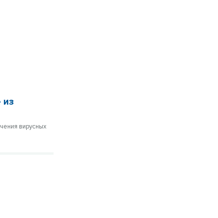
 из
ечения вирусных