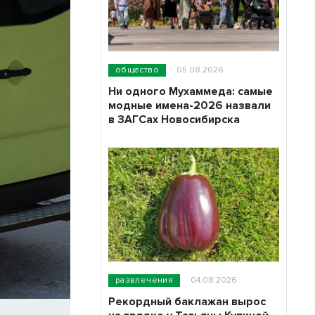
общество
05.08.2026
Ни одного Мухаммеда: самые
модные имена-2026 назвали
в ЗАГСах Новосибирска
развлечения
04.08.2026
Рекордный баклажан вырос