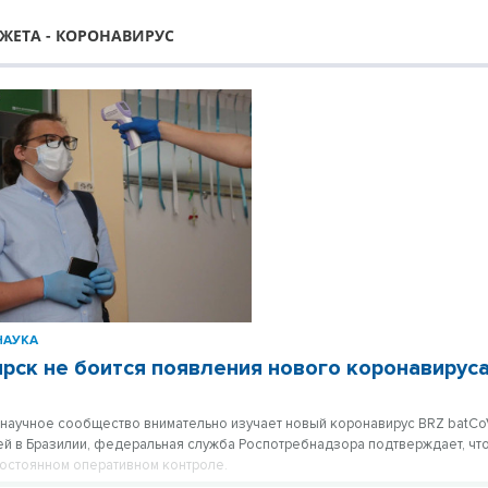
ЖЕТА - КОРОНАВИРУС
НАУКА
рск не боится появления нового коронавирус
научное сообщество внимательно изучает новый коронавирус BRZ batC
ей в Бразилии, федеральная служба Роспотребнадзора подтверждает, что
постоянном оперативном контроле.