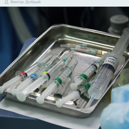
0
Виктор Добрый