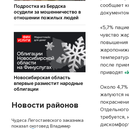
сообщает 
документом
«5,7% пацие
чувство жар
повышения 
жаропонижа
температур
после прие
приводят
«
Около 4,7%
жалуются на
покраснени
Новости районов
Отдельного 
требуется, 
Чудеса Легостаевского заказника
дискомфорт
показал охотовед Владимир