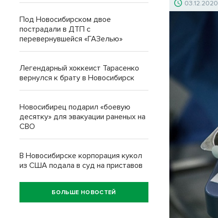
03.12.202
Под Новосибирском двое
пострадали в ДТП с
перевернувшейся «ГАЗелью»
Легендарный хоккеист Тарасенко
вернулся к брату в Новосибирск
Новосибирец подарил «боевую
десятку» для эвакуации раненых на
СВО
В Новосибирске корпорация кукол
из США подала в суд на приставов
БОЛЬШЕ НОВОСТЕЙ