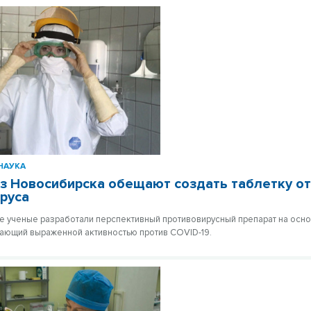
НАУКА
з Новосибирска обещают создать таблетку о
руса
 ученые разработали перспективный противовирусный препарат на осн
ающий выраженной активностью против COVID-19.