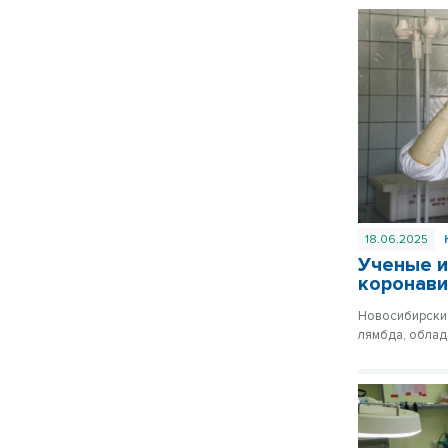
18.06.2025
Ученые и
коронави
Новосибирские
лямбда, облад