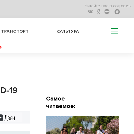
Читайте нас в соц.сетях:
ТРАНСПОРТ
КУЛЬТУРА
е
D-19
Самое
читаемое:
Дзен