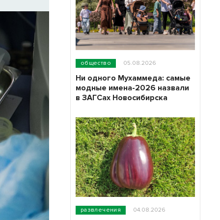
общество
05.08.2026
Ни одного Мухаммеда: самые
модные имена-2026 назвали
в ЗАГСах Новосибирска
развлечения
04.08.2026