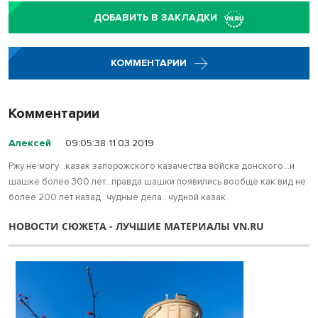
ДОБАВИТЬ В ЗАКЛАДКИ
КОММЕНТАРИИ
Комментарии
Алексей
09:05:38 11.03.2019
Ржу не могу ..казак запорожского казачества войска донского...и
шашке более 300 лет...правда шашки появились вообще как вид не
более 200 лет назад...чудные дела.. чудной казак..
НОВОСТИ СЮЖЕТА - ЛУЧШИЕ МАТЕРИАЛЫ VN.RU