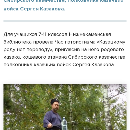
войск Сергея Казакова.
Для учащихся 7-11 классов Нижнекаменская
библиотека провела Час патриотизма «Казацкому
роду нет переводу», пригласив на него родового
казака, кошевого атамана Сибирского казачества,
полковника казачьих войск Сергея Казакова.