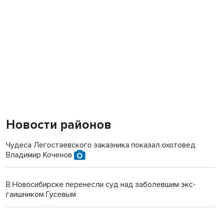
Новости районов
Чудеса Легостаевского заказника показал охотовед
Владимир Коченов
В Новосибирске перенесли суд над заболевшим экс-
гаишником Гусевым