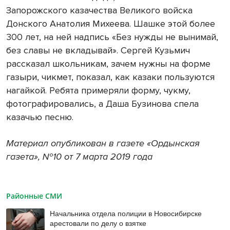
Запорожского казачества Великого войска
Донского Анатолия Михеева. Шашке этой более
300 лет, на ней надпись «Без нужды не вынимай,
без славы не вкладывай». Сергей Кузьмич
рассказал школьникам, зачем нужны на форме
газыри, чикмет, показал, как казаки пользуются
нагайкой. Ребята примеряли форму, чукму,
фотографировались, а Даша Бузинова спела
казачью песню.
Материал опубликован в газете «Ордынская
газета», №10 от 7 марта 2019 года
Районные СМИ
Начальника отдела полиции в Новосибирске
арестовали по делу о взятке