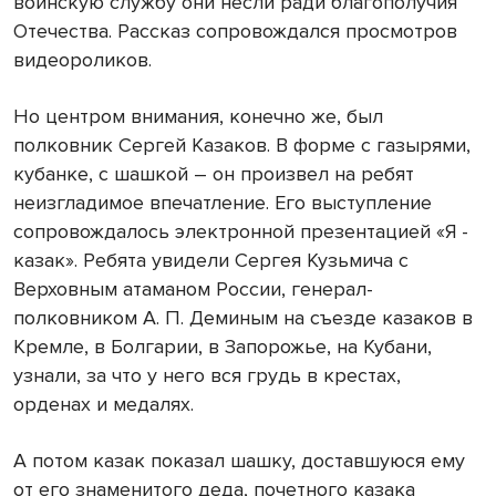
воинскую службу они несли ради благополучия
Отечества. Рассказ сопровождался просмотров
видеороликов.
Но центром внимания, конечно же, был
полковник Сергей Казаков. В форме с газырями,
кубанке, с шашкой – он произвел на ребят
неизгладимое впечатление. Его выступление
сопровождалось электронной презентацией «Я -
казак». Ребята увидели Сергея Кузьмича с
Верховным атаманом России, генерал-
полковником А. П. Деминым на съезде казаков в
Кремле, в Болгарии, в Запорожье, на Кубани,
узнали, за что у него вся грудь в крестах,
орденах и медалях.
А потом казак показал шашку, доставшуюся ему
от его знаменитого деда, почетного казака