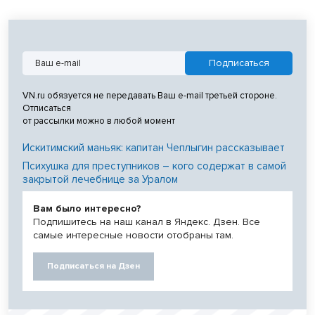
VN.ru обязуется не передавать Ваш e-mail третьей стороне.
Отписаться
от рассылки можно в любой момент
Искитимский маньяк: капитан Чеплыгин рассказывает
Психушка для преступников – кого содержат в самой
закрытой лечебнице за Уралом
Вам было интересно?
Подпишитесь на наш канал в Яндекс. Дзен. Все
самые интересные новости отобраны там.
Подписаться на Дзен