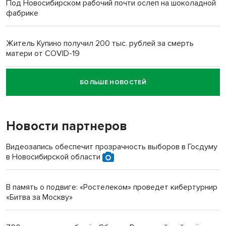
Под Новосибирском рабочий почти ослеп на шоколадной
фабрике
Житель Купино получил 200 тыс. рублей за смерть
матери от COVID-19
БОЛЬШЕ НОВОСТЕЙ
Новосибирский суд наказал водителя за смерть
пенсионерки на вокзале
Новости партнеров
Видеозапись обеспечит прозрачность выборов в Госдуму
в Новосибирской области
В память о подвиге: «Ростелеком» проведет кибертурнир
«Битва за Москву»