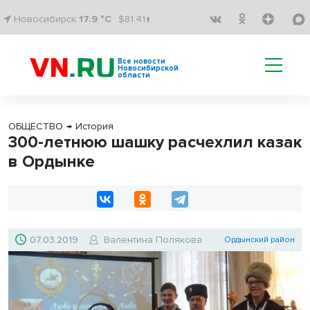
Новосибирск
17.9 °C
$81.41↑
Все новости
Новосибирской
области
ОБЩЕСТВО
→
История
300-летнюю шашку расчехлил казак
в Ордынке
07.03.2019
Валентина Полякова
Ордынский район