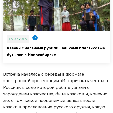
18.09.2018
Казаки с наганами рубили шашками пластиковые
бутылки в Новосибирске
Встреча началась с беседы в формате
электронной презентации «История казачества в
России», в ходе которой ребята узнали о
зарождении казачества, быте казаков и, конечно
же, о том, какой неоценимый вклад внесли
казаки в прославление русского оружия, какую