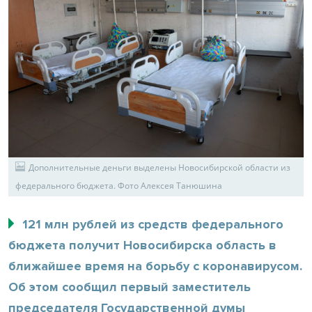
Дополнительные деньги выделены Новосибирской области из
федерального бюджета. Фото Алексея Танюшина
121 млн рублей из средств федерального
бюджета получит Новосибирска область в
ближайшее время на борьбу с коронавирусом.
Об этом сообщил первый заместитель
председателя Государственной думы