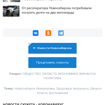
От регоператора Новосибирска потребовали
погасить долги на два миллиарда
Новости Новосибирска
Предложить новость
Раздел:
ОБЩЕСТВО
ОБЛАСТЬ
ЭКОНОМИКА
ФИНАНСЫ
ПОЛИТИКА
Темы:
Новосибирск
Инициативы
Здоровье
Актуально
Деньги
Власть
Достижения
НОВОСТИ СЮЖЕТА - КОРОНАВИРУС