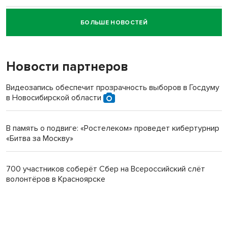
БОЛЬШЕ НОВОСТЕЙ
Новосибирский суд наказал водителя за смерть
пенсионерки на вокзале
Новости партнеров
Видеозапись обеспечит прозрачность выборов в Госдуму
в Новосибирской области
В память о подвиге: «Ростелеком» проведет кибертурнир
«Битва за Москву»
700 участников соберёт Сбер на Всероссийский слёт
волонтёров в Красноярске