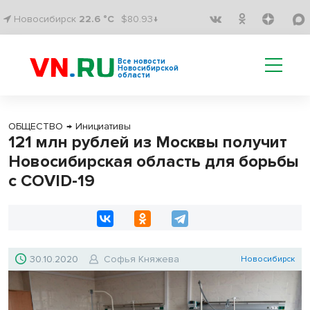
Новосибирск
22.6 °C
$80.93↓
Все новости
Новосибирской
области
ОБЩЕСТВО
→
Инициативы
121 млн рублей из Москвы получит
Новосибирская область для борьбы
с COVID-19
30.10.2020
Софья Княжева
Новосибирск