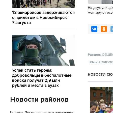
На двух улица
монтируют ос
Раздел:
ОБЩЕ
Темы:
Статист
НОВОСТИ СЮЖ
Новости районов
Чудеса Легостаевского заказника