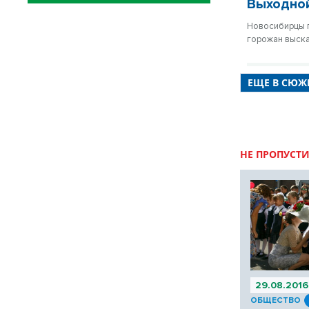
Выходной
Новосибирцы п
горожан выска
ЕЩЕ В СЮЖЕ
НЕ ПРОПУСТИ
29.08.2016
ОБЩЕСТВО