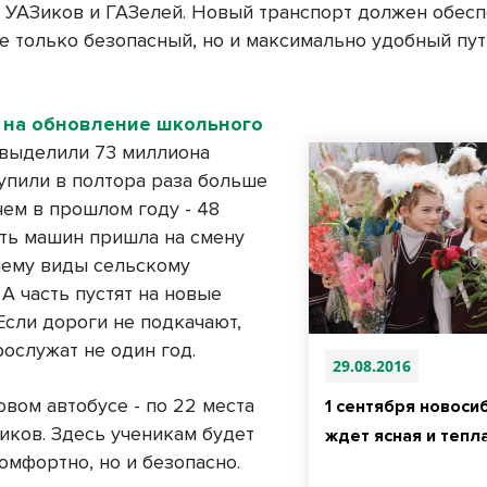
2 УАЗиков и ГАЗелей. Новый транспорт должен обес
е только безопасный, но и максимально удобный пут
на обновление школьного
выделили 73 миллиона
купили в полтора раза больше
чем в прошлом году - 48
сть машин пришла на смену
ему виды сельскому
 А часть пустят на новые
Если дороги не подкачают,
ослужат не один год.
29.08.2016
вом автобусе - по 22 места
1 сентября новоси
иков. Здесь ученикам будет
ждет ясная и тепл
омфортно, но и безопасно.