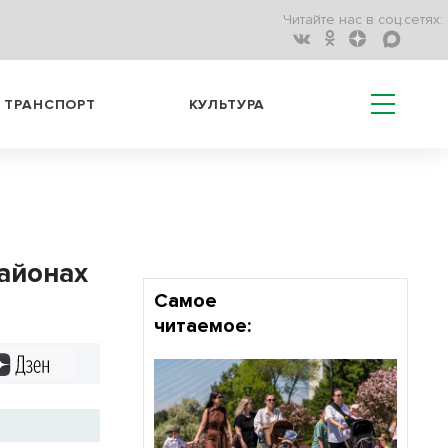
Читайте нас в соц.сетях:
ТРАНСПОРТ
КУЛЬТУРА
айонах
Самое
читаемое:
Дзен