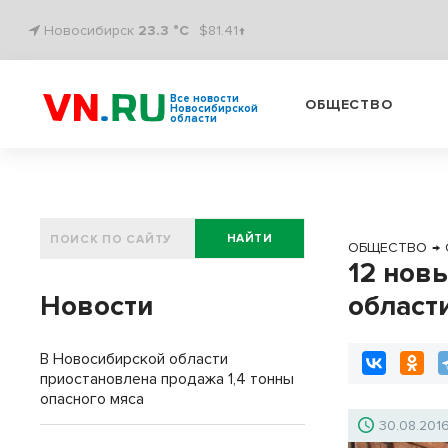
Новосибирск
23.3 °C
$81.41↑
Все новости
ОБЩЕСТВО
Новосибирской
области
НАЙТИ
ОБЩЕСТВО
→
12 нов
Новости
област
В Новосибирской области
приостановлена продажа 1,4 тонны
опасного мяса
30.08.201