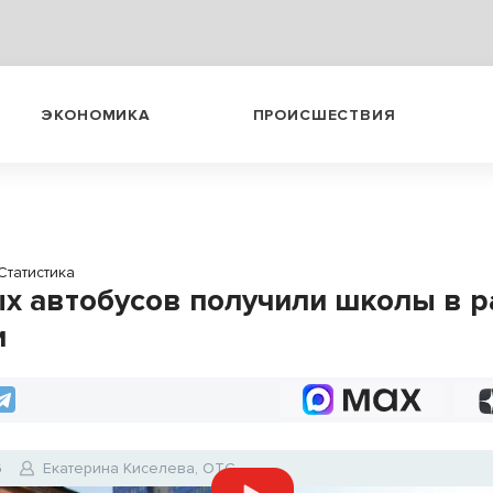
ЭКОНОМИКА
ПРОИСШЕСТВИЯ
Статистика
ых автобусов получили школы в р
и
6
Екатерина Киселева, ОТС