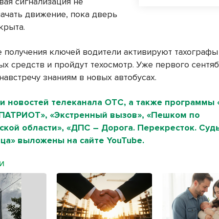
вая сигнализация не
начать движение, пока дверь
крыта.
е получения ключей водители активируют тахографы
ых средств и пройдут техосмотр. Уже первого сентя
навстречу знаниям в новых автобусах.
и новостей телеканала ОТС, а также программы 
«ПАТРИОТ», «Экстренный вызов», «Пешком по
кой области», «ДПС – Дорога. Перекресток. Судь
ца» выложены на сайте YouTube.
МИ