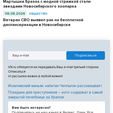
Мартышки Бразза с модной стрижкой стали
звездами Новосибирского зоопарка
06.08.2026
ОБЩЕСТВО
Ветеран СВО выявил рак на бесплатной
диспансеризации в Новосибирске
VN.ru обязуется не передавать Ваш e-mail третьей стороне.
Отписаться
от рассылки можно в любой момент
Искитимский маньяк: капитан Чеплыгин рассказывает
Психушка для преступников – кого содержат в самой
закрытой лечебнице за Уралом
Вам было интересно?
Подпишитесь на наш канал в Яндекс. Дзен. Все