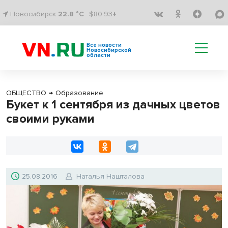
Новосибирск
22.8 °C
$80.93↓
Все новости
Новосибирской
области
ОБЩЕСТВО
→
Образование
Букет к 1 сентября из дачных цветов
своими руками
25.08.2016
Наталья Нашталова