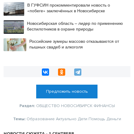
В ГУФСИН прокомментировали новость о
«побеге» заключённых в Новосибирске
Новосибирская область – лидер по применению
беспилотников в охране природы
Российские зумеры массово отказываются от
пышных свадеб и алкоголя
Предложить новость
Раздел:
ОБЩЕСТВО
НОВОСИБИРСК
ФИНАНСЫ
Темы:
Образование
Актуально
Дети
Помощь
Деньги
НОВОСТИ СЮЖЕТА - 1 СЕНТЯБРЯ