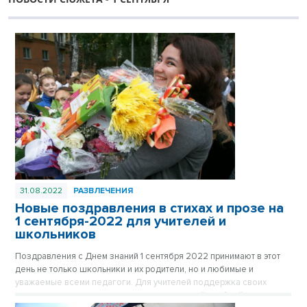
31.08.2022
РАЗВЛЕЧЕНИЯ
Новые поздравления в стихах и прозе на
1 сентября-2022 для учителей и
школьников
Поздравления с Днем знаний 1 сентября 2022 принимают в этот
день не только школьники и их родители, но и любимые и
уважаемые всеми педагоги. Для учителей поддержка своих
учеников очень важна, ведь впереди – новый учебный год,