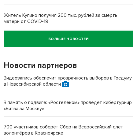
Житель Купино получил 200 тыс. рублей за смерть
матери от COVID-19
БОЛЬШЕ НОВОСТЕЙ
Новосибирский суд наказал водителя за смерть
пенсионерки на вокзале
Новости партнеров
Видеозапись обеспечит прозрачность выборов в Госдуму
в Новосибирской области
В память о подвиге: «Ростелеком» проведет кибертурнир
«Битва за Москву»
700 участников соберёт Сбер на Всероссийский слёт
волонтёров в Красноярске