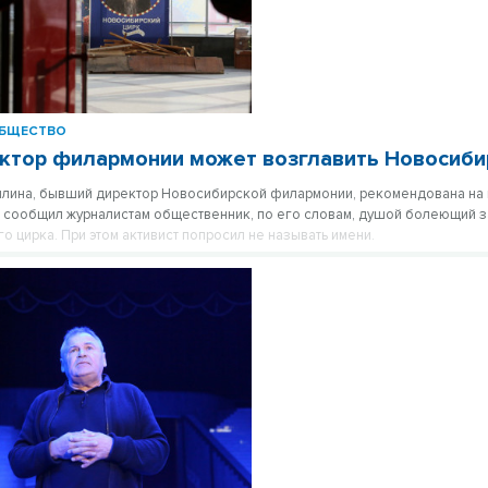
БЩЕСТВО
ктор филармонии может возглавить Новосиби
лина, бывший директор Новосибирской филармонии, рекомендована на 
м сообщил журналистам общественник, по его словам, душой болеющий з
о цирка. При этом активист попросил не называть имени.