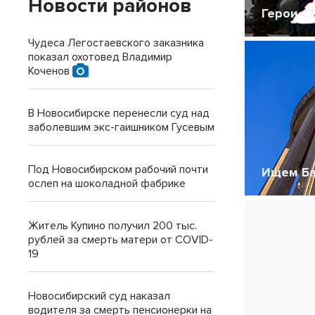
Новости районов
Герои С
Чудеса Легостаевского заказника
показал охотовед Владимир
Коченов
В Новосибирске перенесли суд над
заболевшим экс-гаишником Гусевым
Под Новосибирском рабочий почти
Ищем Б
ослеп на шоколадной фабрике
Житель Купино получил 200 тыс.
рублей за смерть матери от COVID-
19
Новосибирский суд наказал
водителя за смерть пенсионерки на