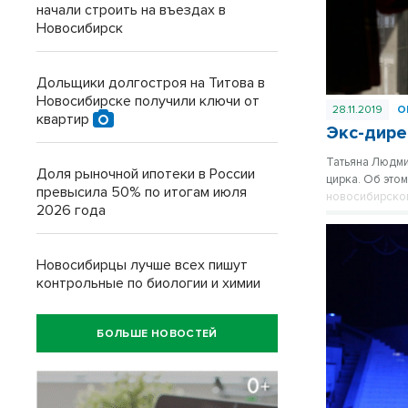
начали строить на въездах в
Новосибирск
Дольщики долгостроя на Титова в
Новосибирске получили ключи от
28.11.2019
О
квартир
Экс-дире
Татьяна Людми
Доля рыночной ипотеки в России
цирка. Об это
превысила 50% по итогам июля
новосибирског
2026 года
Новосибирцы лучше всех пишут
контрольные по биологии и химии
БОЛЬШЕ НОВОСТЕЙ