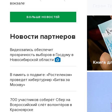
вокзале
Герои Т
БОЛЬШЕ НОВОСТЕЙ
Новости партнеров
Видеозапись обеспечит
прозрачность выборов в Госдуму в
Новосибирской области
Книга д
В память о подвиге: «Ростелеком»
проведет кибертурнир «Битва за
Москву»
700 участников соберёт Сбер на
Всероссийский слёт волонтёров в
Красноярске