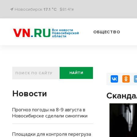
Новосибирск
17.1 °C
$81.41↑
Все новости
ОБЩЕСТВО
Новосибирской
области
НАЙТИ
Новости
Сканда
Прогноз погоды на 8-9 августа в
Новосибирске сделали синоптики
Площадки для контроля перегруза