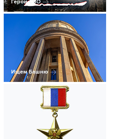
Герои СВО
Ищем Башню