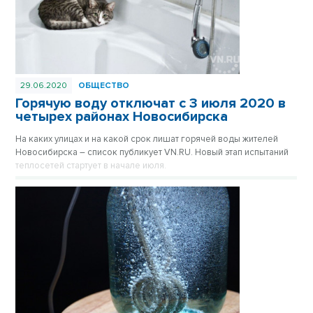
29.06.2020
ОБЩЕСТВО
Горячую воду отключат с 3 июля 2020 в
четырех районах Новосибирска
На каких улицах и на какой срок лишат горячей воды жителей
Новосибирска – список публикует VN.RU. Новый этап испытаний
теплосетей стартует в начале июля.