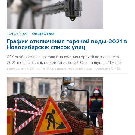
04.05.2021
ОБЩЕСТВО
График отключения горячей воды-2021 в
Новосибирске: список улиц
СГК опубликовала график отключения горячей воды на лето
2021, в связи с испытанием теплосетей. Они начнутся с 11 мая и
завершатся 20 июля. В среднем новосибирцы проведут 8 - 12
дней без привычного городского комфорта.