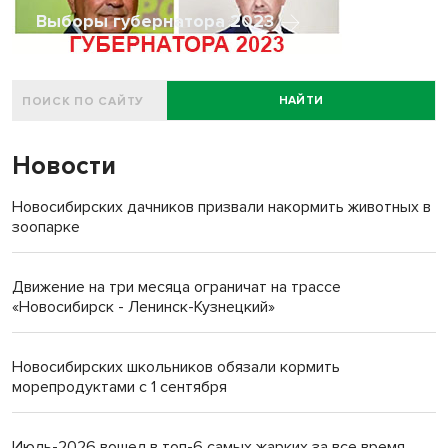
Выборы губернатора 2023
НАЙТИ
Новости
Новосибирских дачников призвали накормить животных в
зоопарке
Движение на три месяца ограничат на трассе
«Новосибирск - Ленинск-Кузнецкий»
Новосибирских школьников обязали кормить
морепродуктами с 1 сентября
Июль-2026 вошел в топ-6 самых жарких за все время