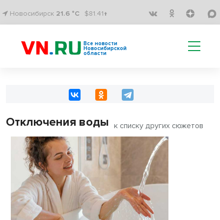
Новосибирск
21.6 °C
$81.41↑
Все новости
Новосибирской
области
Отключения воды
к списку других сюжетов