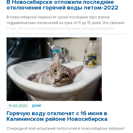
В Новосибирске отложили последние
отключения горячей воды летом-2022
В Новосибирске переносят сроки последних трех этапов
гидравлических отключений на срок от 11 до 15 дней. Это связано
с тем, что после проведенных испытаний у коммунальщиков
слишком много ремонта. Кому повезло, и воду отключат позже
положенного – список улиц по зонам ТЭЦ.
15.06.2022
ДОМ
Горячую воду отключат с 16 июня в
Калининском районе Новосибирска
Очередной этап испытаний теплосетей в Новосибирске затронет