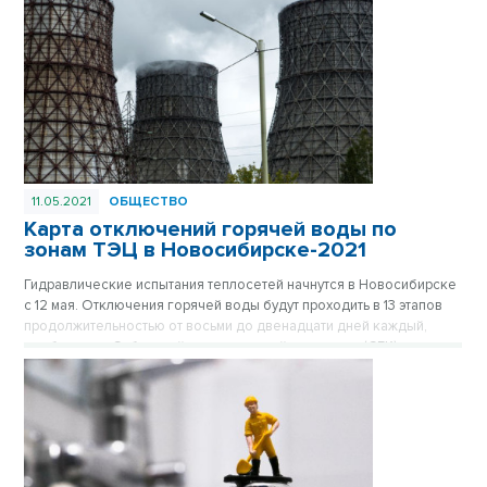
11.05.2021
ОБЩЕСТВО
Карта отключений горячей воды по
зонам ТЭЦ в Новосибирске-2021
Гидравлические испытания теплосетей начнутся в Новосибирске
с 12 мая. Отключения горячей воды будут проходить в 13 этапов
продолжительностью от восьми до двенадцати дней каждый,
сообщили в «Сибирской генерирующей компании» (СГК).