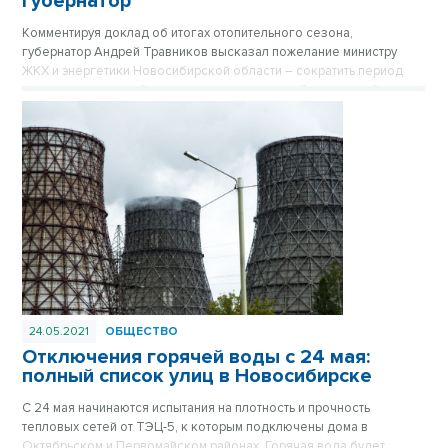
губернатор
Комментируя доклад об итогах отопительного сезона,
губернатор Андрей Травников высказал пожелание министру
ЖКХ и энергетики Новосибирской области – сократить период
отключения горячей воды в период испытаний теплосетей.
24.05.2021
ОБЩЕСТВО
Отключения горячей воды с 24 мая:
полный список улиц в Новосибирске
С 24 мая начинаются испытания на плотность и прочность
тепловых сетей от ТЭЦ-5, к которым подключены дома в
Октябрьском и Первомайском районах. Горячая вода будет