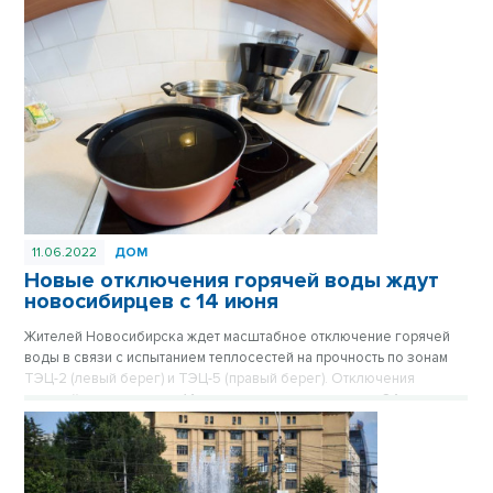
11.06.2022
ДОМ
Новые отключения горячей воды ждут
новосибирцев с 14 июня
Жителей Новосибирска ждет масштабное отключение горячей
воды в связи с испытанием теплосестей на прочность по зонам
ТЭЦ-2 (левый берег) и ТЭЦ-5 (правый берег). Отключения
горячей воды начнутся 14 июня и могут затянуться до 24 июня.