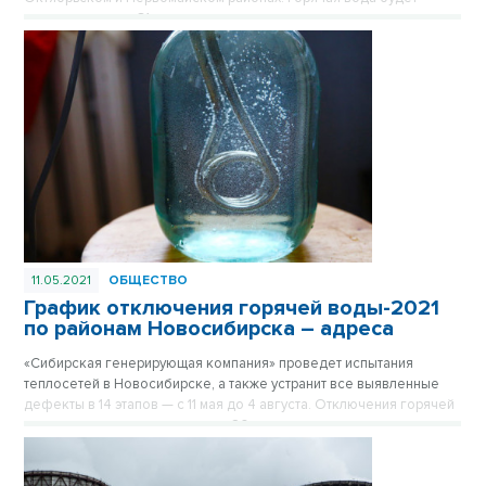
отсутствовать до 31 мая.
11.05.2021
ОБЩЕСТВО
График отключения горячей воды-2021
по районам Новосибирска – адреса
«Сибирская генерирующая компания» проведет испытания
теплосетей в Новосибирске, а также устранит все выявленные
дефекты в 14 этапов — с 11 мая до 4 августа. Отключения горячей
воды в городе закончатся уже 20 июля — по окончании
тринадцатого этапа.