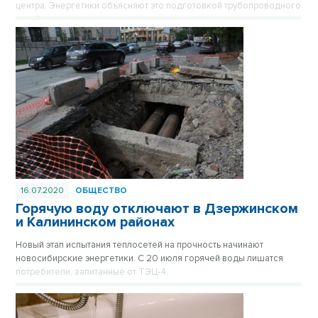
центра. Энергетики объясняют это подготовкой трубопроводного
хозяйства к зиме.
16.07.2020
ОБЩЕСТВО
Горячую воду отключают в Дзержинском
и Калининском районах
Новый этап испытания теплосетей на прочность начинают
новосибирские энергетики. С 20 июля горячей воды лишатся
потребители, запитанные от ТЭЦ-4