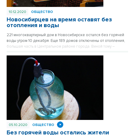
10.12.2020
ОБЩЕСТВО
Новосибирцев на время оставят без
отопления и воды
221 многоквартирный дом в Новосибирске остался без горячей
воды утром 10 декабря. Еще 189 домов отключены от отопления,
большая часть в Центральном районе города. Виной тому –
устранение дефектов на теплотрассах.
05.10.2020
ОБЩЕСТВО
Без горячей воды остались жители