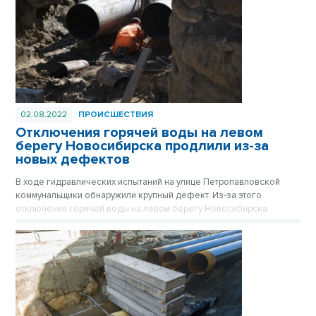
02.08.2022
ПРОИСШЕСТВИЯ
Отключения горячей воды на левом
берегу Новосибирска продлили из-за
новых дефектов
В ходе гидравлических испытаний на улице Петропавловской
коммунальщики обнаружили крупный дефект. Из-за этого
отключения горячей воды на левом берегу Новосибирска
продляются.