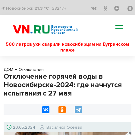
Новосибирск
21.3 °C
$82.17↑
Все новости
Новосибирской
области
500 литров ухи сварили новосибирцам на Бугринском
пляже
ДОМ
→
Отключения
Отключение горячей воды в
Новосибирске-2024: где начнутся
испытания с 27 мая
20.05.2024
Василиса Осеева