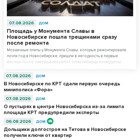
07.08.2026
ДОМ
Площадь у Монумента Славы в
Новосибирске пошла трещинами сразу
после ремонта
Мозаичные плиты у Монумента Славы, которые ремонтировали
почти год в Новосибирске, пришли в негодность в первые
месяцы после завершения работ. Новосибирцы возмущены
внешним видом площади перед Вечным огнем.
07.08.2026
ДОМ
В Новосибирске по КРТ сдали первую очередь
миниполиса «Фора»
07.08.2026
ДОМ
О пустырях в центре Новосибирска из-за лимита
площади КРТ предупредили эксперты
06.08.2026
ДОМ
Дольщики долгостроя на Титова в Новосибирске
получили ключи от квартир