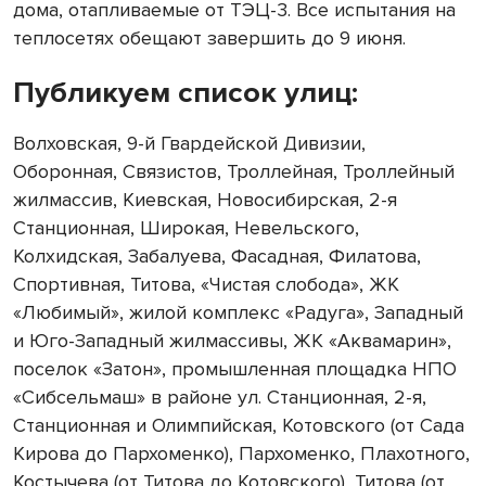
дома, отапливаемые от ТЭЦ-3. Все испытания на
теплосетях обещают завершить до 9 июня.
Публикуем список улиц:
Волховская, 9-й Гвардейской Дивизии,
Оборонная, Связистов, Троллейная, Троллейный
жилмассив, Киевская, Новосибирская, 2-я
Станционная, Широкая, Невельского,
Колхидская, Забалуева, Фасадная, Филатова,
Спортивная, Титова, «Чистая слобода», ЖК
«Любимый», жилой комплекс «Радуга», Западный
и Юго-Западный жилмассивы, ЖК «Аквамарин»,
поселок «Затон», промышленная площадка НПО
«Сибсельмаш» в районе ул. Станционная, 2-я,
Станционная и Олимпийская, Котовского (от Сада
Кирова до Пархоменко), Пархоменко, Плахотного,
Костычева (от Титова до Котовского), Титова (от