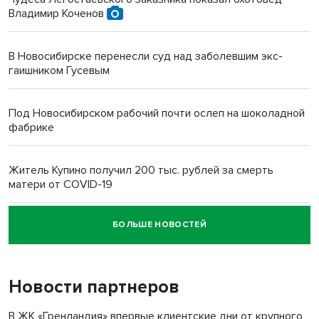
Владимир Коченов
В Новосибирске перенесли суд над заболевшим экс-
гаишником Гусевым
Под Новосибирском рабочий почти ослеп на шоколадной
фабрике
Житель Купино получил 200 тыс. рублей за смерть
матери от COVID-19
БОЛЬШЕ НОВОСТЕЙ
Новосибирский суд наказал водителя за смерть
пенсионерки на вокзале
Новости партнеров
В ЖК «Гренландия» впервые клиентские дни от крупного