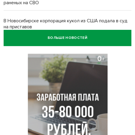
раненых на СВО
В Новосибирске корпорация кукол из США подала в суд
на приставов
БОЛЬШЕ НОВОСТЕЙ