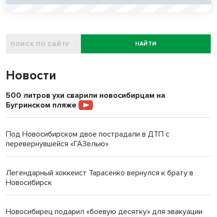
НАЙТИ
Новости
500 литров ухи сварили новосибирцам на
Бугринском пляже
Под Новосибирском двое пострадали в ДТП с
перевернувшейся «ГАЗелью»
Легендарный хоккеист Тарасенко вернулся к брату в
Новосибирск
Новосибирец подарил «боевую десятку» для эвакуации