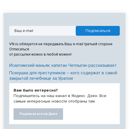
VN.ru обязуется не передавать Ваш e-mail третьей стороне.
Отписаться
от рассылки можно в любой момент
Искитимский маньяк: капитан Чеплыгин рассказывает
Психушка для преступников – кого содержат в самой
закрытой лечебнице за Уралом
Вам было интересно?
Подпишитесь на наш канал в Яндекс. Дзен. Все
самые интересные новости отобраны там.
Подписаться на Дзен