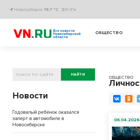
Новосибирск
19.7 °C
$81.41↑
Все новости
ОБЩЕСТВО
Новосибирской
области
НАЙТИ
ОБЩЕСТВО
Личнос
Новости
Годовалый ребёнок оказался
заперт в автомобиле в
06.04.2026
Новосибирске