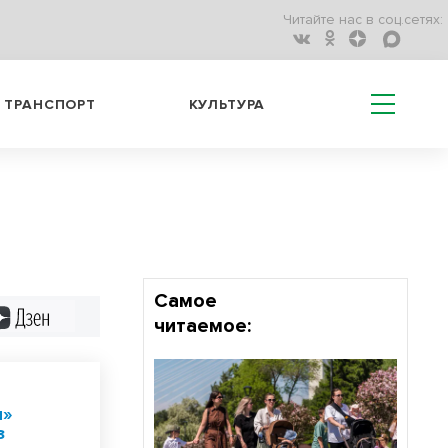
Читайте нас в соц.сетях:
ТРАНСПОРТ
КУЛЬТУРА
Самое
Дзен
читаемое:
ы»
з