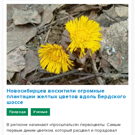
Новосибирцев восхитили огромные
плантации желтых цветов вдоль Бердского
шоссе
Природа
Ученые
В регионе начинают «просыпаться» первоцветы. Самым
первым диким цветком, который расцвел и порадовал