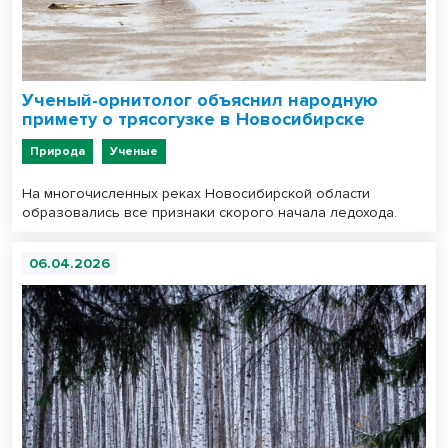
Ученый-орнитолог объяснил народную
примету о трясогузке в Новосибирске
Природа
Ученые
На многочисленных реках Новосибирской области
образовались все признаки скорого начала ледохода.
06.04.2026