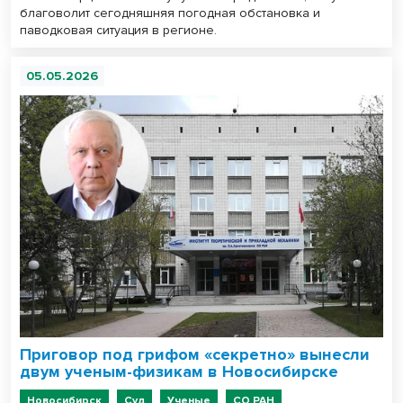
благоволит сегодняшняя погодная обстановка и
паводковая ситуация в регионе.
05.05.2026
Приговор под грифом «секретно» вынесли
двум ученым-физикам в Новосибирске
Новосибирск
Суд
Ученые
СО РАН