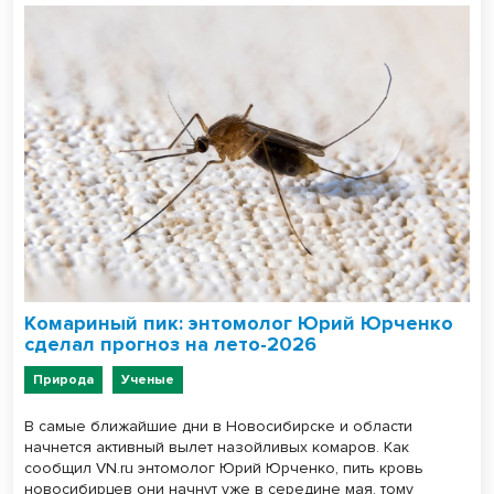
Комариный пик: энтомолог Юрий Юрченко
сделал прогноз на лето-2026
Природа
Ученые
В самые ближайшие дни в Новосибирске и области
начнется активный вылет назойливых комаров. Как
сообщил VN.ru энтомолог Юрий Юрченко, пить кровь
новосибирцев они начнут уже в середине мая, тому