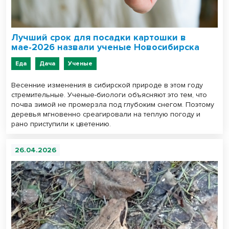
Лучший срок для посадки картошки в
мае-2026 назвали ученые Новосибирска
Еда
Дача
Ученые
Весенние изменения в сибирской природе в этом году
стремительные. Ученые-биологи объясняют это тем, что
почва зимой не промерзла под глубоким снегом. Поэтому
деревья мгновенно среагировали на теплую погоду и
рано приступили к цветению.
26.04.2026