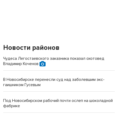
Новости районов
Чудеса Легостаевского заказника показал охотовед
Владимир Коченов
В Новосибирске перенесли суд над заболевшим экс-
гаишником Гусевым
Под Новосибирском рабочий почти ослеп на шоколадной
фабрике