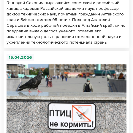
Геннадий Сакович выдающийся советский и российский
химик, академик Российской академии наук, профессор,
доктор технических наук, почётный гражданин Алтайского
края и Бийска отметил 95 летие. Полпред Анатолий
Серышев в ходе рабочей поездки в Алтайский край лично
поздравил выдающегося учёного, отметив его
исключительную роль в развитии отечественной науки и
укреплении технологического потенциала страны.
15.04.2026