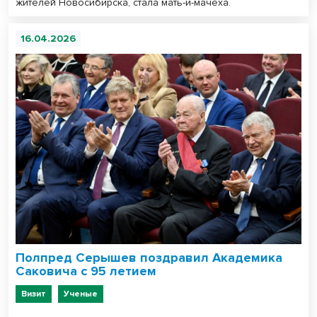
жителей Новосибирска, стала мать-и-мачеха.
16.04.2026
Полпред Серышев поздравил Академика
Саковича с 95 летием
Визит
Ученые