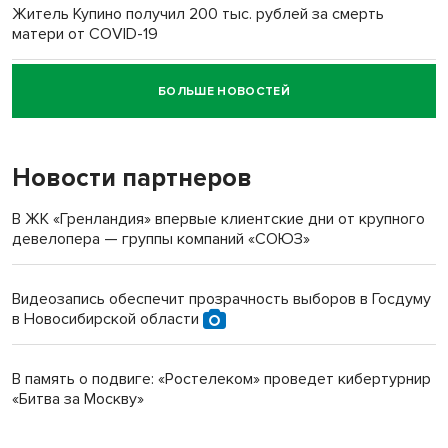
Житель Купино получил 200 тыс. рублей за смерть
матери от COVID-19
БОЛЬШЕ НОВОСТЕЙ
Новосибирский суд наказал водителя за смерть
пенсионерки на вокзале
Новости партнеров
В ЖК «Гренландия» впервые клиентские дни от крупного
девелопера — группы компаний «СОЮЗ»
Видеозапись обеспечит прозрачность выборов в Госдуму
в Новосибирской области
В память о подвиге: «Ростелеком» проведет кибертурнир
«Битва за Москву»