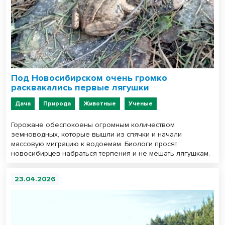
Под Новосибирском очень громко
расквакались первые лягушки
Дача
Природа
Животные
Ученые
Горожане обеспокоены огромным количеством
земноводных, которые вышли из спячки и начали
массовую миграцию к водоемам. Биологи просят
новосибирцев набраться терпения и не мешать лягушкам.
23.04.2026