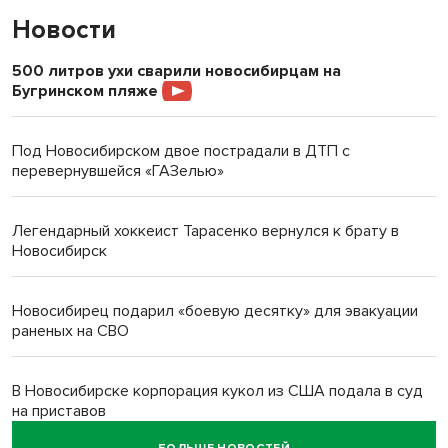
Новости
500 литров ухи сварили новосибирцам на
Бугринском пляже
Под Новосибирском двое пострадали в ДТП с
перевернувшейся «ГАЗелью»
Легендарный хоккеист Тарасенко вернулся к брату в
Новосибирск
Новосибирец подарил «боевую десятку» для эвакуации
раненых на СВО
В Новосибирске корпорация кукол из США подала в суд
на приставов