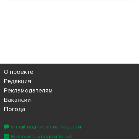
О проекте
Редакция
Рекламодателям
Вакансии
Погода
e-mail подписка на новости
Включить уведомления