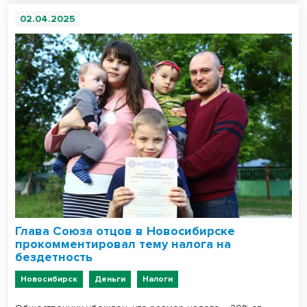
02.04.2025
Глава Союза отцов в Новосибирске
прокомментировал тему налога на
бездетность
Новосибирск
Деньги
Налоги