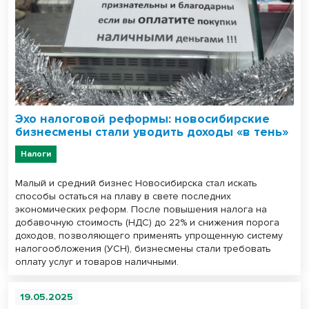
Эхо налоговой реформы: новосибирские
бизнесмены стали уводить доходы «в тень»
Налоги
Малый и средний бизнес Новосибирска стал искать
способы остаться на плаву в свете последних
экономических реформ. После повышения налога на
добавочную стоимость (НДС) до 22% и снижения порога
доходов, позволяющего применять упрощенную систему
налогообложения (УСН), бизнесмены стали требовать
оплату услуг и товаров наличными.
19.05.2025