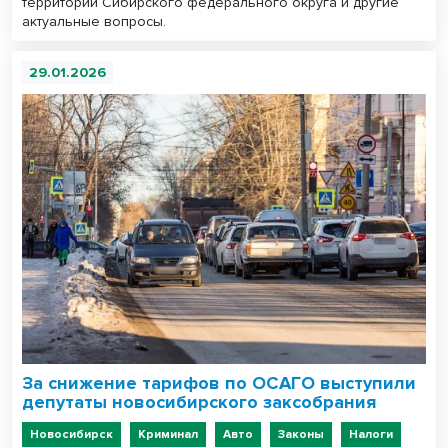
территории Сибирского федерального округа и другие
актуальные вопросы.
29.01.2026
За снижение тарифов по ОСАГО выступили
депутаты новосибирского заксобрания
Новосибирск
Криминал
Авто
Законы
Налоги