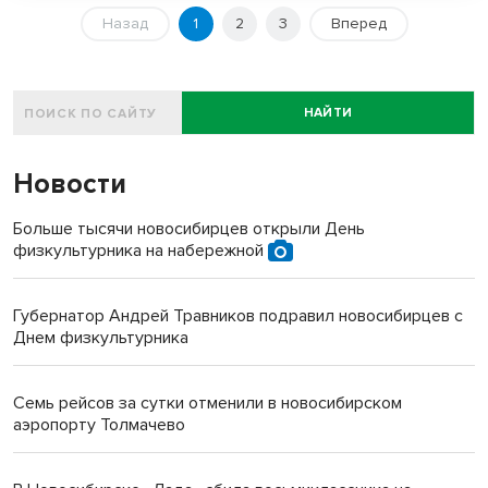
Назад
1
2
3
Вперед
НАЙТИ
Новости
Больше тысячи новосибирцев открыли День
физкультурника на набережной
Губернатор Андрей Травников подравил новосибирцев с
Днем физкультурника
Семь рейсов за сутки отменили в новосибирском
аэропорту Толмачево