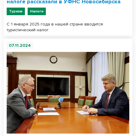
налоге рассказали в УФНС Новосибирска
Туризм
Налоги
С 1 января 2025 года в нашей стране вводится
туристический налог.
07.11.2024