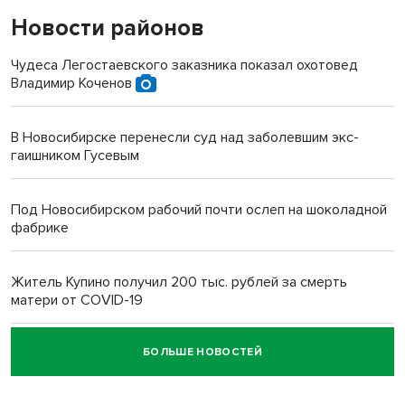
Новости районов
Чудеса Легостаевского заказника показал охотовед
Владимир Коченов
В Новосибирске перенесли суд над заболевшим экс-
гаишником Гусевым
Под Новосибирском рабочий почти ослеп на шоколадной
фабрике
Житель Купино получил 200 тыс. рублей за смерть
матери от COVID-19
БОЛЬШЕ НОВОСТЕЙ
Новосибирский суд наказал водителя за смерть
пенсионерки на вокзале