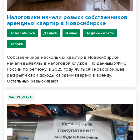
Налоговики начали розыск собственников
арендных квартир в Новосибирске
Новосибирск
Деньги
Жилье
Недвижимость
Налоги
Собственников нескольких квартир в Новосибирске
начали выявлять в налоговой службе. По данным УФНС
России по региону, в 2025 году 48 тысяч новосибирцев
раскрыли свои доходы от сдачи квартир в аренду.
Остальных разыскивают.
14.01.2026