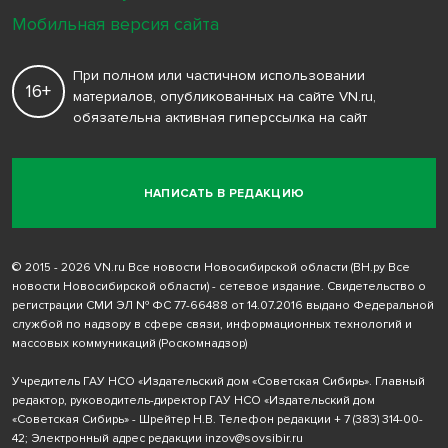
Мобильная версия сайта
При полном или частичном использовании
16+
материалов, опубликованных на сайте VN.ru,
обязательна активная гиперссылка на сайт
НАПИСАТЬ В РЕДАКЦИЮ
© 2015 - 2026 VN.ru Все новости Новосибирской области (ВН.ру Все
новости Новосибирской области) - сетевое издание. Свидетельство о
регистрации СМИ ЭЛ № ФС 77-66488 от 14.07.2016 выдано Федеральной
службой по надзору в сфере связи, информационных технологий и
массовых коммуникаций (Роскомнадзор)
Учредитель ГАУ НСО «Издательский дом «Советская Сибирь». Главный
редактор, руководитель-директор ГАУ НСО «Издательский дом
«Советская Сибирь» - Шрейтер Н.В. Телефон редакции
+ 7 (383) 314-00-
42
; Электронный адрес редакции
inzov@sovsibir.ru