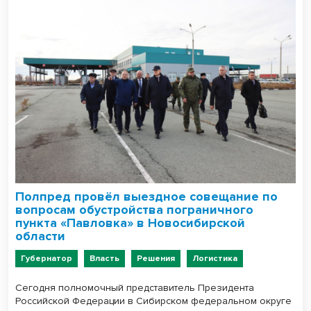
Полпред провёл выездное совещание по
вопросам обустройства пограничного
пункта «Павловка» в Новосибирской
области
Губернатор
Власть
Решения
Логистика
Сегодня полномочный представитель Президента
Российской Федерации в Сибирском федеральном округе