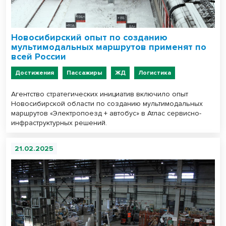
Новосибирский опыт по созданию
мультимодальных маршрутов применят по
всей России
Достижения
Пассажиры
ЖД
Логистика
Агентство стратегических инициатив включило опыт
Новосибирской области по созданию мультимодальных
маршрутов «Электропоезд + автобус» в Атлас сервисно-
инфраструктурных решений.
21.02.2025