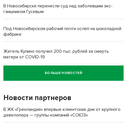
В Новосибирске перенесли суд над заболевшим экс-
гаишником Гусевым
Под Новосибирском рабочий почти ослеп на шоколадной
фабрике
Житель Купино получил 200 тыс. рублей за смерть
матери от COVID-19
БОЛЬШЕ НОВОСТЕЙ
Новосибирский суд наказал водителя за смерть
пенсионерки на вокзале
Новости партнеров
В ЖК «Гренландия» впервые клиентские дни от крупного
девелопера — группы компаний «СОЮЗ»