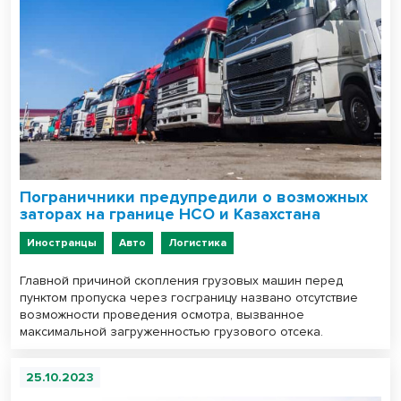
Пограничники предупредили о возможных
заторах на границе НСО и Казахстана
Иностранцы
Авто
Логистика
Главной причиной скопления грузовых машин перед
пунктом пропуска через госграницу названо отсутствие
возможности проведения осмотра, вызванное
максимальной загруженностью грузового отсека.
25.10.2023