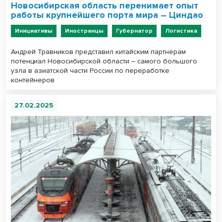
Новосибирская область перенимает опыт
работы крупнейшего порта мира – Циндао
Инициативы
Иностранцы
Губернатор
Логистика
Андрей Травников представил китайским партнёрам
потенциал Новосибирской области – самого большого
узла в азиатской части России по переработке
контейнеров
27.02.2025