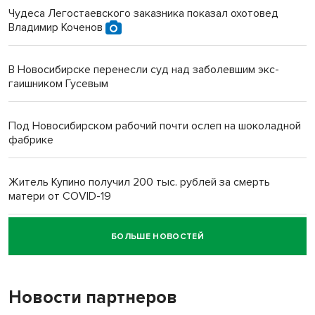
Чудеса Легостаевского заказника показал охотовед
Владимир Коченов
В Новосибирске перенесли суд над заболевшим экс-
гаишником Гусевым
Под Новосибирском рабочий почти ослеп на шоколадной
фабрике
Житель Купино получил 200 тыс. рублей за смерть
матери от COVID-19
БОЛЬШЕ НОВОСТЕЙ
Новосибирский суд наказал водителя за смерть
пенсионерки на вокзале
Новости партнеров