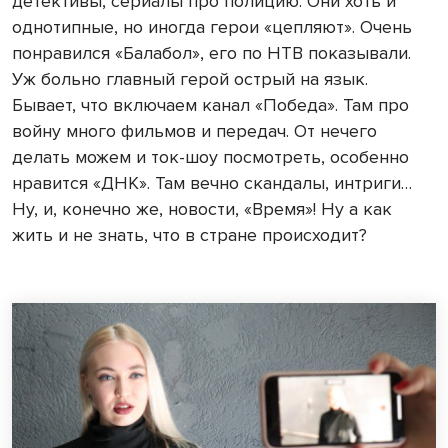
детективы, сериалы про полицию. Они хоть и
однотипные, но иногда герои «цепляют». Очень
понравился «Балабол», его по НТВ показывали.
Уж больно главный герой острый на язык.
Бывает, что включаем канал «Победа». Там про
войну много фильмов и передач. От нечего
делать можем и ток-шоу посмотреть, особенно
нравится «ДНК». Там вечно скандалы, интриги…
Ну, и, конечно же, новости, «Время»! Ну а как
жить и не знать, что в стране происходит?