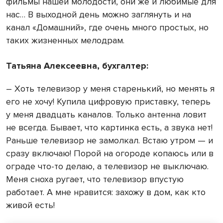
фильмы нашей молодости, они же и любимые для
нас… В выходной день можно заглянуть и на
канал «Домашний», где очень много простых, но
таких жизненных мелодрам.
Татьяна Алексеевна, бухгалтер:
– Хоть телевизор у меня старенький, но менять я
его не хочу! Купила цифровую приставку, теперь
у меня двадцать каналов. Только антенна ловит
не всегда. Бывает, что картинка есть, а звука нет!
Раньше телевизор не замолкал. Встаю утром — и
сразу включаю! Порой на огороде копаюсь или в
ограде что-то делаю, а телевизор не выключаю.
Меня сноха ругает, что телевизор впустую
работает. А мне нравится: захожу в дом, как кто
живой есть!