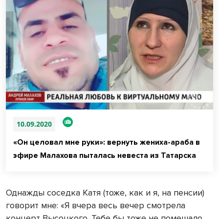
10.09.2020
«Он целовал мне руки»: вернуть жениха-араба в
эфире Малахова пыталась невеста из Татарска
Однажды соседка Катя (тоже, как и я, на пенсии)
говорит мне: «Я вчера весь вечер смотрела
концерт Высоцкого. Тебе бы тоже не помешало