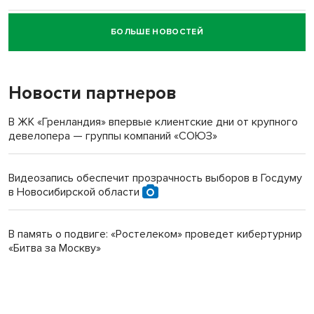
БОЛЬШЕ НОВОСТЕЙ
Новосибирский суд наказал водителя за смерть
пенсионерки на вокзале
Новости партнеров
В ЖК «Гренландия» впервые клиентские дни от крупного
девелопера — группы компаний «СОЮЗ»
Видеозапись обеспечит прозрачность выборов в Госдуму
в Новосибирской области
В память о подвиге: «Ростелеком» проведет кибертурнир
«Битва за Москву»