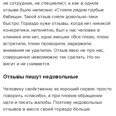
не сотрудник, не специалист, а как в одном
отзыве было написано: «Стояли рядом грубые
бабищи». Такой отзыв сняли довольно-таки
быстро. Гораздо хуже отзывы, когда нет никакой
конкретики, непонятно, был у нас человек в
клинике или нет, одни эмоции: «Все плохо, плохо
встретили, плохо проводили, задержали,
внимания не уделили». Отзыв явно не про нас,
совершенно невозможно так сделать. Но он
висит и не снимается.
Отзывы пишут недовольные
Человеку свойственно за хороший сервис просто
говорить «спасибо», а при плохом обращении
идти и писать жалобы. Поэтому недовольных
отзывов в массе своей гораздо больше.