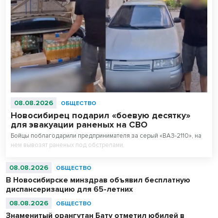
08.08.2026
ОБЩЕСТВО
Новосибирец подарил «боевую десятку»
для эвакуации раненых на СВО
Бойцы поблагодарили предпринимателя за серый «ВАЗ-2110», на
нем вывозят раненых под обстрелами.
08.08.2026
ОБЩЕСТВО
В Новосибирске минздрав объявил бесплатную
диспансеризацию для 65-летних
08.08.2026
ОБЩЕСТВО
Знаменитый орангутан Бату отметил юбилей в