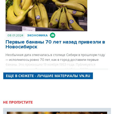
08.01.2024
ЭКОНОМИКА
Первые бананы 70 лет назад привезли в
Новосибирск
Необычная дата отмечалась в столице Сибири в прошлорм году
— исполнилось ровно 70 лет, как в город доставили первые
бананы. Это произошло 19 ноября 1953 года. Публикуется
повторно в цикле «Лучшие материалы VN.RU за 2023 год».
ЕЩЕ В СЮЖЕТЕ - ЛУЧШИЕ МАТЕРИАЛЫ VN.RU
НЕ ПРОПУСТИТЕ