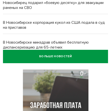
Новосибирец подарил «боевую десятку» для эвакуации
раненых на СВО
В Новосибирске корпорация кукол из США подала в суд
на приставов
В Новосибирске минздрав объявил бесплатную
диспансеризацию для 65-летних
БОЛЬШЕ НОВОСТЕЙ