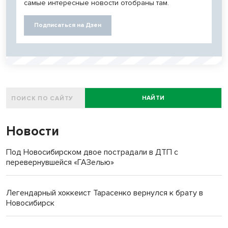
самые интересные новости отобраны там.
Подписаться на Дзен
НАЙТИ
Новости
Под Новосибирском двое пострадали в ДТП с
перевернувшейся «ГАЗелью»
Легендарный хоккеист Тарасенко вернулся к брату в
Новосибирск