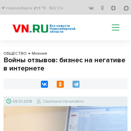
Новосибирск
21.1 °C
$82.17↑
Все новости
Новосибирской
области
ОБЩЕСТВО
→
Мнения
Войны отзывов: бизнес на негативе
в интернете
08.01.2018
Светлана Нечитайло