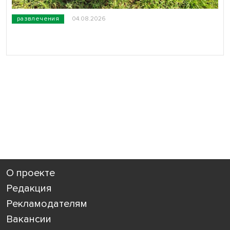
развлечения
04.08.2026
О проекте
Редакция
Рекламодателям
Вакансии