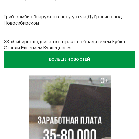
Гриб-зомби обнаружен в лесу у села Дубровино под
Новосибирском
ХК «Сибирь» подписал контракт с обладателем Кубка
Стэнли Евгением Кузнецовым
БОЛЬШЕ НОВОСТЕЙ