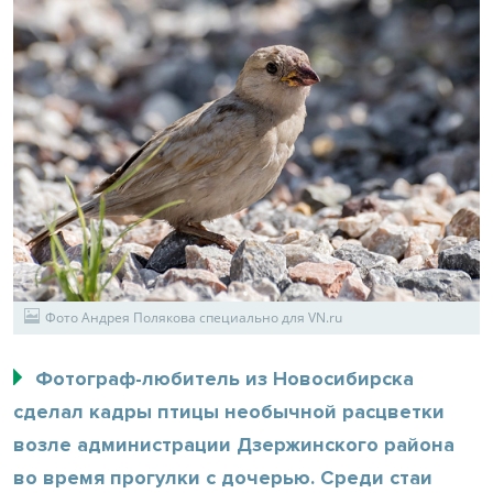
Фото Андрея Полякова специально для VN.ru
Фотограф-любитель из Новосибирска
сделал кадры птицы необычной расцветки
возле администрации Дзержинского района
во время прогулки с дочерью. Среди стаи