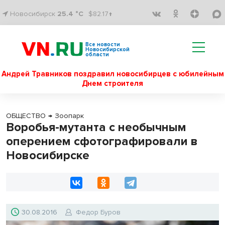
Новосибирск
25.4 °C
$82.17↑
Все новости
Новосибирской
области
Андрей Травников поздравил новосибирцев с юбилейным
Днем строителя
ОБЩЕСТВО
→
Зоопарк
Воробья-мутанта с необычным
оперением сфотографировали в
Новосибирске
30.08.2016
Федор Буров