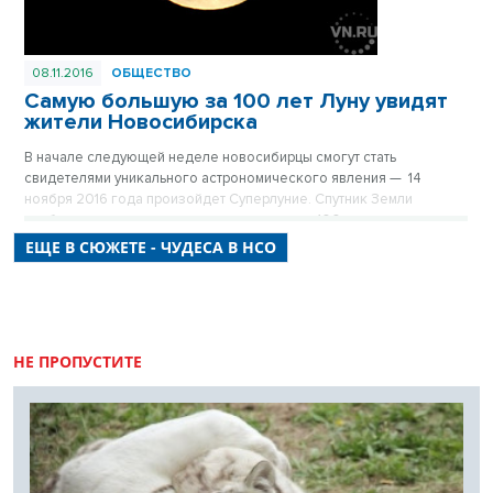
08.11.2016
ОБЩЕСТВО
Самую большую за 100 лет Луну увидят
жители Новосибирска
В начале следующей неделе новосибирцы смогут стать
свидетелями уникального астрономического явления — 14
ноября 2016 года произойдет Суперлуние. Спутник Земли
приблизится на минимальное за последние 100 лет расстояние.
ЕЩЕ В СЮЖЕТЕ - ЧУДЕСА В НСО
НЕ ПРОПУСТИТЕ