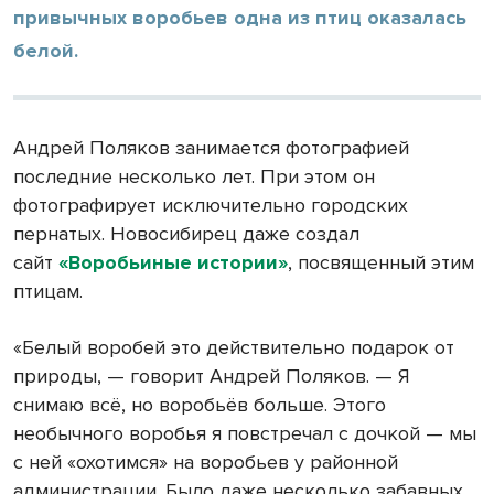
привычных воробьев одна из птиц оказалась
белой.
Андрей Поляков занимается фотографией
последние несколько лет. При этом он
фотографирует исключительно городских
пернатых. Новосибирец даже создал
сайт
«Воробьиные истории»
, посвященный этим
птицам.
«Белый воробей это действительно подарок от
природы, — говорит Андрей Поляков. — Я
снимаю всё, но воробьёв больше. Этого
необычного воробья я повстречал с дочкой — мы
с ней «охотимся» на воробьев у районной
администрации. Было даже несколько забавных