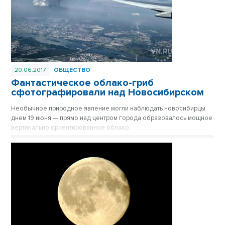
20.06.2017
ОБЩЕСТВО
Фантастическое облако-гриб
сфотографировали над Новосибирском
Необычное природное явление могли наблюдать новосибирцы
днем 19 июня — прямо над центром города образовалось мощное
вертикально ориентированное облако.