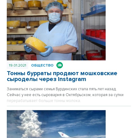
19.01.2021
ОБЩЕСТВО
Тонны бурраты продают мошковские
сыроделы через Instagram
Заниматься сырами семья Бурдинских стала пять лет назад.
Сейчас у нее есть сыроварня в Октябрьском, которая за сутки
перерабатывает больше тонны молока.