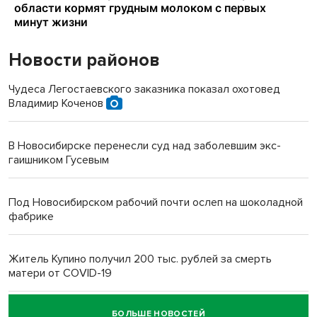
Новости районов
Чудеса Легостаевского заказника показал охотовед
Владимир Коченов
В Новосибирске перенесли суд над заболевшим экс-
гаишником Гусевым
Под Новосибирском рабочий почти ослеп на шоколадной
фабрике
Житель Купино получил 200 тыс. рублей за смерть
матери от COVID-19
БОЛЬШЕ НОВОСТЕЙ
Новосибирский суд наказал водителя за смерть