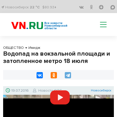
Новосибирск
22 °C
$80.93↓
Все новости
Новосибирской
области
ОБЩЕСТВО
→
Имидж
Водопад на вокзальной площади и
затопленное метро 18 июля
19.07.2016
Новости ОТС
Новосибирск