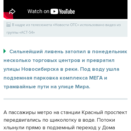
В кадре из телесюжета «Новости ОТС» использовано видео из
группы «АСТ-54»
Сильнейший ливень затопил в понедельник
несколько торговых центров и превратил
улицы Новосибирска в реки. Под воду ушла
подземная парковка комплекса МЕГА и
трамвайные пути на улице Мира.
А пассажиры метро на станции Красный проспект
передвигались по щиколотку в воде. Потоки
хлынули прямо в подземный переход у Дома