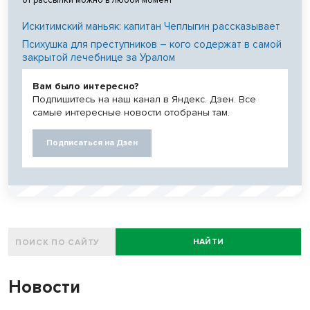
от рассылки можно в любой момент
Искитимский маньяк: капитан Чеплыгин рассказывает
Психушка для преступников – кого содержат в самой
закрытой лечебнице за Уралом
Вам было интересно?
Подпишитесь на наш канал в Яндекс. Дзен. Все
самые интересные новости отобраны там.
Подписаться на Дзен
НАЙТИ
Новости