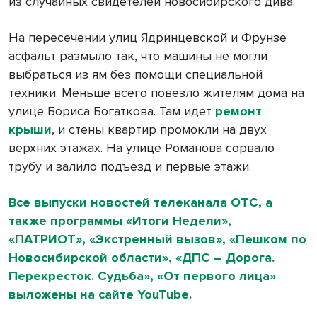
из случайных свидетелей новосибирского дива.
На пересечении улиц Ядринцевской и Фрунзе
асфальт размыло так, что
машины не могли
выбраться из ям без помощи специальной
техники. Меньше всего повезло жителям дома на
улице Бориса Богаткова. Там идет
ремонт
крыши
, и стены квартир промокли на двух
верхних этажах. На улице Романова сорвало
трубу и залило подъезд и первые этажи.
Все выпуски новостей телеканала ОТС, а
также программы «Итоги Недели»,
«ПАТРИОТ», «Экстренный вызов», «Пешком по
Новосибирской области», «ДПС – Дорога.
Перекресток. Судьба», «От первого лица»
выложены на сайте YouTube.