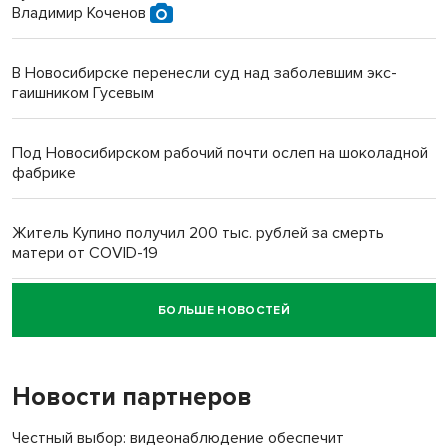
Владимир Коченов
В Новосибирске перенесли суд над заболевшим экс-
гаишником Гусевым
Под Новосибирском рабочий почти ослеп на шоколадной
фабрике
Житель Купино получил 200 тыс. рублей за смерть
матери от COVID-19
БОЛЬШЕ НОВОСТЕЙ
Новосибирский суд наказал водителя за смерть
пенсионерки на вокзале
Новости партнеров
Честный выбор: видеонаблюдение обеспечит