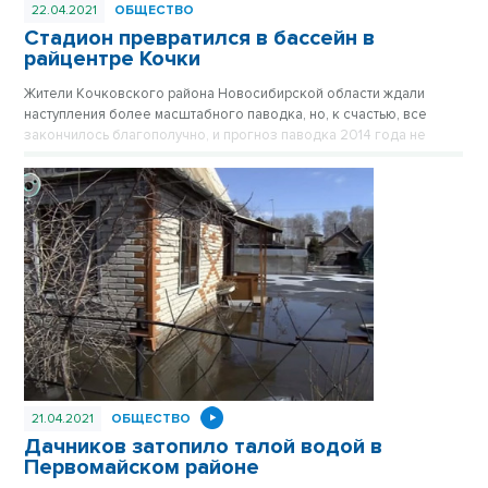
22.04.2021
ОБЩЕСТВО
Стадион превратился в бассейн в
райцентре Кочки
Жители Кочковского района Новосибирской области ждали
наступления более масштабного паводка, но, к счастью, все
закончилось благополучно, и прогноз паводка 2014 года не
оправдался.
21.04.2021
ОБЩЕСТВО
Дачников затопило талой водой в
Первомайском районе