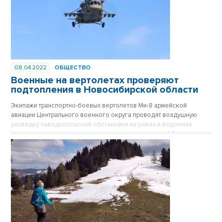
08.04.2022
ОБЩЕСТВО
Военные на вертолетах проверяют
подтопления в Новосибирской области
Экипажи транспортно-боевых вертолетов Ми-8 армейской
авиации Центрального военного округа проводят воздушную
разведку паводкоопасной обстановки на реках и водоемах
Новосибирской области, сообщает пресс-служба ЦВО.