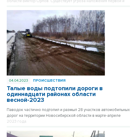
области Виктор Орлов. Существует угроза наложения первой и
второй волн паводка.
04.04.2023
ПРОИСШЕСТВИЯ
Талые воды подтопили дороги в
одиннадцати районах области
весной-2023
Паводок частично подтопил и размыл 28 участков автомобильных
дорог на территории Новосибирской области в марте-апреле
2023 года.