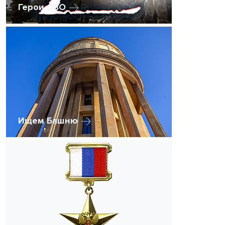
Герои СВО
Ищем Башню