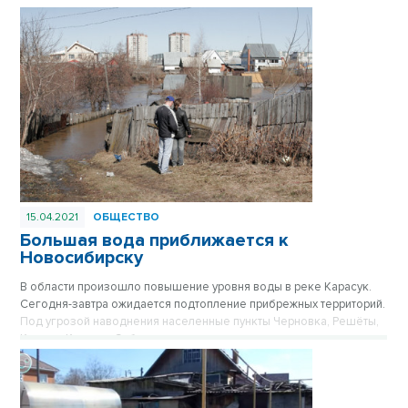
15.04.2021
ОБЩЕСТВО
Большая вода приближается к
Новосибирску
В области произошло повышение уровня воды в реке Карасук.
Сегодня-завтра ожидается подтопление прибрежных территорий.
Под угрозой наводнения населенные пункты Черновка, Решёты,
Кочки и Красная Сибирь.