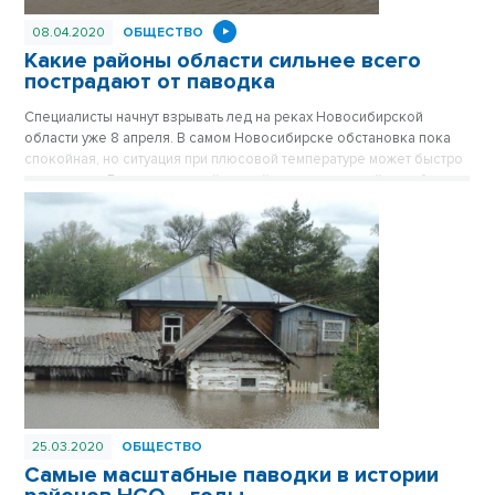
08.04.2020
ОБЩЕСТВО
Какие районы области сильнее всего
пострадают от паводка
Специалисты начнут взрывать лед на реках Новосибирской
области уже 8 апреля. В самом Новосибирске обстановка пока
спокойная, но ситуация при плюсовой температуре может быстро
измениться. В муниципальной аварийно-спасательной службе
проработали худший сценарий развития событий.
25.03.2020
ОБЩЕСТВО
Самые масштабные паводки в истории