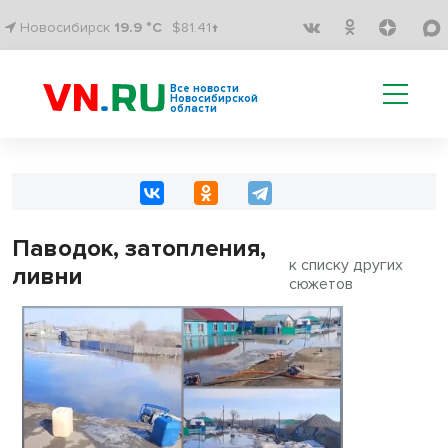
Новосибирск
19.9 °C
$81.41↑
Все новости
Новосибирской
области
Паводок, затопления,
к списку других
ливни
сюжетов