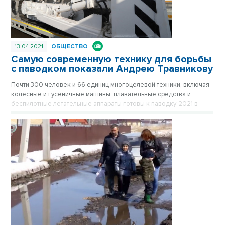
13.04.2021
ОБЩЕСТВО
Самую современную технику для борьбы
с паводком показали Андрею Травникову
Почти 300 человек и 66 единиц многоцелевой техники, включая
колесные и гусеничные машины, плавательные средства и
беспилотные летательные аппараты готовы к паводку-2021 в
Новосибирской области.