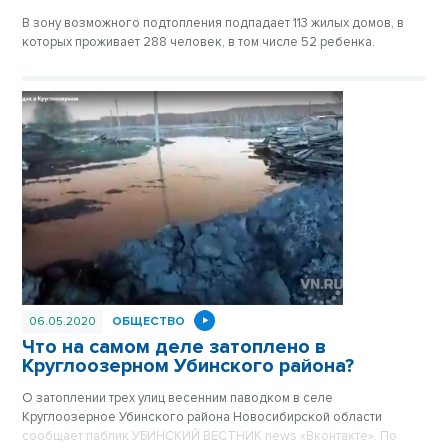
В зону возможного подтопления подпадает 113 жилых домов, в
которых проживает 288 человек, в том числе 52 ребенка.
06.05.2020
ОБЩЕСТВО
Что на самом деле затоплено в
Круглоозерном Убинского района?
О затоплении трех улиц весенним паводком в селе
Круглоозерное Убинского района Новосибирской области
сообщает паблик УБИНСКИЙ ВЕСТНИК news «Вконтакте». По