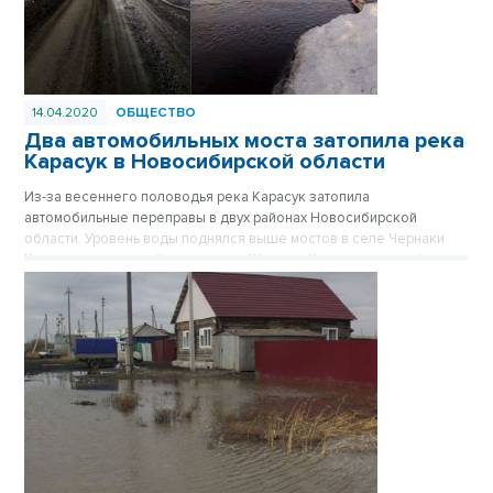
14.04.2020
ОБЩЕСТВО
Два автомобильных моста затопила река
Карасук в Новосибирской области
Из-за весеннего половодья река Карасук затопила
автомобильные переправы в двух районах Новосибирской
области. Уровень воды поднялся выше мостов в селе Чернаки
Краснозерского района и в селе Жуланка Кочковского района,
сообщает ГУ МЧС России по Новосибирской области.