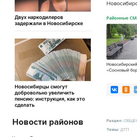
Новосибирс
Районные С
Новосибирский
«Сосновый бор
полувековой 
Новости районов
Раздел:
ОБЩЕ
Темы:
ДТП