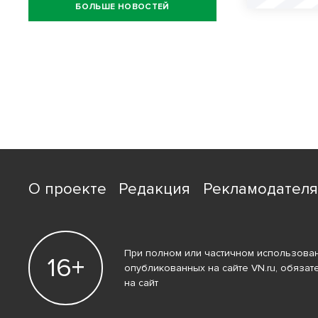
БОЛЬШЕ НОВОСТЕЙ
О проекте
Редакция
Рекламодател
При полном или частичном использован
16+
опубликованных на сайте VN.ru, обязат
на сайт