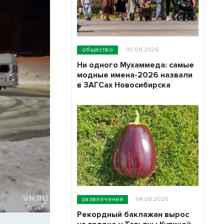
общество
05.08.2026
Ни одного Мухаммеда: самые
модные имена-2026 назвали
в ЗАГСах Новосибирска
развлечения
04.08.2026
Рекордный баклажан вырос