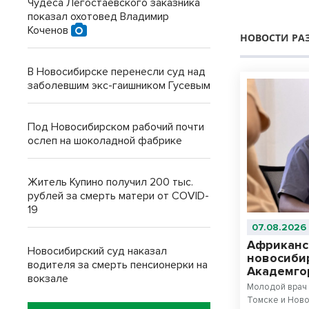
Чудеса Легостаевского заказника
показал охотовед Владимир
Коченов
НОВОСТИ РА
В Новосибирске перенесли суд над
заболевшим экс-гаишником Гусевым
Под Новосибирском рабочий почти
ослеп на шоколадной фабрике
Житель Купино получил 200 тыс.
рублей за смерть матери от COVID-
19
07.08.2026
Африканс
Новосибирский суд наказал
новосиби
водителя за смерть пенсионерки на
Академго
вокзале
Молодой врач 
Томске и Ново