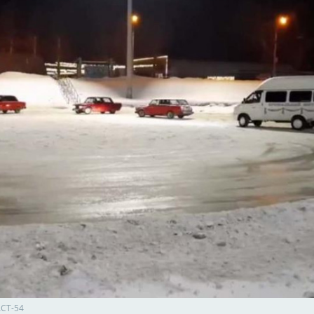
СТ-54