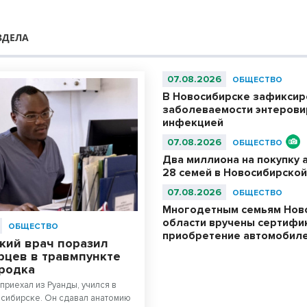
ЗДЕЛА
07.08.2026
ОБЩЕСТВО
В Новосибирске зафиксир
заболеваемости энтерови
инфекцией
07.08.2026
ОБЩЕСТВО
Два миллиона на покупку 
28 семей в Новосибирской
07.08.2026
ОБЩЕСТВО
Многодетным семьям Нов
области вручены сертифи
ОБЩЕСТВО
приобретение автомобил
кий врач поразил
рцев в травмпункте
родка
приехал из Руанды, учился в
сибирске. Он сдавал анатомию