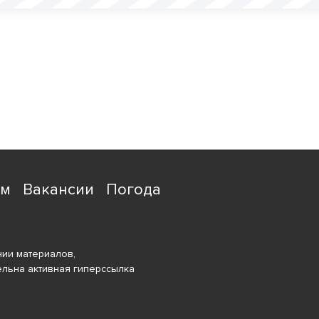
ям
Вакансии
Погода
ии материалов,
ельна активная гиперссылка