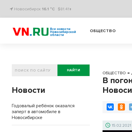
Новосибирск
16.1 °C
$81.41↑
Все новости
ОБЩЕСТВО
Новосибирской
области
НАЙТИ
ОБЩЕСТВО
→
В пого
Новости
Новоси
Годовалый ребёнок оказался
заперт в автомобиле в
Новосибирске
15.02.2021