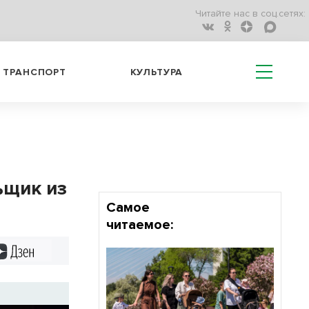
Читайте нас в соц.сетях:
ТРАНСПОРТ
КУЛЬТУРА
ьщик из
Самое
читаемое:
Дзен