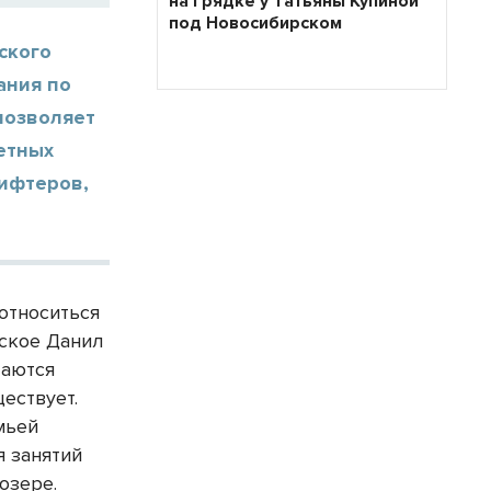
на грядке у Татьяны Купиной
под Новосибирском
ского
ания по
позволяет
детных
рифтеров,
 относиться
рское Данил
таются
ествует.
мьей
я занятий
озере.