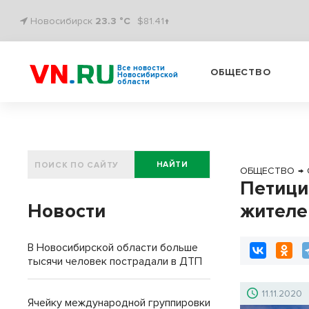
Новосибирск
23.3 °C
$81.41↑
Все новости
ОБЩЕСТВО
Новосибирской
области
НАЙТИ
ОБЩЕСТВО
→
Петици
Новости
жителе
В Новосибирской области больше
тысячи человек пострадали в ДТП
11.11.2020
Ячейку международной группировки