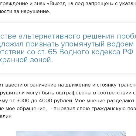
ограждение и знак «Выезд на лед запрещен» с указа
ности за нарушение.
естве альтернативного решения про
дложил признать упомянутый водоем
тствии со ст. 65 Водного кодекса РФ
хранной зоной.
ит ввести ограничение на движение и стоянку транс
рушители могут быть оштрафованы в соответствии со
мму от 3000 до 4000 рублей. Мое мнение разделают 
е мое обращение, – выразил свою гражданскую по
алин.