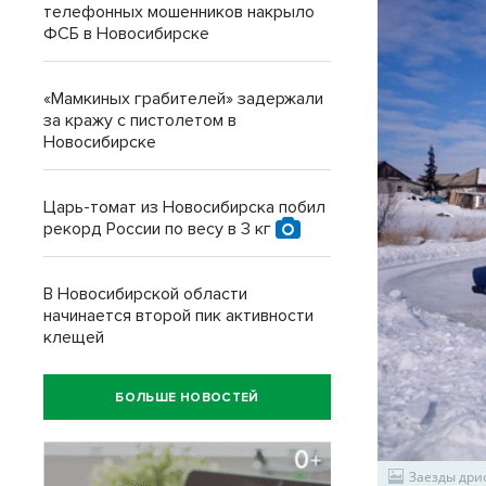
телефонных мошенников накрыло
ФСБ в Новосибирске
«Мамкиных грабителей» задержали
за кражу с пистолетом в
Новосибирске
Царь-томат из Новосибирска побил
рекорд России по весу в 3 кг
В Новосибирской области
начинается второй пик активности
клещей
БОЛЬШЕ НОВОСТЕЙ
Заезды дри