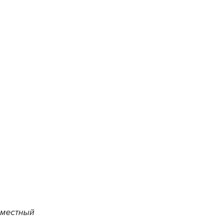
 местный