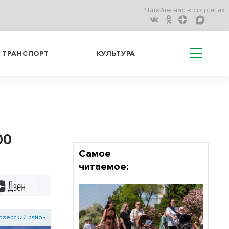
Читайте нас в соц.сетях:
ТРАНСПОРТ
КУЛЬТУРА
00
Самое
читаемое:
Дзен
озерский район