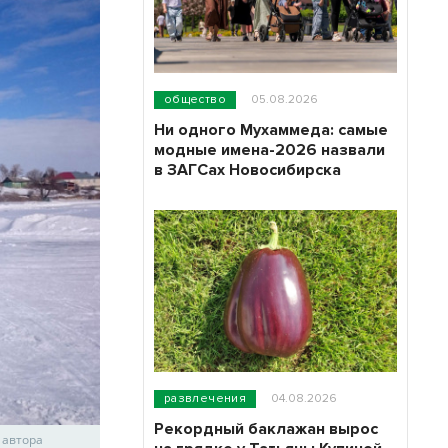
общество
05.08.2026
Ни одного Мухаммеда: самые
модные имена-2026 назвали
в ЗАГСах Новосибирска
развлечения
04.08.2026
Рекордный баклажан вырос
 автора