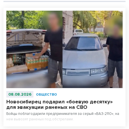
08.08.2026
ОБЩЕСТВО
Новосибирец подарил «боевую десятку»
для эвакуации раненых на СВО
Бойцы поблагодарили предпринимателя за серый «ВАЗ-2110», на
нем вывозят раненых под обстрелами.