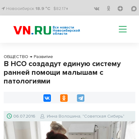
Новосибирск
18.9 °C
$82.17↑
Все новости
Новосибирской
области
ОБЩЕСТВО
→
Развитие
В НСО создадут единую систему
ранней помощи малышам с
патологиями
06.07.2016
Инна Волошина, "Советская Сибирь"