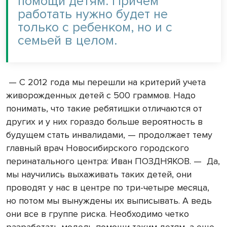
помощи детям. Причем
работать нужно будет не
только с ребенком, но и с
семьей в целом.
— С 2012 года мы перешли на критерий учета
живорожденных детей с
500 граммов
. Надо
понимать, что такие ребятишки отличаются от
других и у них гораздо больше вероятность в
будущем стать инвалидами, — продолжает тему
главный врач Новосибирского городского
перинатального центра: Иван ПОЗДНЯКОВ. — Да,
мы научились выхаживать таких детей, они
проводят у нас в центре по три-четыре месяца,
но потом мы вынуждены их выписывать. А ведь
они все в группе риска. Необходимо четко