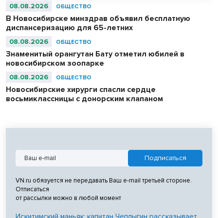
08.08.2026
ОБЩЕСТВО
В Новосибирске минздрав объявил бесплатную
диспансеризацию для 65-летних
08.08.2026
ОБЩЕСТВО
Знаменитый орангутан Бату отметил юбилей в
новосибирском зоопарке
08.08.2026
ОБЩЕСТВО
Новосибирские хирурги спасли сердце
восьмиклассницы с донорским клапаном
VN.ru обязуется не передавать Ваш e-mail третьей стороне.
Отписаться
от рассылки можно в любой момент
Искитимский маньяк: капитан Чеплыгин рассказывает