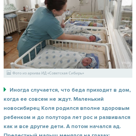
Фото из архива ИД «Советская Сибирь»
Иногда случается, что беда приходит в дом,
когда ее совсем не ждут. Маленький
новосибирец Коля родился вполне здоровым
ребенком и до полутора лет рос и развивался
как и все другие дети. А потом начался ад.
Прелестный малыш менялся на глазах: