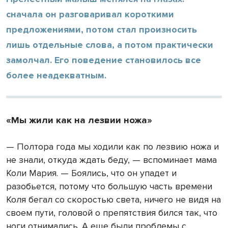
сначала он разговаривал короткими
предложениями, потом стал произносить
лишь отдельные слова, а потом практически
замолчал. Его поведение становилось все
более неадекватным.
«Мы жили как на лезвии ножа»
— Полтора года мы ходили как по лезвию ножа и
не знали, откуда ждать беду, — вспоминает мама
Коли Мария. — Боялись, что он упадет и
разобьется, потому что большую часть времени
Коля бегал со скоростью света, ничего не видя на
своем пути, головой о препятствия бился так, что
ноги отнимались. А еще были проблемы с