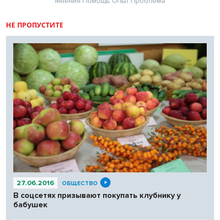
Мнения
Помощь
Опыт
Проблема
НЕ ПРОПУСТИТЕ
27.06.2016
ОБЩЕСТВО
В соцсетях призывают покупать клубнику у
бабушек