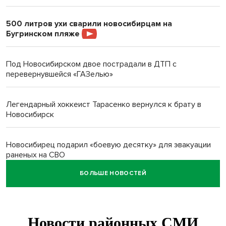
500 литров ухи сварили новосибирцам на
Бугринском пляже
Под Новосибирском двое пострадали в ДТП с
перевернувшейся «ГАЗелью»
Легендарный хоккеист Тарасенко вернулся к брату в
Новосибирск
Новосибирец подарил «боевую десятку» для эвакуации
раненых на СВО
БОЛЬШЕ НОВОСТЕЙ