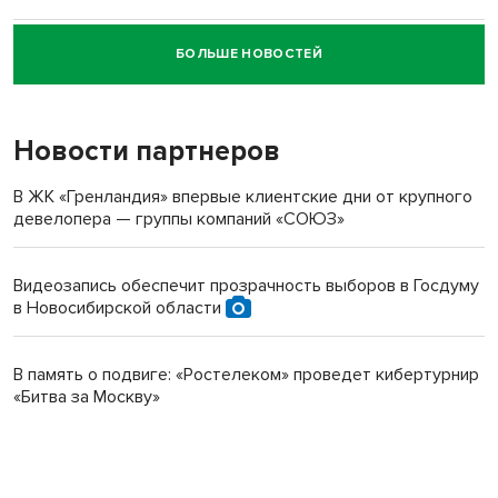
БОЛЬШЕ НОВОСТЕЙ
Новосибирский суд наказал водителя за смерть
пенсионерки на вокзале
Новости партнеров
В ЖК «Гренландия» впервые клиентские дни от крупного
девелопера — группы компаний «СОЮЗ»
Видеозапись обеспечит прозрачность выборов в Госдуму
в Новосибирской области
В память о подвиге: «Ростелеком» проведет кибертурнир
«Битва за Москву»