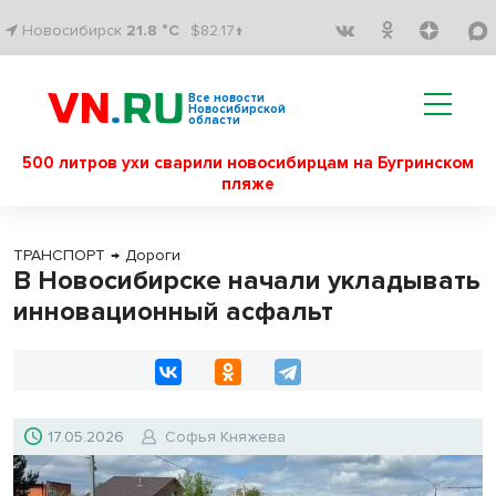
Новосибирск
21.8 °C
$82.17↑
Все новости
Новосибирской
области
500 литров ухи сварили новосибирцам на Бугринском
пляже
ТРАНСПОРТ
→
Дороги
В Новосибирске начали укладывать
инновационный асфальт
17.05.2026
Софья Княжева