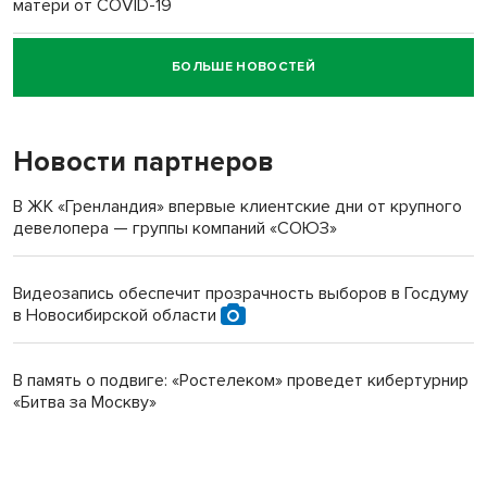
матери от COVID-19
БОЛЬШЕ НОВОСТЕЙ
Новосибирский суд наказал водителя за смерть
пенсионерки на вокзале
Новости партнеров
В ЖК «Гренландия» впервые клиентские дни от крупного
девелопера — группы компаний «СОЮЗ»
Видеозапись обеспечит прозрачность выборов в Госдуму
в Новосибирской области
В память о подвиге: «Ростелеком» проведет кибертурнир
«Битва за Москву»