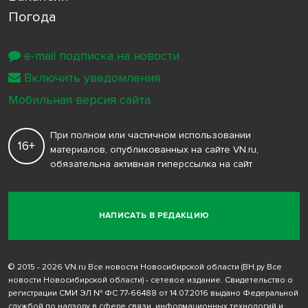
Погода
e-mail подписка на новости
Включить уведомления
Мобильная версия сайта
При полном или частичном использовании
16+
материалов, опубликованных на сайте VN.ru,
обязательна активная гиперссылка на сайт
НАПИСАТЬ В РЕДАКЦИЮ
© 2015 - 2026 VN.ru Все новости Новосибирской области (ВН.ру Все
новости Новосибирской области) - сетевое издание. Свидетельство о
регистрации СМИ ЭЛ № ФС 77-66488 от 14.07.2016 выдано Федеральной
службой по надзору в сфере связи, информационных технологий и