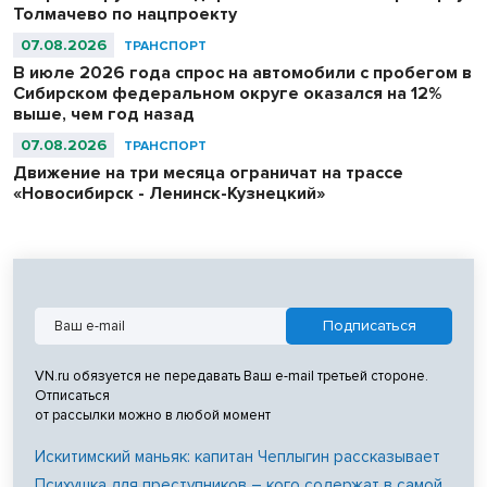
Толмачево по нацпроекту
07.08.2026
ТРАНСПОРТ
В июле 2026 года спрос на автомобили с пробегом в
Сибирском федеральном округе оказался на 12%
выше, чем год назад
07.08.2026
ТРАНСПОРТ
Движение на три месяца ограничат на трассе
«Новосибирск - Ленинск-Кузнецкий»
VN.ru обязуется не передавать Ваш e-mail третьей стороне.
Отписаться
от рассылки можно в любой момент
Искитимский маньяк: капитан Чеплыгин рассказывает
Психушка для преступников – кого содержат в самой