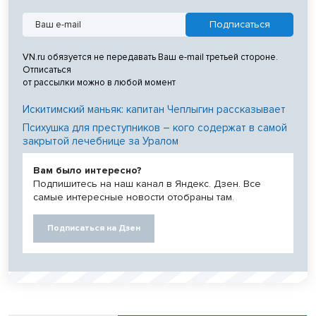
VN.ru обязуется не передавать Ваш e-mail третьей стороне.
Отписаться
от рассылки можно в любой момент
Искитимский маньяк: капитан Чеплыгин рассказывает
Психушка для преступников – кого содержат в самой
закрытой лечебнице за Уралом
Вам было интересно?
Подпишитесь на наш канал в Яндекс. Дзен. Все
самые интересные новости отобраны там.
Подписаться на Дзен