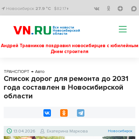
Новосибирск
27.9 °C
$82.17↑
Все новости
Новосибирской
области
Андрей Травников поздравил новосибирцев с юбилейным
Днем строителя
ТРАНСПОРТ
→
Авто
Список дорог для ремонта до 2031
года составлен в Новосибирской
области
13.04.2026
Екатерина Маркова
Новосибирск