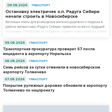
09.08.2026
ТРАНСПОРТ
Остановку электричек о.п. Радуга Сибири
начали строить в Новосибирске
Бетонные плиты для возведения железнодорожного перрона в
районе жилмассива «Радуга Сибири» привезли на место будущей
остановки. Платформа на западной окраине Новосибирска станет
частью маршрутов городской электрички.
09.08.2026
ТРАНСПОРТ
Транспортная прокуратура проверит S7 после
инцидента в аэропорту Норильска
08.08.2026
ТРАНСПОРТ
Семь рейсов за сутки отменили в новосибирском
аэропорту Толмачево
07.08.2026
ТРАНСПОРТ
Покрытие рулежных дорожек обновили в аэропорту
Толмачево по нацпроекту