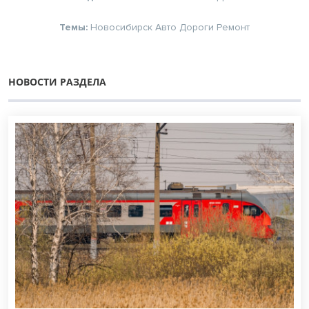
Темы:
Новосибирск
Авто
Дороги
Ремонт
НОВОСТИ РАЗДЕЛА