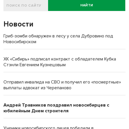
НАЙТИ
Новости
Гриб-зомби обнаружен в лесу у села Дубровино под
Новосибирском
ХК «Сибирь» подписал контракт с обладателем Кубка
Стэнли Евгением Кузнецовым
Отправил инвалида на СВО и получил его «посмертные»
выплаты адвокат из Черепаново
Андрей Травников поздравил новосибирцев с
юбилейным Днем строителя
Ученики новосибирского лицея победили в