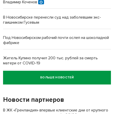
Владимир Коченов
В Новосибирске перенесли суд над заболевшим экс-
гаишником Гусевым
Под Новосибирском рабочий почти ослеп на шоколадной
фабрике
Житель Купино получил 200 тыс. рублей за смерть
матери от COVID-19
БОЛЬШЕ НОВОСТЕЙ
Новосибирский суд наказал водителя за смерть
пенсионерки на вокзале
Новости партнеров
В ЖК «Гренландия» впервые клиентские дни от крупного