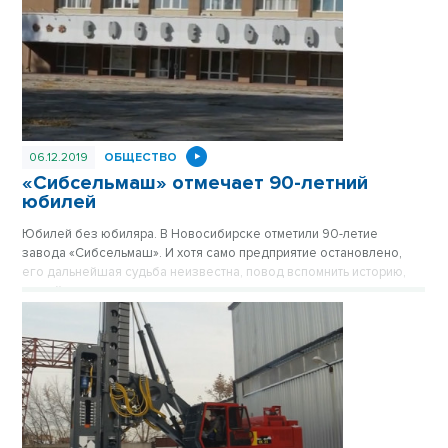
06.12.2019
ОБЩЕСТВО
«Сибсельмаш» отмечает 90-летний
юбилей
Юбилей без юбиляра. В Новосибирске отметили 90-летие
завода «Сибсельмаш». И хотя само предприятие остановлено,
его дальнейшая судьба неизвестна, повод вспомнить историю,
людей и достижения никто не отменял.