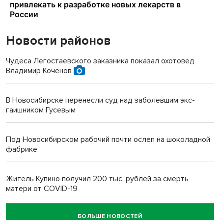
Новости районов
Чудеса Легостаевского заказника показал охотовед
Владимир Коченов
В Новосибирске перенесли суд над заболевшим экс-
гаишником Гусевым
Под Новосибирском рабочий почти ослеп на шоколадной
фабрике
Житель Купино получил 200 тыс. рублей за смерть
матери от COVID-19
БОЛЬШЕ НОВОСТЕЙ
Новосибирский суд наказал водителя за смерть