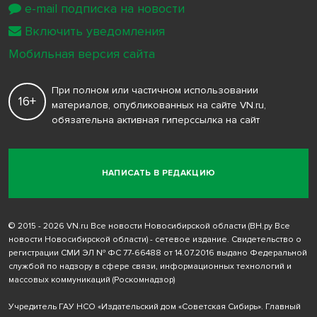
e-mail подписка на новости
Включить уведомления
Мобильная версия сайта
При полном или частичном использовании
16+
материалов, опубликованных на сайте VN.ru,
обязательна активная гиперссылка на сайт
НАПИСАТЬ В РЕДАКЦИЮ
© 2015 - 2026 VN.ru Все новости Новосибирской области (ВН.ру Все
новости Новосибирской области) - сетевое издание. Свидетельство о
регистрации СМИ ЭЛ № ФС 77-66488 от 14.07.2016 выдано Федеральной
службой по надзору в сфере связи, информационных технологий и
массовых коммуникаций (Роскомнадзор)
Учредитель ГАУ НСО «Издательский дом «Советская Сибирь». Главный