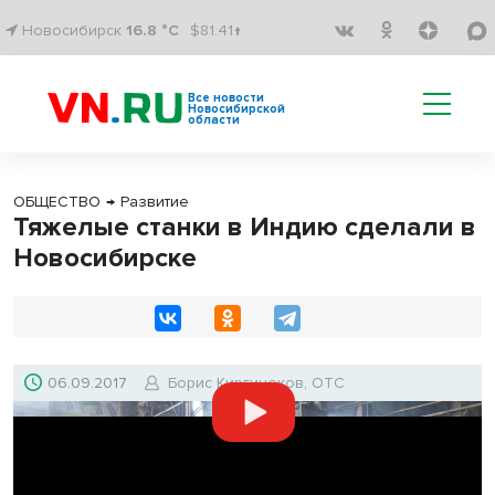
Новосибирск
16.8 °C
$81.41↑
Все новости
Новосибирской
области
ОБЩЕСТВО
→
Развитие
Тяжелые станки в Индию сделали в
Новосибирске
06.09.2017
Борис Киргинеков, ОТС