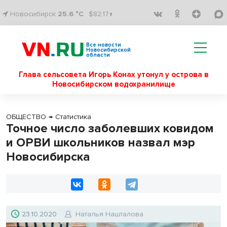
Новосибирск
25.6 °C
$82.17↑
Все новости
Новосибирской
области
Глава сельсовета Игорь Конах утонул у острова в
Новосибирском водохранилище
ОБЩЕСТВО
→
Статистика
Точное число заболевших ковидом
и ОРВИ школьников назвал мэр
Новосибирска
23.10.2020
Наталья Нашталова