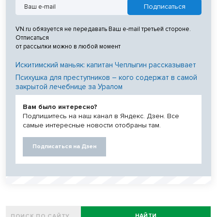
VN.ru обязуется не передавать Ваш e-mail третьей стороне.
Отписаться
от рассылки можно в любой момент
Искитимский маньяк: капитан Чеплыгин рассказывает
Психушка для преступников – кого содержат в самой
закрытой лечебнице за Уралом
Вам было интересно?
Подпишитесь на наш канал в Яндекс. Дзен. Все
самые интересные новости отобраны там.
Подписаться на Дзен
НАЙТИ