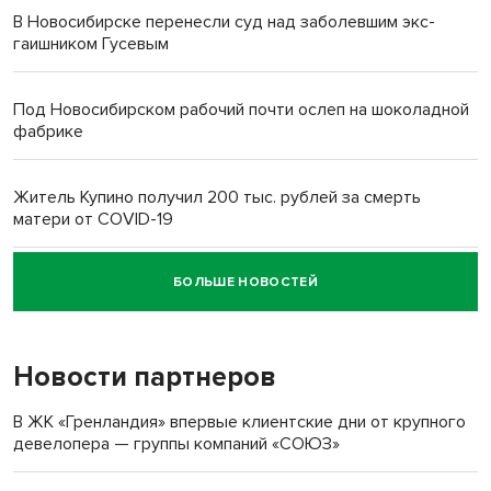
В Новосибирске перенесли суд над заболевшим экс-
гаишником Гусевым
Под Новосибирском рабочий почти ослеп на шоколадной
фабрике
Житель Купино получил 200 тыс. рублей за смерть
матери от COVID-19
БОЛЬШЕ НОВОСТЕЙ
Новосибирский суд наказал водителя за смерть
пенсионерки на вокзале
Новости партнеров
В ЖК «Гренландия» впервые клиентские дни от крупного
девелопера — группы компаний «СОЮЗ»