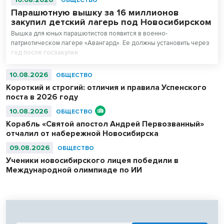
ОБЩЕСТВО
Парашютную вышку за 16 миллионов
закупил детский лагерь под Новосибирском
Вышка для юных парашютистов появится в военно-
патриотическом лагере «Авангард». Ее должны установить через
год после госзакупки.
10.08.2026
ОБЩЕСТВО
Короткий и строгий: отличия и правила Успенского
поста в 2026 году
10.08.2026
ОБЩЕСТВО
Корабль «Святой апостол Андрей Первозванный»
отчалил от набережной Новосибирска
09.08.2026
ОБЩЕСТВО
Ученики новосибирского лицея победили в
Международной олимпиаде по ИИ