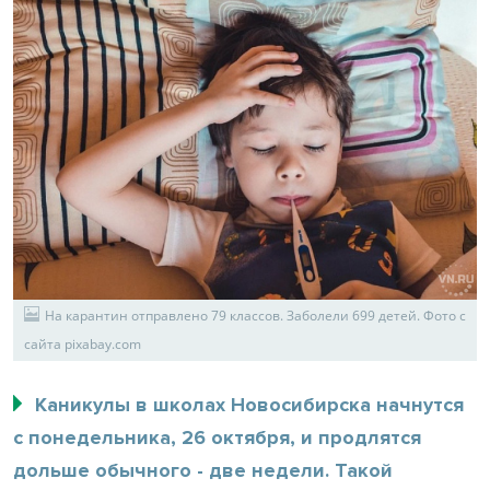
На карантин отправлено 79 классов. Заболели 699 детей. Фото с
сайта pixabay.com
Каникулы в школах Новосибирска начнутся
с понедельника, 26 октября, и продлятся
дольше обычного - две недели. Такой