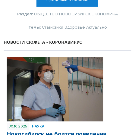
Раздел:
ОБЩЕСТВО
НОВОСИБИРСК
ЭКОНОМИКА
Темы:
Статистика
Здоровье
Актуально
НОВОСТИ СЮЖЕТА - КОРОНАВИРУС
30.10.2025
НАУКА
Новосибирск не боится появления