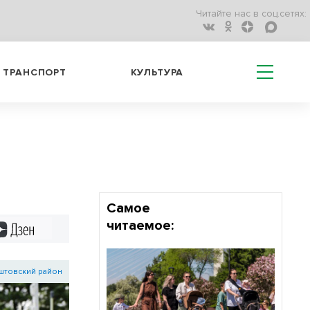
Читайте нас в соц.сетях:
ТРАНСПОРТ
КУЛЬТУРА
Самое
читаемое:
Дзен
штовский район