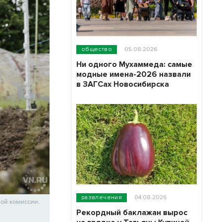
общество
05.08.2026
Ни одного Мухаммеда: самые
модные имена-2026 назвали
в ЗАГСах Новосибирска
развлечения
04.08.2026
ной комиссии.
Рекордный баклажан вырос