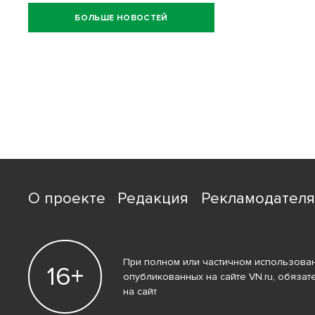
БОЛЬШЕ НОВОСТЕЙ
О проекте
Редакция
Рекламодател
При полном или частичном использован
16+
опубликованных на сайте VN.ru, обязат
на сайт