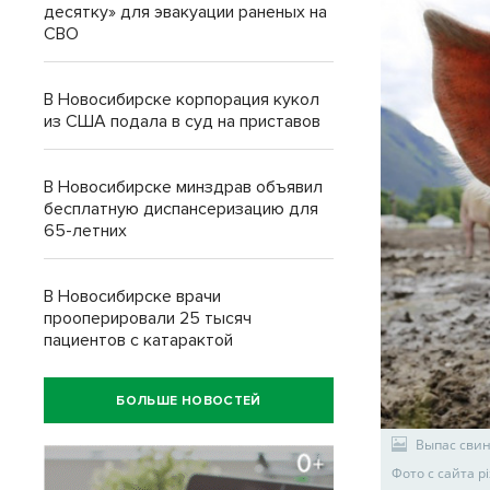
десятку» для эвакуации раненых на
СВО
В Новосибирске корпорация кукол
из США подала в суд на приставов
В Новосибирске минздрав объявил
бесплатную диспансеризацию для
65-летних
В Новосибирске врачи
прооперировали 25 тысяч
пациентов с катарактой
БОЛЬШЕ НОВОСТЕЙ
Выпас свин
Фото с сайта p