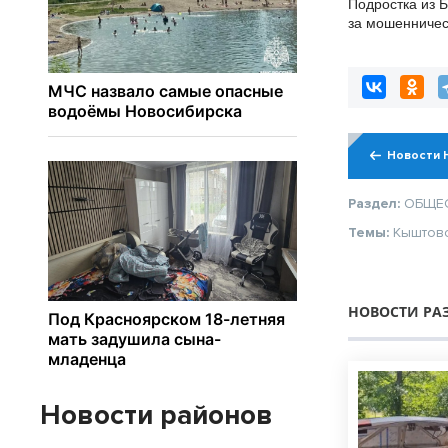
Подростка из 
за мошенничес
пожилых люде
Новости 
Раздел:
ОБЩЕ
Темы:
Кыштов
НОВОСТИ РА
Новости районов