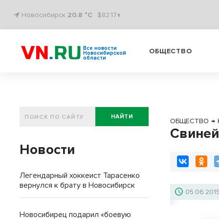
Новосибирск
20.8 °C
$82.17↑
Все новости
ОБЩЕСТВО
Новосибирской
области
НАЙТИ
ОБЩЕСТВО
→
Свиней
Новости
Легендарный хоккеист Тарасенко
вернулся к брату в Новосибирск
05.06.201
Новосибирец подарил «боевую