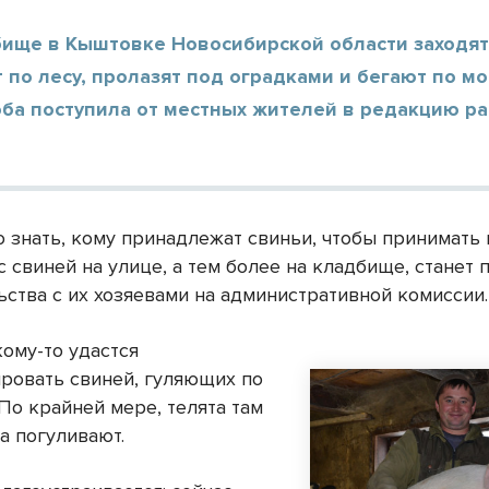
бище в Кыштовке Новосибирской области заходят
 по лесу, пролазят под оградками и бегают по мо
оба поступила от местных жителей в редакцию р
 знать, кому принадлежат свиньи, чтобы принимать 
 свиней на улице, а тем более на кладбище, станет
ьства с их хозяевами на административной комиссии.
кому-то удастся
ровать свиней, гуляющих по
По крайней мере, телята там
а погуливают.