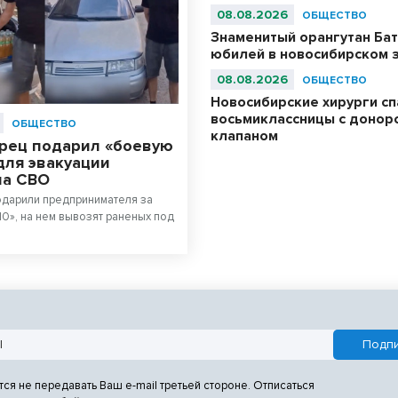
08.08.2026
ОБЩЕСТВО
Знаменитый орангутан Бат
юбилей в новосибирском 
08.08.2026
ОБЩЕСТВО
Новосибирские хирурги с
восьмиклассницы с донор
ОБЩЕСТВО
клапаном
рец подарил «боевую
для эвакуации
на СВО
одарили предпринимателя за
10», на нем вывозят раненых под
тся не передавать Ваш e-mail третьей стороне. Отписаться