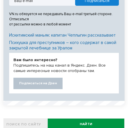
VN.ru обязуется не передавать Ваш e-mail третьей стороне.
Отписаться
от рассылки можно в любой момент
Искитимский маньяк: капитан Чеплыгин рассказывает
Психушка для преступников – кого содержат в самой
закрытой лечебнице за Уралом
Вам было интересно?
Подпишитесь на наш канал в Яндекс. Дзен. Все
самые интересные новости отобраны там.
Подписаться на Дзен
НАЙТИ