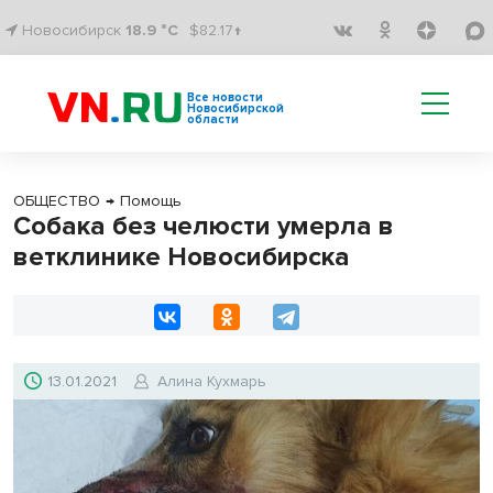
Новосибирск
18.9 °C
$82.17↑
Все новости
Новосибирской
области
ОБЩЕСТВО
→
Помощь
Собака без челюсти умерла в
ветклинике Новосибирска
13.01.2021
Алина Кухмарь