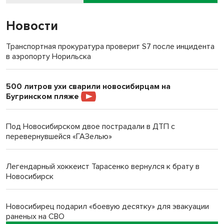
Новости
Транспортная прокуратура проверит S7 после инцидента
в аэропорту Норильска
500 литров ухи сварили новосибирцам на
Бугринском пляже
Под Новосибирском двое пострадали в ДТП с
перевернувшейся «ГАЗелью»
Легендарный хоккеист Тарасенко вернулся к брату в
Новосибирск
Новосибирец подарил «боевую десятку» для эвакуации
раненых на СВО