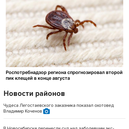
Новости районов
Чудеса Легостаевского заказника показал охотовед
Владимир Коченов
В Новосибирске перенесли суд над заболевшим экс-