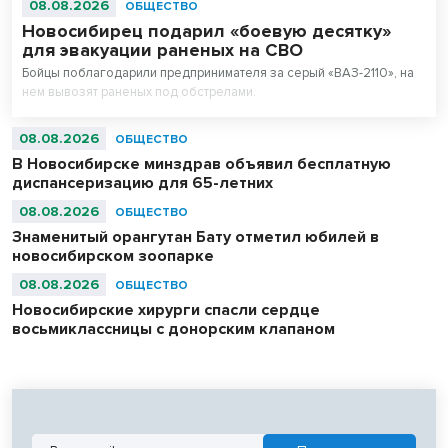
08.08.2026
ОБЩЕСТВО
Новосибирец подарил «боевую десятку»
для эвакуации раненых на СВО
Бойцы поблагодарили предпринимателя за серый «ВАЗ-2110», на
нем вывозят раненых под обстрелами.
08.08.2026
ОБЩЕСТВО
В Новосибирске минздрав объявил бесплатную
диспансеризацию для 65-летних
08.08.2026
ОБЩЕСТВО
Знаменитый орангутан Бату отметил юбилей в
новосибирском зоопарке
08.08.2026
ОБЩЕСТВО
Новосибирские хирурги спасли сердце
восьмиклассницы с донорским клапаном