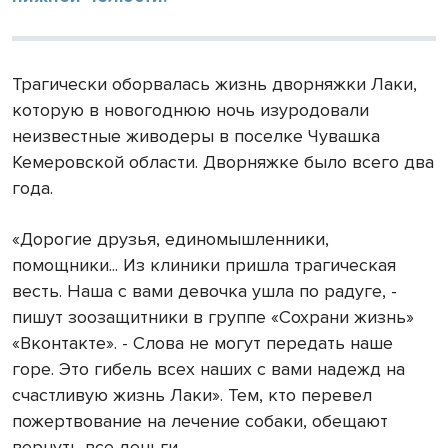
Трагически оборвалась жизнь дворняжки Лаки,
которую в новогоднюю ночь изуродовали
неизвестные живодеры в поселке Чувашка
Кемеровской области. Дворняжке было всего два
года.
«Дорогие друзья, единомышленники,
помощники... Из клиники пришла трагическая
весть. Наша с вами девочка ушла по радуге, -
пишут зоозащитники в группе «Сохрани жизнь»
«Вконтакте». - Слова не могут передать наше
горе. Это гибель всех наших с вами надежд на
счастливую жизнь Лаки». Тем, кто перевел
пожертвование на лечение собаки, обещают
вернуть все деньги.