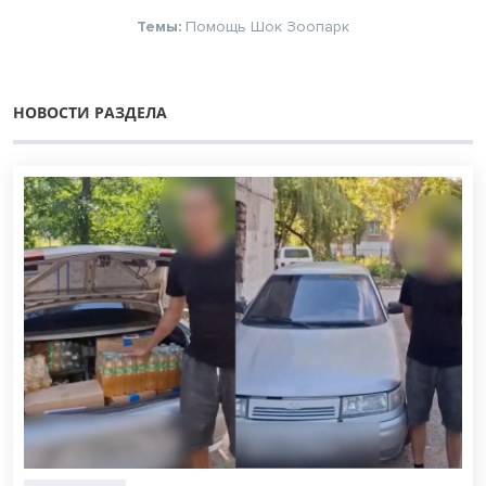
Темы:
Помощь
Шок
Зоопарк
НОВОСТИ РАЗДЕЛА