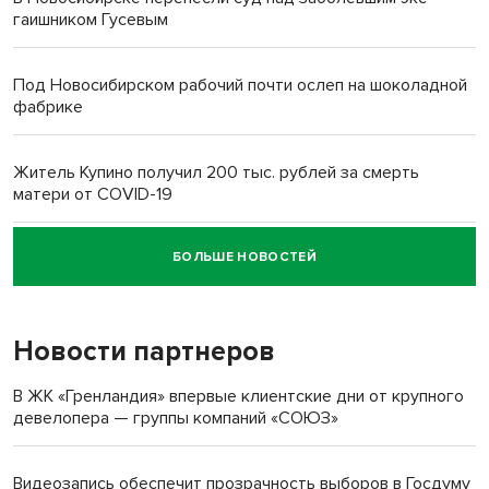
гаишником Гусевым
Под Новосибирском рабочий почти ослеп на шоколадной
фабрике
Житель Купино получил 200 тыс. рублей за смерть
матери от COVID-19
БОЛЬШЕ НОВОСТЕЙ
Новосибирский суд наказал водителя за смерть
пенсионерки на вокзале
Новости партнеров
В ЖК «Гренландия» впервые клиентские дни от крупного
девелопера — группы компаний «СОЮЗ»
Видеозапись обеспечит прозрачность выборов в Госдуму