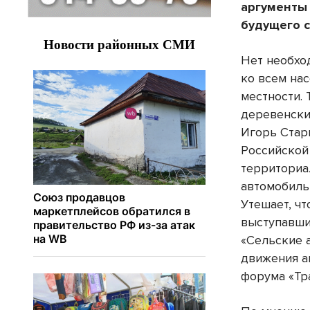
аргументы 
будущего 
Нет необхо
ко всем на
местности.
деревенски
Игорь Стар
Российской
территориа
автомобиль
Утешает, чт
выступавши
«Сельские 
движения а
форума «Тр