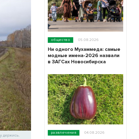
общество
05.08.2026
Ни одного Мухаммеда: самые
модные имена-2026 назвали
в ЗАГСах Новосибирска
развлечения
04.08.2026
у держись.