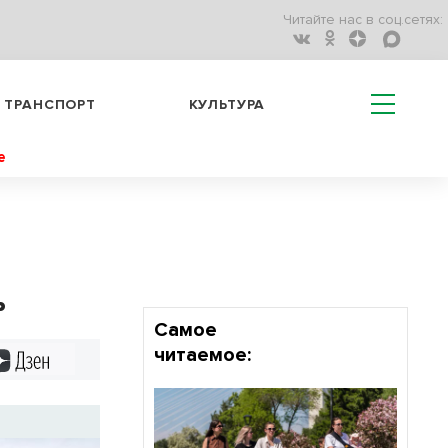
Читайте нас в соц.сетях:
ТРАНСПОРТ
КУЛЬТУРА
е
ь
Самое
читаемое:
Дзен