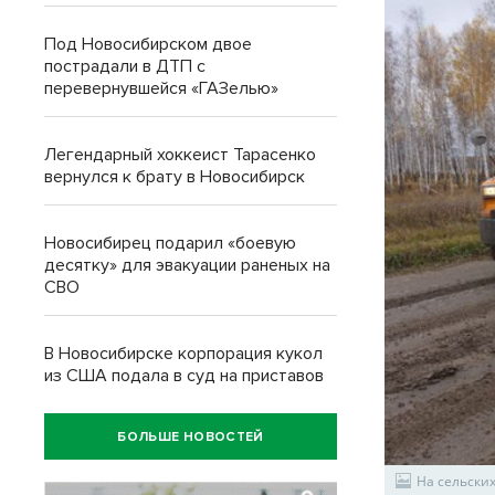
Под Новосибирском двое
пострадали в ДТП с
перевернувшейся «ГАЗелью»
Легендарный хоккеист Тарасенко
вернулся к брату в Новосибирск
Новосибирец подарил «боевую
десятку» для эвакуации раненых на
СВО
В Новосибирске корпорация кукол
из США подала в суд на приставов
БОЛЬШЕ НОВОСТЕЙ
На сельски