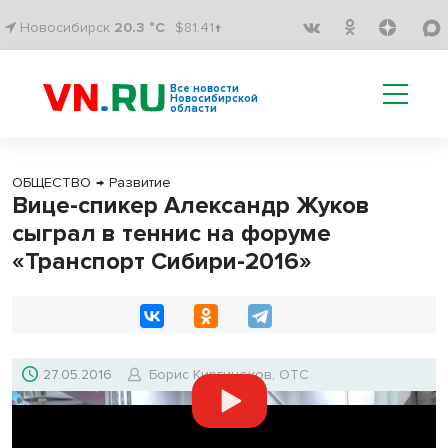
Новосибирск
20.3 °C
$81.41↑
Все новости
Новосибирской
области
ОБЩЕСТВО
→
Развитие
Вице-спикер Александр Жуков
сыграл в теннис на форуме
«Транспорт Сибири-2016»
27.05.2016
Борис Киргинеков, ОТС