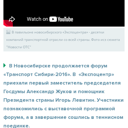
В павильоне новосибирского «Экспоцентра» - десятки
компаний транспортной отрасли со всей страны. Фото исз сюжета
"Новости ОТС"
В Новосибирске продолжается форум
«Транспорт Сибири-2016». В «Экспоцентр»
приехали первый заместитель председателя
Госдумы Александр Жуков и помощник
Президента страны Игорь Левитин. Участники
познакомились с выставочной программой
форума, а в завершение сошлись в теннисном
поединке.