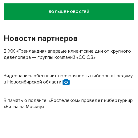
БОЛЬШЕ НОВОСТЕЙ
Новосибирский суд наказал водителя за смерть
пенсионерки на вокзале
Новости партнеров
В ЖК «Гренландия» впервые клиентские дни от крупного
девелопера — группы компаний «СОЮЗ»
Видеозапись обеспечит прозрачность выборов в Госдуму
в Новосибирской области
В память о подвиге: «Ростелеком» проведет кибертурнир
«Битва за Москву»