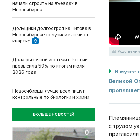
начали строить на въездах в
Новосибирск
Дольщики долгостроя на Титова в
Новосибирске получили ключи от
квартир
Родственник
Доля рыночной ипотеки в России
превысила 50% по итогам июля
В музее 
2026 года
Великой О
пропавшего
Новосибирцы лучше всех пишут
контрольные по биологии и химии
БОЛЬШЕ НОВОСТЕЙ
Племянница
с трудом у
пригласили