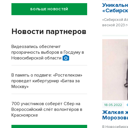
Уникальн
БОЛЬШЕ НОВОСТЕЙ
«Сибирс
«Сибирской Ат
весной 2023 г
Новости партнеров
Видеозапись обеспечит
прозрачность выборов в Госдуму в
Новосибирской области
В память о подвиге: «Ростелеком»
проведет кибертурнир «Битва за
Москву»
700 участников соберёт Сбер на
18.05.2022
Всероссийский слёт волонтёров в
Жалкая ж
Красноярске
Морозов
В Новосибирск