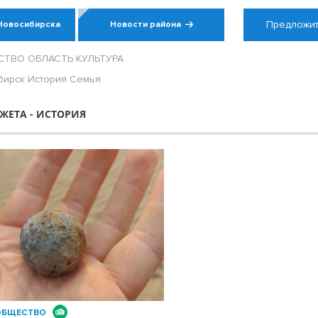
Предложит
Новосибирска
Новости района
СТВО
ОБЛАСТЬ
КУЛЬТУРА
бирск
История
Семья
ЖЕТА - ИСТОРИЯ
ОБЩЕСТВО