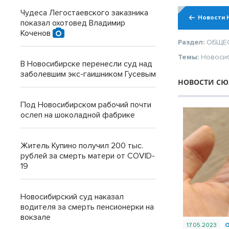
Чудеса Легостаевского заказника
Новости 
показал охотовед Владимир
Коченов
Раздел:
ОБЩЕ
Темы:
Новоси
В Новосибирске перенесли суд над
заболевшим экс-гаишником Гусевым
НОВОСТИ СЮ
Под Новосибирском рабочий почти
ослеп на шоколадной фабрике
Житель Купино получил 200 тыс.
рублей за смерть матери от COVID-
19
Новосибирский суд наказал
водителя за смерть пенсионерки на
вокзале
17.05.2023