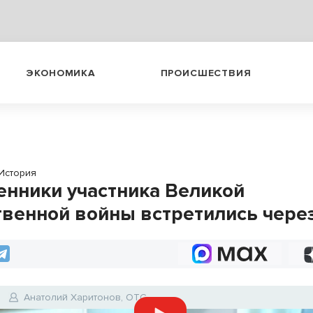
ЭКОНОМИКА
ПРОИСШЕСТВИЯ
История
енники участника Великой
твенной войны встретились через
Анатолий Харитонов, ОТС