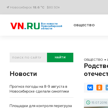
Новосибирск
18.6 °C
$80.93↓
Все новости
ОБЩЕСТВО
Новосибирской
области
НАЙТИ
ОБЩЕСТВО
→
Родств
Новости
отечес
Прогноз погоды на 8-9 августа в
Новосибирске сделали синоптики
15.07.2016
Площадки для контроля перегруза