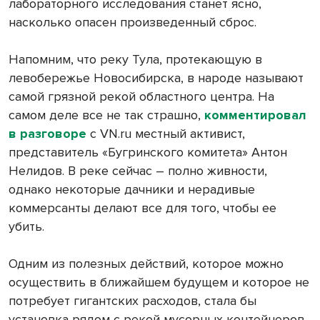
лабораторного исследования станет ясно,
насколько опасен произведенный сброс.
Напомним, что реку Тула, протекающую в
левобережье Новосибирска, в народе называют
самой грязной рекой областного центра. На
самом деле все не так страшно,
комментировал
в разговоре
с VN.ru местный активист,
представитель «Бугринского комитета» Антон
Нелидов. В реке сейчас – полно живности,
однако некоторые дачники и нерадивые
коммерсанты делают все для того, чтобы ее
убить.
Одним из полезных действий, которое можно
осуществить в ближайшем будущем и которое не
потребует гигантских расходов, стала бы
установка рядом с рекой мусорных контейнеров.