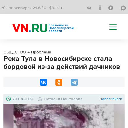
Новосибирск
21.6 °C
$81.41↑
Все новости
Новосибирской
области
ОБЩЕСТВО
→
Проблема
Река Тула в Новосибирске стала
бордовой из-за действий дачников
20.04.2024
Наталья Нашталова
Новосибирск