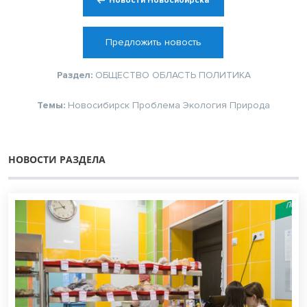
Новости Новосибирска
Предложить новость
Раздел:
ОБЩЕСТВО
ОБЛАСТЬ
ПОЛИТИКА
Темы:
Новосибирск
Проблема
Экология
Природа
НОВОСТИ РАЗДЕЛА