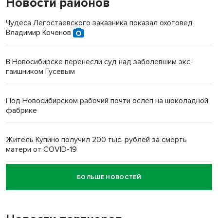
Новости районов
Чудеса Легостаевского заказника показал охотовед
Владимир Коченов
В Новосибирске перенесли суд над заболевшим экс-
гаишником Гусевым
Под Новосибирском рабочий почти ослеп на шоколадной
фабрике
Житель Купино получил 200 тыс. рублей за смерть
матери от COVID-19
БОЛЬШЕ НОВОСТЕЙ
Новосибирский суд наказал водителя за смерть
пенсионерки на вокзале