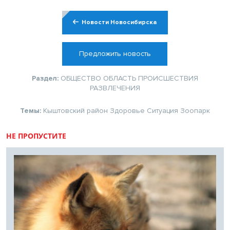
Новости Новосибирска
Предложить новость
Раздел:
ОБЩЕСТВО
ОБЛАСТЬ
ПРОИСШЕСТВИЯ
РАЗВЛЕЧЕНИЯ
Темы:
Кыштовский район
Здоровье
Ситуация
Зоопарк
НЕ ПРОПУСТИТЕ