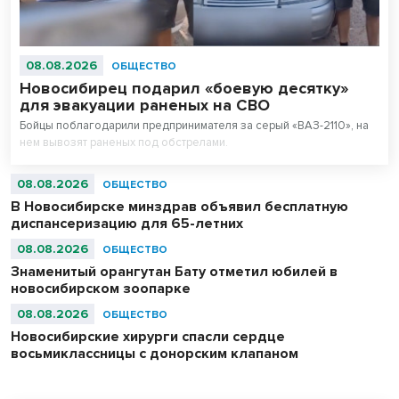
08.08.2026
ОБЩЕСТВО
Новосибирец подарил «боевую десятку»
для эвакуации раненых на СВО
Бойцы поблагодарили предпринимателя за серый «ВАЗ-2110», на
нем вывозят раненых под обстрелами.
08.08.2026
ОБЩЕСТВО
В Новосибирске минздрав объявил бесплатную
диспансеризацию для 65-летних
08.08.2026
ОБЩЕСТВО
Знаменитый орангутан Бату отметил юбилей в
новосибирском зоопарке
08.08.2026
ОБЩЕСТВО
Новосибирские хирурги спасли сердце
восьмиклассницы с донорским клапаном