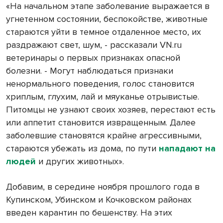
«На начальном этапе заболевание выражается в
угнетенном состоянии, беспокойстве, животные
стараются уйти в темное отдаленное место, их
раздражают свет, шум, - рассказали VN.ru
ветеринары о первых признаках опасной
болезни. - Могут наблюдаться признаки
ненормального поведения, голос становится
хриплым, глухим, лай и мяуканье отрывистые.
Питомцы не узнают своих хозяев, перестают есть
или аппетит становится извращенным. Далее
заболевшие становятся крайне агрессивными,
стараются убежать из дома, по пути
нападают на
людей
и других животных».
Добавим, в середине ноября прошлого года в
Купинском, Убинском и Кочковском районах
введен карантин по бешенству. На этих