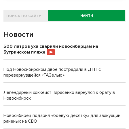
НАЙТИ
Новости
500 литров ухи сварили новосибирцам на
Бугринском пляже
Под Новосибирском двое пострадали в ДТП с
перевернувшейся «ГАЗелью»
Легендарный хоккеист Тарасенко вернулся к брату в
Новосибирск
Новосибирец подарил «боевую десятку» для эвакуации
раненых на СВО