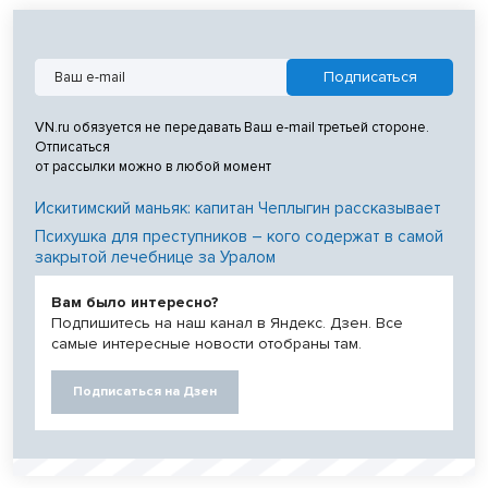
VN.ru обязуется не передавать Ваш e-mail третьей стороне.
Отписаться
от рассылки можно в любой момент
Искитимский маньяк: капитан Чеплыгин рассказывает
Психушка для преступников – кого содержат в самой
закрытой лечебнице за Уралом
Вам было интересно?
Подпишитесь на наш канал в Яндекс. Дзен. Все
самые интересные новости отобраны там.
Подписаться на Дзен