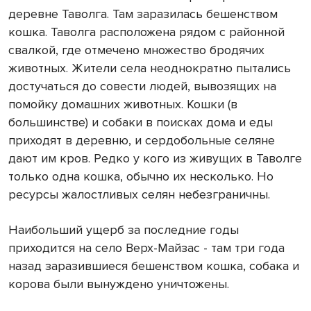
деревне Таволга. Там заразилась бешенством
кошка. Таволга расположена рядом с районной
свалкой, где отмечено множество бродячих
животных. Жители села неоднократно пытались
достучаться до совести людей, вывозящих на
помойку домашних животных. Кошки (в
большинстве) и собаки в поисках дома и еды
приходят в деревню, и сердобольные селяне
дают им кров. Редко у кого из живущих в Таволге
только одна кошка, обычно их несколько. Но
ресурсы жалостливых селян небезграничны.
Наибольший ущерб за последние годы
приходится на село Верх-Майзас - там три года
назад заразившиеся бешенством кошка, собака и
корова были вынуждено уничтожены.