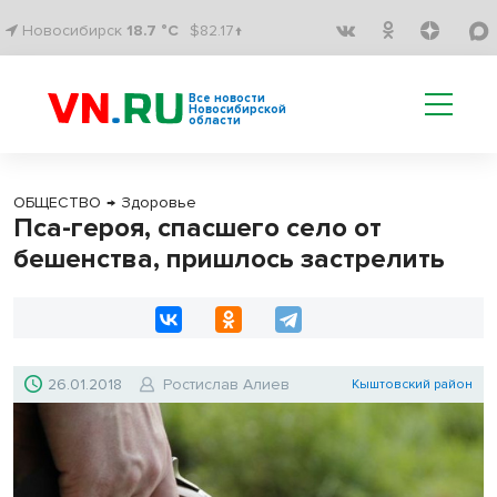
Новосибирск
18.7 °C
$82.17↑
Все новости
Новосибирской
области
ОБЩЕСТВО
→
Здоровье
Пса-героя, спасшего село от
бешенства, пришлось застрелить
26.01.2018
Ростислав Алиев
Кыштовский район