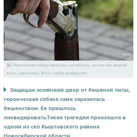
Героическую собаку пришлось застрелить, так как она, верней
всего, заразилась. Фото с сайта pixabay.com
Защищая хозяйский двор от бешеной лисы,
героическая собака сама заразилась
бешенством. Ее пришлось
ликвидировать.Такая трагедия произошла в
одном из сел Кыштовского района
Новосибирской области.