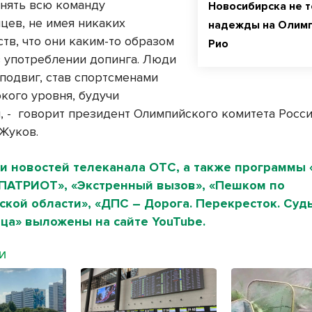
анять всю команду
Новосибирска не 
цев, не имея никаких
надежды на Олимп
тв, что они каким-то образом
Рио
 употреблении допинга. Люди
подвиг, став спортсменами
кого уровня, будучи
 -
говорит президент Олимпийского комитета Росс
Жуков.
и новостей телеканала ОТС, а также программы 
«ПАТРИОТ», «Экстренный вызов», «Пешком по
кой области», «ДПС – Дорога. Перекресток. Судь
ца» выложены на сайте YouTube.
МИ