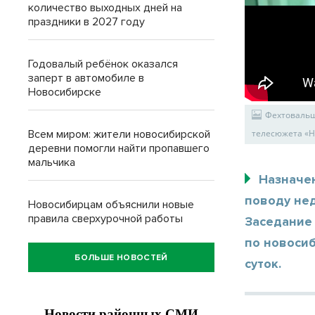
количество выходных дней на
праздники в 2027 году
Годовалый ребёнок оказался
заперт в автомобиле в
Новосибирске
Фехтовальщ
Всем миром: жители новосибирской
телесюжета «Н
деревни помогли найти пропавшего
мальчика
Назначен
поводу не
Новосибирцам объяснили новые
правила сверхурочной работы
Заседание 
по новоси
БОЛЬШЕ НОВОСТЕЙ
суток.