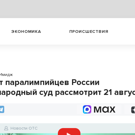
ЭКОНОМИКА
ПРОИСШЕСТВИЯ
Имидж
т паралимпийцев России
ародный суд рассмотрит 21 авгу
Новости ОТС