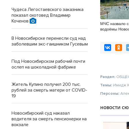
Чудеса Легостаевского заказника
показал охотовед Владимир
Коченов
МЧС назвало 
водоёмы Ново
В Новосибирске перенесли суд над
заболевшим экс-гаишником Гусевым
Под Новосибирском рабочий почти
ослеп на шоколадной фабрике
Раздел:
ОБЩЕ
Житель Купино получил 200 тыс.
Темы:
Имидж
рублей за смерть матери от COVID-
Персоны:
Але
19
НОВОСТИ СЮ
Новосибирский суд наказал
водителя за смерть пенсионерки на
вокзале