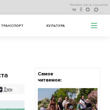
Читайте нас в соц.сетях:
ТРАНСПОРТ
КУЛЬТУРА
ста
Самое
читаемое:
Дзен