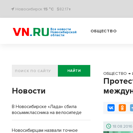
Новосибирск
15 °C
$82.17↑
Все новости
ОБЩЕСТВО
Новосибирской
области
НАЙТИ
ОБЩЕСТВО
→
Протес
Новости
междун
В Новосибирске «Лада» сбила
восьмиклассника на велосипеде
18.08.2016
Новосибирцам назвали точное