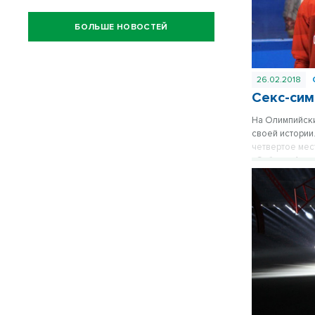
БОЛЬШЕ НОВОСТЕЙ
26.02.2018
Секс-сим
На Олимпийски
своей истории
четвертое мес
«Сибири» Андр
соотечественн