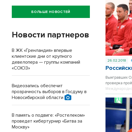
БОЛЬШЕ НОВОСТЕЙ
Новости партнеров
В ЖК «Гренландия» впервые
клиентские дни от крупного
26.02.2018
девелопера — группы компаний
Российск
«СОЮЗ»
Выигравших Ол
проверка прой
Видеозапись обеспечит
Международно
прозрачность выборов в Госдуму в
Новосибирской области
В память о подвиге: «Ростелеком»
проведет кибертурнир «Битва за
Москву»