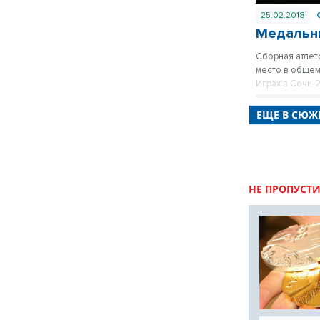
25.02.2018
Медальны
Сборная атлет
место в общем
Играх в Сочи-
ЕЩЕ В СЮЖ
НЕ ПРОПУСТИ