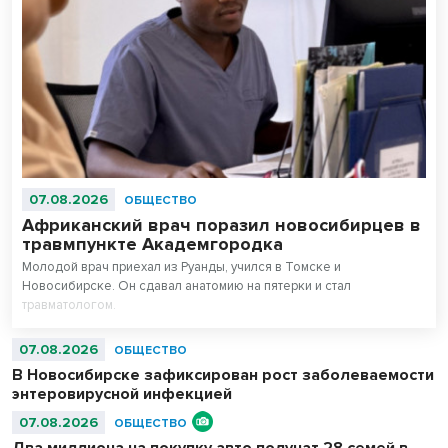
07.08.2026
ОБЩЕСТВО
Африканский врач поразил новосибирцев в
травмпункте Академгородка
Молодой врач приехал из Руанды, учился в Томске и
Новосибирске. Он сдавал анатомию на пятерки и стал
травматологом.
07.08.2026
ОБЩЕСТВО
В Новосибирске зафиксирован рост заболеваемости
энтеровирусной инфекцией
07.08.2026
ОБЩЕСТВО
Два миллиона на покупку авто получат 28 семей в