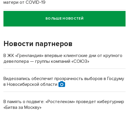
матери от COVID-19
БОЛЬШЕ НОВОСТЕЙ
Новосибирский суд наказал водителя за смерть
пенсионерки на вокзале
Новости партнеров
В ЖК «Гренландия» впервые клиентские дни от крупного
девелопера — группы компаний «СОЮЗ»
Видеозапись обеспечит прозрачность выборов в Госдуму
в Новосибирской области
В память о подвиге: «Ростелеком» проведет кибертурнир
«Битва за Москву»