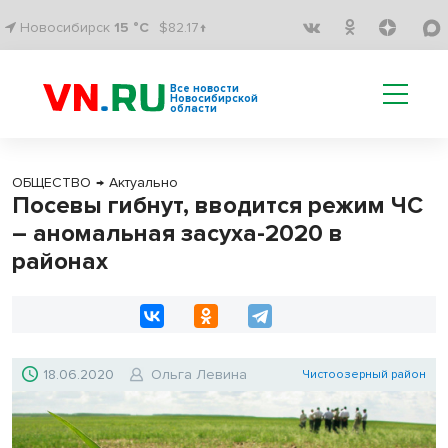
Новосибирск
15 °C
$82.17↑
Все новости
Новосибирской
области
ОБЩЕСТВО
→
Актуально
Посевы гибнут, вводится режим ЧС
– аномальная засуха-2020 в
районах
18.06.2020
Ольга Левина
Чистоозерный район