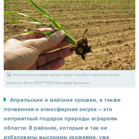
Аномально жаркая погода грозит погубить урожай на юге
области. Фото ИТАР-ТАСС/ Валерий Бушухин
Апрельские и майские суховеи, а также
почвенная и атмосферная засуха – это
неприятный подарок природы аграриям
области. В районах, которые и так не
избалованы высокими урожаями, уже