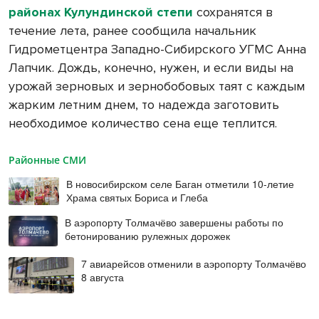
районах Кулундинской степи
сохранятся в
течение лета, ранее сообщила начальник
Гидрометцентра Западно-Сибирского УГМС Анна
Лапчик. Дождь, конечно, нужен, и если виды на
урожай зерновых и зернобобовых таят с каждым
жарким летним днем, то надежда заготовить
необходимое количество сена еще теплится.
Районные СМИ
В новосибирском селе Баган отметили 10-летие
Храма святых Бориса и Глеба
В аэропорту Толмачёво завершены работы по
бетонированию рулежных дорожек
7 авиарейсов отменили в аэропорту Толмачёво
8 августа