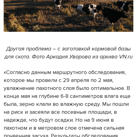
Другая проблема – с заготовкой кормовой базы
для скота. Фото Аркадия Уварова из архива VN.ru
«Согласно данным маршрутного обследования,
которое мы провели с 29 апреля по 2 мая,
увлажнение пахотного слоя было оптимальное. В
конце мая на глубине 6-8 сантиметров влага еще
была, зерно клали во влажную среду. Мы пошли
на риск и засеяли все посевные площади, в
надежде, что будут осадки. Но на 9 июня в
пахотном и в метровом слое отмечена сильная
почвенная засуха. Результаты обследования