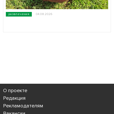
развлечения
04.08.2026
О проекте
Редакция
Рекламодателям
Вакансии