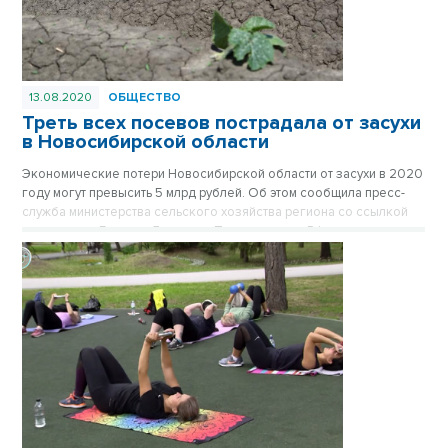
13.08.2020
ОБЩЕСТВО
Треть всех посевов пострадала от засухи
в Новосибирской области
Экономические потери Новосибирской области от засухи в 2020
году могут превысить 5 млрд рублей. Об этом сообщила пресс-
служба министерства сельского хозяйства региона со ссылкой
на его главу Евгения Лещенко. Правительство РФ планирует
выделить дополнительные средства из Резервного фонда на
компенсации аграриям.