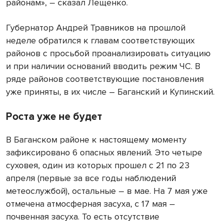
районам», – сказал Лещенко.
Губернатор Андрей Травников на прошлой
неделе обратился к главам соответствующих
районов с просьбой проанализировать ситуацию
и при наличии оснований вводить режим ЧС. В
ряде районов соответствующие постановления
уже приняты, в их числе – Баганский и Купинский.
Роста уже не будет
В Баганском районе к настоящему моменту
зафиксировано 6 опасных явлений. Это четыре
суховея, один из которых прошел с 21 по 23
апреля (первые за все годы наблюдений
метеослужбой), остальные – в мае. На 7 мая уже
отмечена атмосферная засуха, с 17 мая –
почвенная засуха. То есть отсутствие