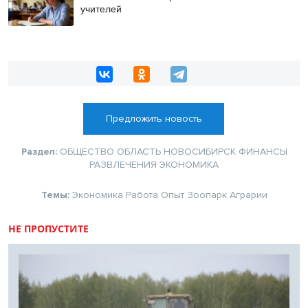
учителей
Предложить новость
Раздел:
ОБЩЕСТВО
ОБЛАСТЬ
НОВОСИБИРСК
ФИНАНСЫ
РАЗВЛЕЧЕНИЯ
ЭКОНОМИКА
Темы:
Экономика
Работа
Опыт
Зоопарк
Аграрии
НЕ ПРОПУСТИТЕ