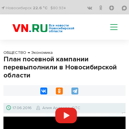
Новосибирск
22.6 °C
$80.93↓
Все новости
Новосибирской
области
ОБЩЕСТВО
→
Экономика
План посевной кампании
перевыполнили в Новосибирской
области
17.06.2016
Алия Арзаева, ОТС