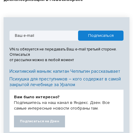
VN.ru обязуется не передавать Ваш e-mail третьей стороне.
Отписаться
от рассылки можно в любой момент
Искитимский маньяк: капитан Чеплыгин рассказывает
Психушка для преступников – кого содержат в самой
закрытой лечебнице за Уралом
Вам было интересно?
Подпишитесь на наш канал в Яндекс. Дзен. Все
самые интересные новости отобраны там.
Подписаться на Дзен