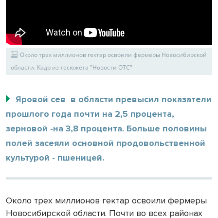
Около трех миллионов гектар освоили фермеры Новосибирской
области. Кадр из тесюжета "Новости ОТС"
Яровой сев в области превысил показатели
прошлого года почти на 2,5 процента,
зерновой -на 3,8 процента. Больше половины
полей засеяли основной продовольственной
культурой - пшеницей.
Около трех миллионов гектар освоили фермеры
Новосибирской области. Почти во всех районах