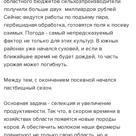
областного бюджетов сельхозпроизводители
получили больше двух
миллиардов рублей.
Сейчас ведутся работы по подъему пара,
гербицидная обработка, готовятся поля к посеву
озимых. Погода - самый непредсказуемый
фактор не только для этих культур. В южных
районах уже начался суховей, и если в
ближайшее время не будет дождей, то часть
урожая может погибнуть.
Между тем, с окончанием посевной начался
пастбищный сезон.
Основная задача - селекция и увеличение
продуктивности. Так что, в скором времени в
хозяйствах области появятся новые породы
коров. А обеспечить молоком наши фермеры
планируют не только свою область, но и