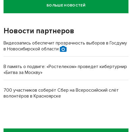
БОЛЬШЕ НОВОСТЕЙ
Новосибирский суд наказал водителя за смерть
пенсионерки на вокзале
Новости партнеров
Видеозапись обеспечит прозрачность выборов в Госдуму
в Новосибирской области
В память о подвиге: «Ростелеком» проведет кибертурнир
«Битва за Москву»
700 участников соберёт Сбер на Всероссийский слёт
волонтёров в Красноярске