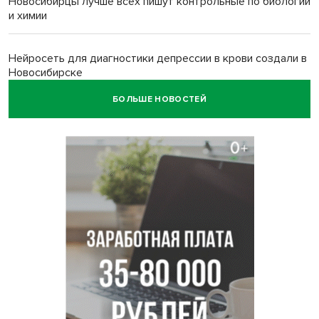
Новосибирцы лучше всех пишут контрольные по биологии
и химии
Нейросеть для диагностики депрессии в крови создали в
Новосибирске
БОЛЬШЕ НОВОСТЕЙ