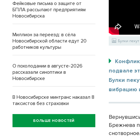
Фейковые письма о защите от
БПЛА рассылают предприятиям
Новосибирска
Миллион за переезд: в сёла
Новосибирской области едут 20
Булки пеку
работников культуры
Конфлик
О похолодании в августе-2026
подвале эт
рассказали синоптики в
Новосибирске
Булки пеку
вибрацию и
В Новосибирске минтранс наказал 8
таксистов без страховки
Вернувшись
БОЛЬШЕ НОВОСТЕЙ
Брежнева п
снотворное