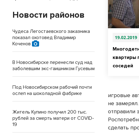
Новости районов
Чудеса Легостаевского заказника
показал охотовед Владимир
19.02.2019
Коченов
Многодетн
квартиры 
В Новосибирске перенесли суд над
соседей
заболевшим экс-гаишником Гусевым
Под Новосибирском рабочий почти
ослеп на шоколадной фабрике
игровые ав
не замерял
отправили 
Житель Купино получил 200 тыс.
рублей за смерть матери от COVID-
Роспотребн
19
сделать про