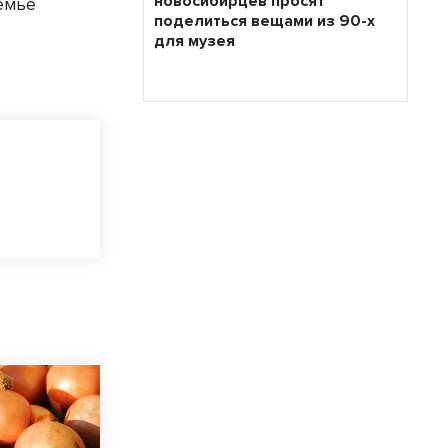
новосибирцев просят
семье
поделиться вещами из 90-х
для музея