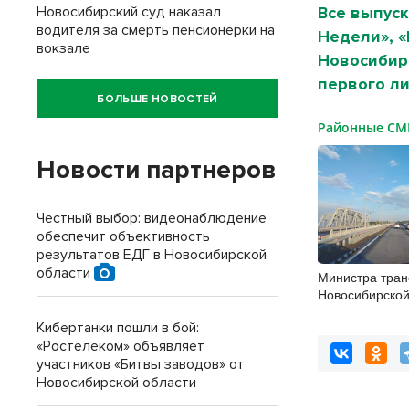
Новосибирский суд наказал
Все выпуск
водителя за смерть пенсионерки на
Недели», 
вокзале
Новосибирс
первого ли
БОЛЬШЕ НОВОСТЕЙ
Районные С
Новости партнеров
Честный выбор: видеонаблюдение
обеспечит объективность
результатов ЕДГ в Новосибирской
области
Министра тран
Новосибирской
согласовывать
Кибертанки пошли в бой:
«Ростелеком» объявляет
участников «Битвы заводов» от
Новосибирской области