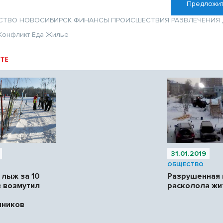
Предложит
СТВО
НОВОСИБИРСК
ФИНАНСЫ
ПРОИСШЕСТВИЯ
РАЗВЛЕЧЕНИЯ
Конфликт
Еда
Жилье
ТЕ
31.01.2019
ОБЩЕСТВО
 лыж за 10
Разрушенная 
 возмутил
расколола жи
нников