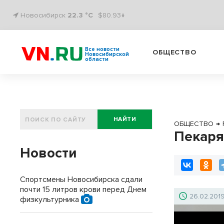
Новосибирск
22.3 °C
$80.93↓
Все новости
ОБЩЕСТВО
Новосибирской
области
НАЙТИ
ОБЩЕСТВО
→
Пекаря
Новости
Спортсмены Новосибирска сдали
почти 15 литров крови перед Днем
26.02.201
физкультурника