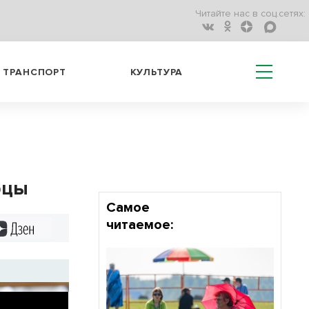
Читайте нас в соц.сетях:
ТРАНСПОРТ
КУЛЬТУРА
рцы
Самое
читаемое:
Дзен