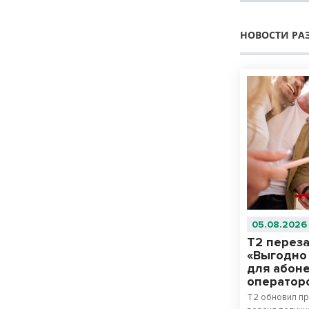
НОВОСТИ РА
05.08.2026
Т2 перез
«Выгодно 
для абон
оператор
T2 обновил пр