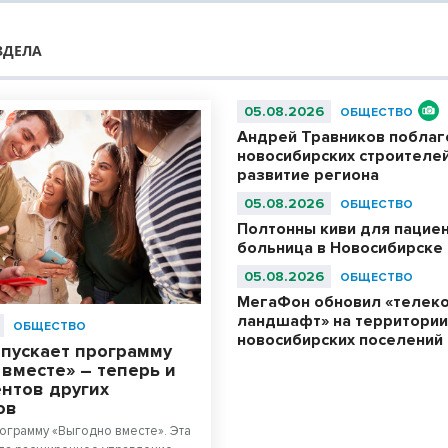
ЗДЕЛА
05.08.2026
ОБЩЕСТВО
Андрей Травников побла
новосибирских строителей
развитие региона
05.08.2026
ОБЩЕСТВО
Полтонны киви для пациен
больница в Новосибирске
05.08.2026
ОБЩЕСТВО
МегаФон обновил «телек
ландшафт» на территории
ОБЩЕСТВО
новосибирских поселений
апускает программу
вместе» – теперь и
ентов других
ов
ограмму «Выгодно вместе». Эта