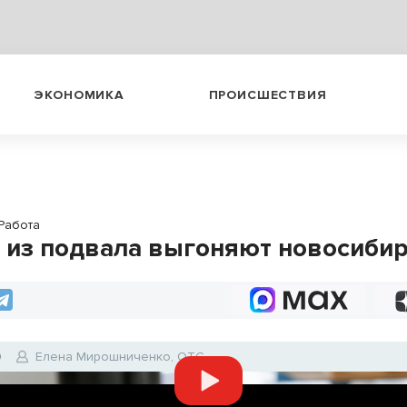
ЭКОНОМИКА
ПРОИСШЕСТВИЯ
Работа
 из подвала выгоняют новосиби
9
Елена Мирошниченко, ОТС