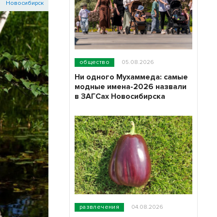
Новосибирск
общество
05.08.2026
Ни одного Мухаммеда: самые
модные имена-2026 назвали
в ЗАГСах Новосибирска
развлечения
04.08.2026