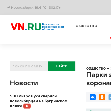
Новосибирск
19.6 °C
$82.17↑
Все новости
ОБЩЕСТВО
Новосибирской
области
НАЙТИ
ОБЩЕСТВО
→
Парки 
Новости
корона
500 литров ухи сварили
новосибирцам на Бугринском
пляже