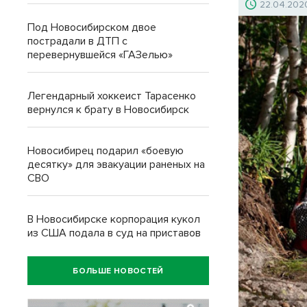
22.04.202
Под Новосибирском двое
пострадали в ДТП с
перевернувшейся «ГАЗелью»
Легендарный хоккеист Тарасенко
вернулся к брату в Новосибирск
Новосибирец подарил «боевую
десятку» для эвакуации раненых на
СВО
В Новосибирске корпорация кукол
из США подала в суд на приставов
БОЛЬШЕ НОВОСТЕЙ