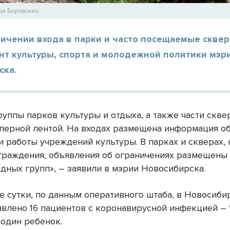
ра Боровских
ничении входа в парки и часто посещаемые скве
нт культуры, спорта и молодежной политики мэр
ска.
руппы парков культуры и отдыха, а также части скве
перной лентой. На входах размещена информация о
и работы учреждений культуры. В парках и скверах, 
раждения, объявления об ограничениях размещены 
одных групп», – заявили в мэрии Новосибирска.
е сутки, по данным оперативного штаба, в Новосиби
явлено 16 пациентов с коронавирусной инфекцией – 
 один ребенок.