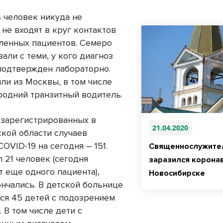
ь человек никуда не
не входят в круг контактов
ленных пациентов. Семеро
али с теми, у кого диагноз
подтвержден лабораторно.
ли из Москвы, в том числе
родний транзитный водитель.
 зарегистрированных в
21.04.2020
кой области случаев
OVID-19 на сегодня – 151.
Священнослужите
 21 человек (сегодня
заразился корона
 еще одного пациента),
Новосибирске
ончались. В детской больнице
ся 45 детей с подозрением
. В том числе дети с