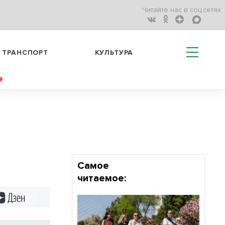
Читайте нас в соц.сетях:
ТРАНСПОРТ
КУЛЬТУРА
е
Самое
читаемое:
Дзен