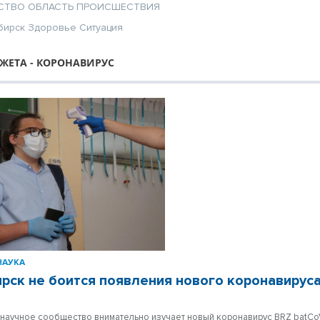
СТВО
ОБЛАСТЬ
ПРОИСШЕСТВИЯ
бирск
Здоровье
Ситуация
ЖЕТА - КОРОНАВИРУС
НАУКА
рск не боится появления нового коронавирус
научное сообщество внимательно изучает новый коронавирус BRZ batC