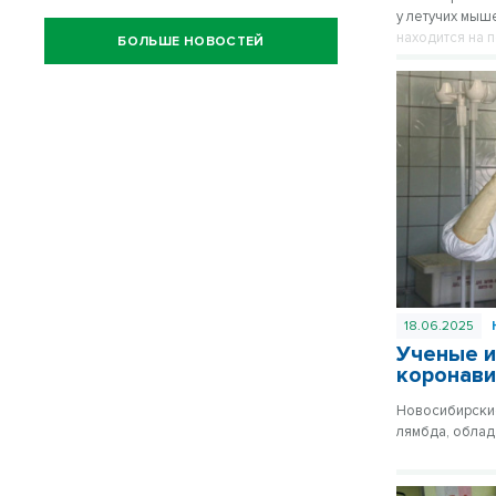
у летучих мыш
находится на 
БОЛЬШЕ НОВОСТЕЙ
18.06.2025
Ученые и
коронави
Новосибирские
лямбда, облад